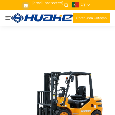
[email protected]
PT
Obter uma Cotação