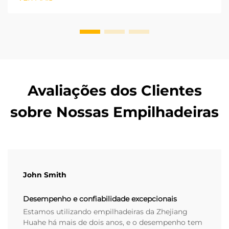
bateria de lítio são carregadas rapidamente e emitem
zero poluentes, tornando-as ideais para armazéns
fechados internos...
Avaliações dos Clientes
sobre Nossas Empilhadeiras
John Smith
Desempenho e confiabilidade excepcionais
Estamos utilizando empilhadeiras da Zhejiang
Huahe há mais de dois anos, e o desempenho tem