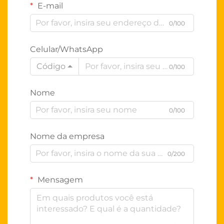
E-mail
0/100
Celular/WhatsApp
Código
0/100
Nome
0/100
Nome da empresa
0/200
Mensagem