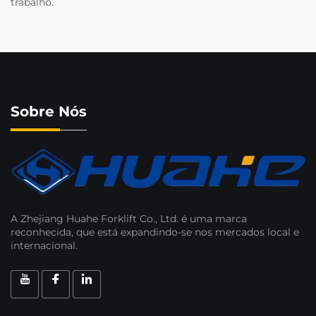
trabalho.
Sobre Nós
A Zhejiang Huahe Forklift Co., Ltd. é uma marca
reconhecida, que está expandindo-se nos mercados local e
internacional.