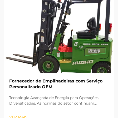
Fornecedor de Empilhadeiras com Serviço
Personalizado OEM
Tecnologia Avançada de Energia para Operações
Diversificadas. As normas do setor continuam
impulsionando mudanças globais no ramo de
movimentação de materiais. As empilhadeiras com
VER MAIS