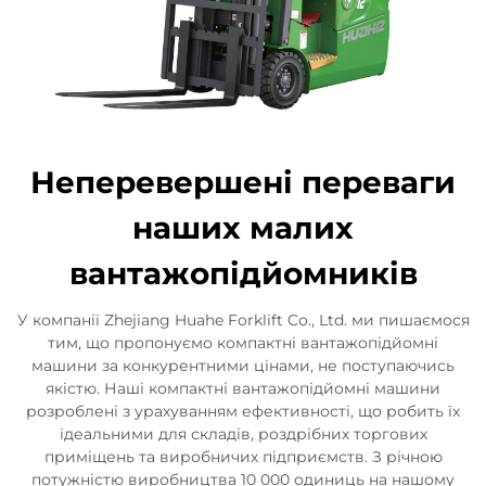
Неперевершені переваги
наших малих
вантажопідйомників
У компанії Zhejiang Huahe Forklift Co., Ltd. ми пишаємося
тим, що пропонуємо компактні вантажопідйомні
машини за конкурентними цінами, не поступаючись
якістю. Наші компактні вантажопідйомні машини
розроблені з урахуванням ефективності, що робить їх
ідеальними для складів, роздрібних торгових
приміщень та виробничих підприємств. З річною
потужністю виробництва 10 000 одиниць на нашому