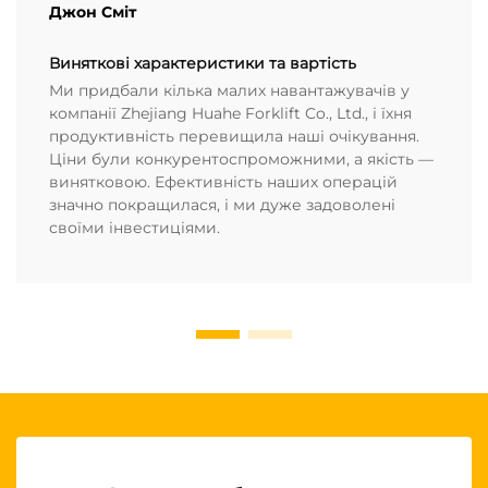
Джон Сміт
Виняткові характеристики та вартість
Ми придбали кілька малих навантажувачів у
компанії Zhejiang Huahe Forklift Co., Ltd., і їхня
продуктивність перевищила наші очікування.
Ціни були конкурентоспроможними, а якість —
винятковою. Ефективність наших операцій
значно покращилася, і ми дуже задоволені
своїми інвестиціями.