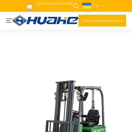
[email protected]
UK
Отримати розрахунок