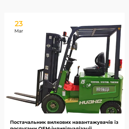
23
Mar
Постачальник вилкових навантажувачів із
послугами OEM-індивідуалізації