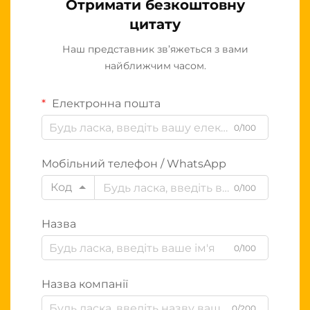
Отримати безкоштовну
цитату
Наш представник зв’яжеться з вами
найближчим часом.
Електронна пошта
0/100
Мобільний телефон / WhatsApp
Код
0/100
Назва
0/100
Назва компанії
0/200