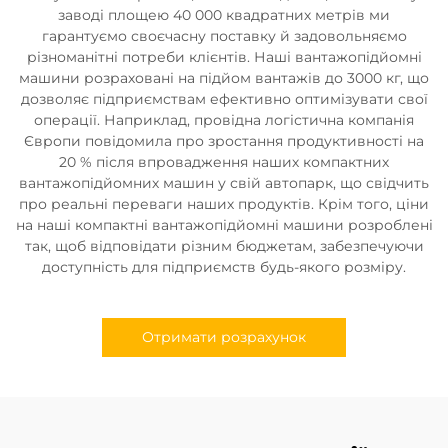
заводі площею 40 000 квадратних метрів ми
гарантуємо своєчасну поставку й задовольняємо
різноманітні потреби клієнтів. Наші вантажопідйомні
машини розраховані на підйом вантажів до 3000 кг, що
дозволяє підприємствам ефективно оптимізувати свої
операції. Наприклад, провідна логістична компанія
Європи повідомила про зростання продуктивності на
20 % після впровадження наших компактних
вантажопідйомних машин у свій автопарк, що свідчить
про реальні переваги наших продуктів. Крім того, ціни
на наші компактні вантажопідйомні машини розроблені
так, щоб відповідати різним бюджетам, забезпечуючи
доступність для підприємств будь-якого розміру.
Отримати розрахунок