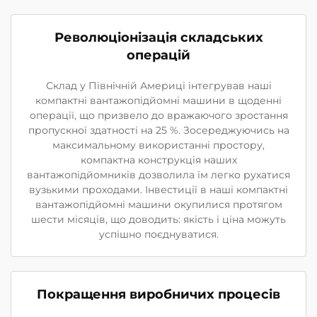
Революціонізація складських
операцій
Склад у Північній Америці інтегрував наші
компактні вантажопідйомні машини в щоденні
операції, що призвело до вражаючого зростання
пропускної здатності на 25 %. Зосереджуючись на
максимальному використанні простору,
компактна конструкція наших
вантажопідйомників дозволила їм легко рухатися
вузькими проходами. Інвестиції в наші компактні
вантажопідйомні машини окупилися протягом
шести місяців, що доводить: якість і ціна можуть
успішно поєднуватися.
Покращення виробничих процесів