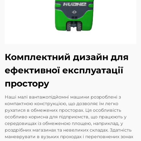
Комплектний дизайн для
ефективної експлуатації
простору
Наші малі вантажопідйомні машини розроблені з
компактною конструкцією, що дозволяє їм легко
рухатися в обмежених просторах. Ця особливість
особливо корисна для підприємств, що працюють у
середовищах із обмеженою площею, наприклад, у
роздрібних магазинах та невеликих складах. Здатність
маневрувати в вузьких проходах і переповнених зонах