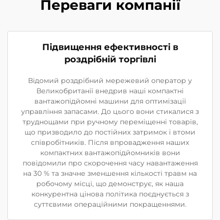
Переваги компанії
Підвищення ефективності в
роздрібній торгівлі
Відомий роздрібний мережевий оператор у
Великобританії внедрив наші компактні
вантажопідйомні машини для оптимізації
управління запасами. До цього вони стикалися з
труднощами при ручному переміщенні товарів,
що призводило до постійних затримок і втоми
співробітників. Після впровадження наших
компактних вантажопідйомників вони
повідомили про скорочення часу навантаження
на 30 % та значне зменшення кількості травм на
робочому місці, що демонструє, як наша
конкурентна цінова політика поєднується з
суттєвими операційними покращеннями.