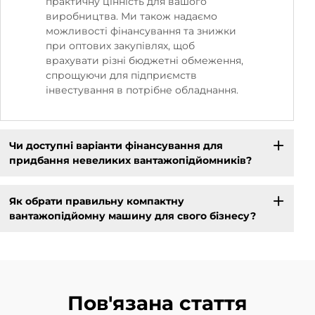
практичну цінність для вашого
виробництва. Ми також надаємо
можливості фінансування та знижки
при оптових закупівлях, щоб
врахувати різні бюджетні обмеження,
спрощуючи для підприємств
інвестування в потрібне обладнання.
Чи доступні варіанти фінансування для
придбання невеликих вантажопідйомників?
Як обрати правильну компактну
вантажопідйомну машину для свого бізнесу?
Пов'язана стаття