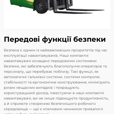
Передові функції безпеки
Безпека є одним із найважливіших пріоритетів під час
експлуатації навантажувачів. Наші компактні
навантажувачі оснащені передовими системами
безпеки, які забезпечують благополуччя операторів та
персоналу, що перебуває поблизу. Такі функції, як
автоматичні гальмівні системи, системи контролю
стабільності та ергономічне конструювання, мінімізують
ризик нещасних випадків і покращують
користувацький досвід. Інвестуючи в наші компактні
навантажувачі, ви не лише підвищуєте продуктивність,
а й сприяєте створенню безпечнішого робочого
середовища — що є ключовим чинником тривалого