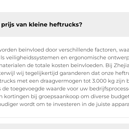
prijs van kleine heftrucks?
worden beïnvloed door verschillende factoren, waa
oals veiligheidssystemen en ergonomische ontwer
terialen de totale kosten beïnvloeden. Bij Zhejia
terwijl wij tegelijkertijd garanderen dat onze hef
trucks met een draagvermogen tot 3.000 kg zijn 
als de toegevoegde waarde voor uw bedrijfsproces
en kortingen bij groepsaankoop om diverse budg
udiger wordt om te investeren in de juiste appar