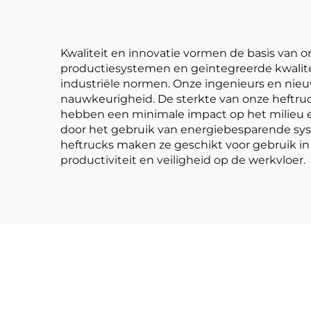
Kwaliteit en innovatie vormen de basis van o
productiesystemen en geïntegreerde kwalit
industriële normen. Onze ingenieurs en ni
nauwkeurigheid. De sterkte van onze heftru
hebben een minimale impact op het milieu en
door het gebruik van energiebesparende sy
heftrucks maken ze geschikt voor gebruik in 
productiviteit en veiligheid op de werkvloer.