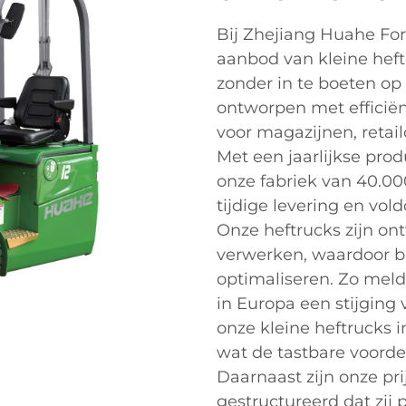
Bij Zhejiang Huahe Forkl
aanbod van kleine heft
zonder in te boeten op 
ontworpen met efficiën
voor magazijnen, retai
Met een jaarlijkse pro
onze fabriek van 40.00
tijdige levering en vol
Onze heftrucks zijn on
verwerken, waardoor be
optimaliseren. Zo meld
in Europa een stijging 
onze kleine heftrucks
wat de tastbare voorde
Daarnaast zijn onze pri
gestructureerd dat zij