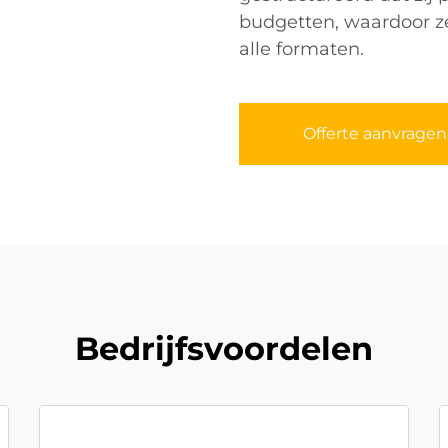
budgetten, waardoor ze
alle formaten.
Offerte aanvragen
Bedrijfsvoordelen