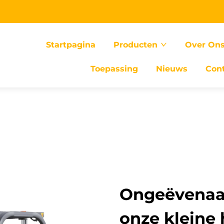
Startpagina
Producten
Over On
Toepassing
Nieuws
Con
Ongeëvenaa
onze kleine 