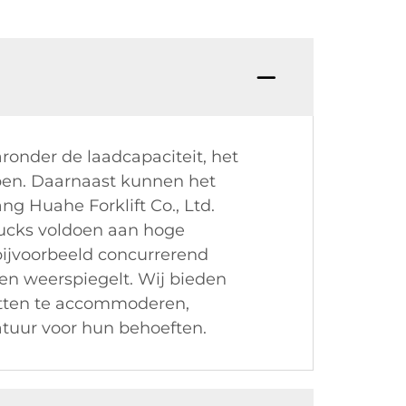
ronder de laadcapaciteit, het
pen. Daarnaast kunnen het
ng Huahe Forklift Co., Ltd.
trucks voldoen aan hoge
bijvoorbeeld concurrerend
sen weerspiegelt. Wij bieden
etten te accommoderen,
atuur voor hun behoeften.