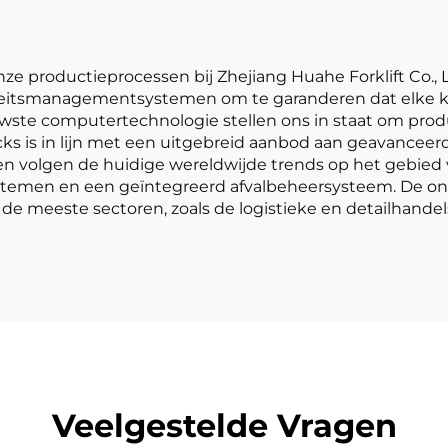
nze productieprocessen bij Zhejiang Huahe Forklift Co., 
eitsmanagementsystemen om te garanderen dat elke kle
euwste computertechnologie stellen ons in staat om pr
cks is in lijn met een uitgebreid aanbod aan geavancee
 volgen de huidige wereldwijde trends op het gebied v
stemen en een geïntegreerd afvalbeheersysteem. De o
de meeste sectoren, zoals de logistieke en detailhandel
Veelgestelde Vragen