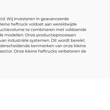
Ltd. Wij investeren in geavanceerde
ine heftruck voldoet aan wereldwijde
oductievolume te combineren met voldoende
rde modellen. Onze productieprocessen
an industriële systemen. Dit wordt bereikt
nderscheidende kenmerken van onze kleine
sector. Onze kleine heftrucks verbeteren de