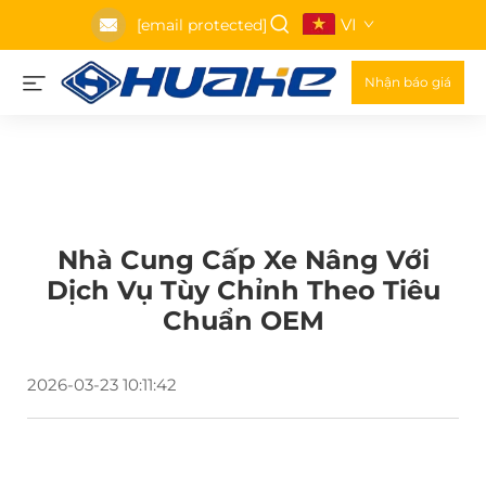
VI
[email protected]
Nhận báo giá
Nhà Cung Cấp Xe Nâng Với
Dịch Vụ Tùy Chỉnh Theo Tiêu
Chuẩn OEM
2026-03-23 10:11:42