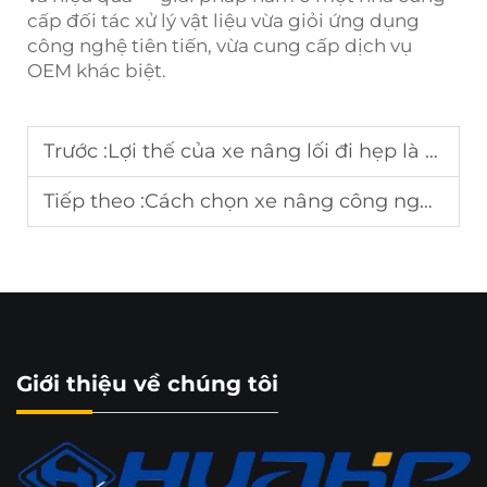
cấp đối tác xử lý vật liệu vừa giỏi ứng dụng
công nghệ tiên tiến, vừa cung cấp dịch vụ
OEM khác biệt.
Trước :
Lợi thế của xe nâng lối đi hẹp là gì?
Tiếp theo :
Cách chọn xe nâng công nghiệp?
Giới thiệu về chúng tôi