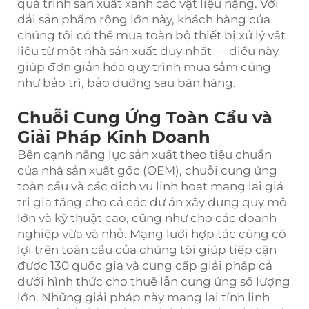
quá trình sản xuất xanh các vật liệu nặng. Với
dải sản phẩm rộng lớn này, khách hàng của
chúng tôi có thể mua toàn bộ thiết bị xử lý vật
liệu từ một nhà sản xuất duy nhất — điều này
giúp đơn giản hóa quy trình mua sắm cũng
như bảo trì, bảo dưỡng sau bán hàng.
Chuỗi Cung Ứng Toàn Cầu và
Giải Pháp Kinh Doanh
Bên cạnh năng lực sản xuất theo tiêu chuẩn
của nhà sản xuất gốc (OEM), chuỗi cung ứng
toàn cầu và các dịch vụ linh hoạt mang lại giá
trị gia tăng cho cả các dự án xây dựng quy mô
lớn và kỹ thuật cao, cũng như cho các doanh
nghiệp vừa và nhỏ. Mạng lưới hợp tác cùng có
lợi trên toàn cầu của chúng tôi giúp tiếp cận
được 130 quốc gia và cung cấp giải pháp cả
dưới hình thức cho thuê lẫn cung ứng số lượng
lớn. Những giải pháp này mang lại tính linh