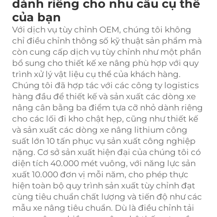
dành riêng cho nhu cầu cụ thể
của bạn
Với dịch vụ tùy chỉnh OEM, chúng tôi không
chỉ điều chỉnh thông số kỹ thuật sản phẩm mà
còn cung cấp dịch vụ tùy chỉnh như một phần
bổ sung cho thiết kế xe nâng phù hợp với quy
trình xử lý vật liệu cụ thể của khách hàng.
Chúng tôi đã hợp tác với các công ty logistics
hàng đầu để thiết kế và sản xuất các dòng xe
nâng cân bằng ba điểm tựa cỡ nhỏ dành riêng
cho các lối đi kho chật hẹp, cũng như thiết kế
và sản xuất các dòng xe nâng lithium công
suất lớn 10 tấn phục vụ sản xuất công nghiệp
nặng. Cơ sở sản xuất hiện đại của chúng tôi có
diện tích 40.000 mét vuông, với năng lực sản
xuất 10.000 đơn vị mỗi năm, cho phép thực
hiện toàn bộ quy trình sản xuất tùy chỉnh đạt
cùng tiêu chuẩn chất lượng và tiến độ như các
mẫu xe nâng tiêu chuẩn. Dù là điều chỉnh tải