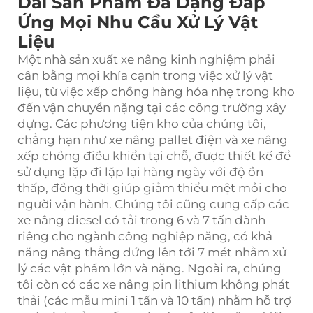
Dải Sản Phẩm Đa Dạng Đáp
Ứng Mọi Nhu Cầu Xử Lý Vật
Liệu
Một nhà sản xuất xe nâng kinh nghiệm phải
cân bằng mọi khía cạnh trong việc xử lý vật
liệu, từ việc xếp chồng hàng hóa nhẹ trong kho
đến vận chuyển nặng tại các công trường xây
dựng. Các phương tiện kho của chúng tôi,
chẳng hạn như xe nâng pallet điện và xe nâng
xếp chồng điều khiển tại chỗ, được thiết kế để
sử dụng lặp đi lặp lại hàng ngày với độ ồn
thấp, đồng thời giúp giảm thiểu mệt mỏi cho
người vận hành. Chúng tôi cũng cung cấp các
xe nâng diesel có tải trọng 6 và 7 tấn dành
riêng cho ngành công nghiệp nặng, có khả
năng nâng thẳng đứng lên tới 7 mét nhằm xử
lý các vật phẩm lớn và nặng. Ngoài ra, chúng
tôi còn có các xe nâng pin lithium không phát
thải (các mẫu mini 1 tấn và 10 tấn) nhằm hỗ trợ