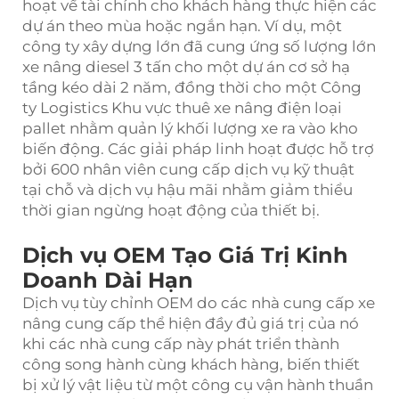
hoạt về tài chính cho khách hàng thực hiện các
dự án theo mùa hoặc ngắn hạn. Ví dụ, một
công ty xây dựng lớn đã cung ứng số lượng lớn
xe nâng diesel 3 tấn cho một dự án cơ sở hạ
tầng kéo dài 2 năm, đồng thời cho một Công
ty Logistics Khu vực thuê xe nâng điện loại
pallet nhằm quản lý khối lượng xe ra vào kho
biến động. Các giải pháp linh hoạt được hỗ trợ
bởi 600 nhân viên cung cấp dịch vụ kỹ thuật
tại chỗ và dịch vụ hậu mãi nhằm giảm thiểu
thời gian ngừng hoạt động của thiết bị.
Dịch vụ OEM Tạo Giá Trị Kinh
Doanh Dài Hạn
Dịch vụ tùy chỉnh OEM do các nhà cung cấp xe
nâng cung cấp thể hiện đầy đủ giá trị của nó
khi các nhà cung cấp này phát triển thành
công song hành cùng khách hàng, biến thiết
bị xử lý vật liệu từ một công cụ vận hành thuần