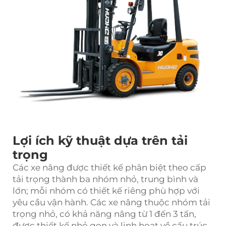
Lợi ích kỹ thuật dựa trên tải
trọng
Các xe nâng được thiết kế phân biệt theo cấp
tải trọng thành ba nhóm nhỏ, trung bình và
lớn; mỗi nhóm có thiết kế riêng phù hợp với
yêu cầu vận hành. Các xe nâng thuộc nhóm tải
trọng nhỏ, có khả năng nâng từ 1 đến 3 tấn,
được thiết kế nhỏ gọn và linh hoạt về cấu trúc.