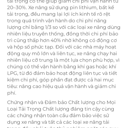
tải trọng có thể giúp giảm chi phí vận hành từ
20–30%. Xe nâng sử dụng pin lithium, bất kể
tải trọng, đều mang lại lợi ích kinh tế rõ rệt
trong quá trình vận hành do chi phí năng
lượng chỉ bằng 1/3 so với các loại xe nâng dùng
nhiên liệu truyền thống, đồng thời chi phí bảo
trì cũng thấp hơn 40% nhờ không có động cơ
và hộp số phức tạp. Đối với các nhà máy hoạt
động quy mô lớn và liên tục, xe nâng chạy hai
nhiên liệu cỡ trung là một lựa chọn phù hợp, vì
chúng có thể vận hành bằng khí gas hoặc khí
LPG, từ đó đảm bảo hoạt động liên tục và tiết
kiệm chi phí, góp phần đạt được cả hai mục
tiêu: nâng cao hiệu quả vận hành và giảm chi
phí.
Chứng nhận và Đảm bảo Chất lượng cho Mọi
Loại Tải Trọng Chất lượng đáng tin cậy cùng
các chứng nhận toàn cầu đảm bảo việc sử
dụng xe nâng và tất cả các loại xe nâng tải