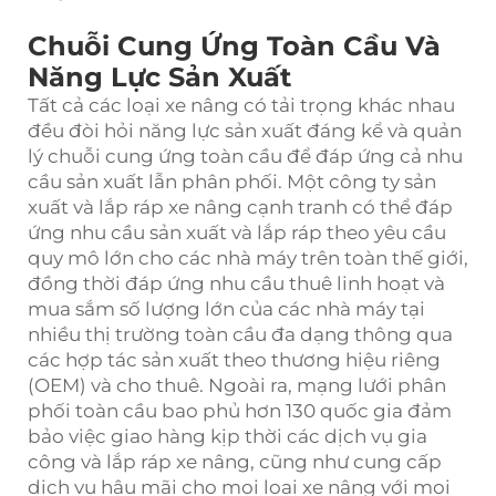
Chuỗi Cung Ứng Toàn Cầu Và
Năng Lực Sản Xuất
Tất cả các loại xe nâng có tải trọng khác nhau
đều đòi hỏi năng lực sản xuất đáng kể và quản
lý chuỗi cung ứng toàn cầu để đáp ứng cả nhu
cầu sản xuất lẫn phân phối. Một công ty sản
xuất và lắp ráp xe nâng cạnh tranh có thể đáp
ứng nhu cầu sản xuất và lắp ráp theo yêu cầu
quy mô lớn cho các nhà máy trên toàn thế giới,
đồng thời đáp ứng nhu cầu thuê linh hoạt và
mua sắm số lượng lớn của các nhà máy tại
nhiều thị trường toàn cầu đa dạng thông qua
các hợp tác sản xuất theo thương hiệu riêng
(OEM) và cho thuê. Ngoài ra, mạng lưới phân
phối toàn cầu bao phủ hơn 130 quốc gia đảm
bảo việc giao hàng kịp thời các dịch vụ gia
công và lắp ráp xe nâng, cũng như cung cấp
dịch vụ hậu mãi cho mọi loại xe nâng với mọi