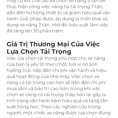
máy cơ khí chế tạo đã chọn xe nâng 5 tấn để
thực hiện công việc nâng hạ tải trọng 7 tấn,
dẫn đến hư hỏng thiết bị và giảm hiệu quả vận
hành. Giải pháp được áp dụng là triển khai sử
dụng xe nâng 7 tấn, nhờ đó hiệu suất làm việc
đã tăng lên 30 phần trăm.
Giá Trị Thương Mại Của Việc
Lựa Chọn Tải Trọng
Việc lựa chọn tải trọng phù hợp cho xe nâng
của bạn là yếu tố then chốt, bởi vì nó ảnh
hưởng trực tiếp đến chi phí vận hành và hiệu
quả hoạt động của nhà máy. Việc chọn xe
nâng có tải trọng cao hơn sẽ dẫn đến chi phí
mua sắm và bảo trì cao hơn, trong khi việc
chọn xe nâng có tải trọng thấp hơn lại gây ra
tình trạng vận hành kém hiệu quả và tăng tần
suất hỏng hóc. Theo các nghiên cứu trong
ngành, một chiếc xe nâng được lựa chọn đúng