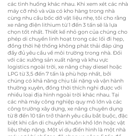
các tình huống khác nhau. Khi xem xét các nhà
máy cỡ nhỏ và vừa có kho hàng trong nhà
cùng nhu cầu bốc dỡ vật liệu nhẹ, tôi cho rằng
xe nâng điện lithium từ 1 đến 3 tấn sẽ là lựa
chọn tốt nhất. Thiết kế nhỏ gọn của chúng cho
phép di chuyển linh hoạt trong các lối đi hẹp,
đồng thời hệ thống không phát thải đáp ứng
đầy đủ yêu cầu về môi trường trong nhà. Đối
với các xưởng sản xuất nặng và khu vực
logistics ngoài trời, xe nâng chạy diesel hoặc
LPG từ 3,5 đến 7 tấn là phù hợp nhất, bởi
chúng có khả năng chịu tải nặng và vận hành
thường xuyên, đồng thời thích nghi được với
nhiều loại địa hình ngoài trời khác nhau. Tại
các nhà máy công nghiệp quy mô lớn và các
công trường xây dựng, xe nâng chuyên dụng
từ 8 đến 10 tấn trở thành yêu cầu bắt buộc, đặc
biệt khi cần di chuyển khuôn khổ lớn hoặc vật
liệu thép nặng. Một ví dụ điển hình là một nhà