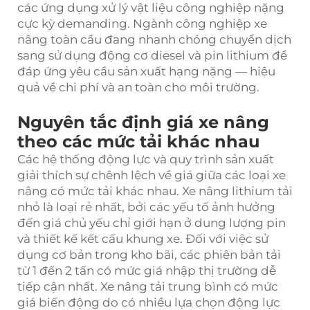
các ứng dụng xử lý vật liệu công nghiệp nặng
cực kỳ demanding. Ngành công nghiệp xe
nâng toàn cầu đang nhanh chóng chuyển dịch
sang sử dụng động cơ diesel và pin lithium để
đáp ứng yêu cầu sản xuất hạng nặng — hiệu
quả về chi phí và an toàn cho môi trường.
Nguyên tắc định giá xe nâng
theo các mức tải khác nhau
Các hệ thống động lực và quy trình sản xuất
giải thích sự chênh lệch về giá giữa các loại xe
nâng có mức tải khác nhau. Xe nâng lithium tải
nhỏ là loại rẻ nhất, bởi các yếu tố ảnh hưởng
đến giá chủ yếu chỉ giới hạn ở dung lượng pin
và thiết kế kết cấu khung xe. Đối với việc sử
dụng cơ bản trong kho bãi, các phiên bản tải
từ 1 đến 2 tấn có mức giá nhập thị trường dễ
tiếp cận nhất. Xe nâng tải trung bình có mức
giá biến động do có nhiều lựa chọn động lực