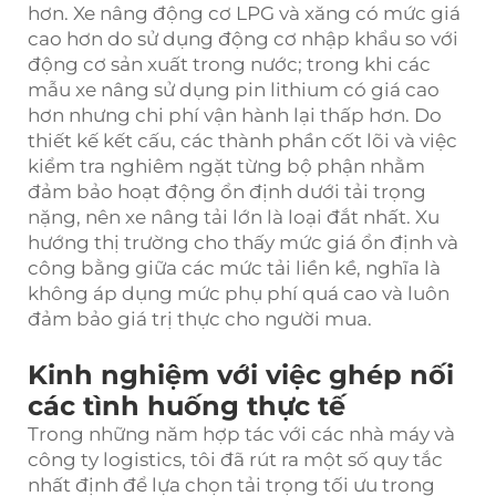
hơn. Xe nâng động cơ LPG và xăng có mức giá
cao hơn do sử dụng động cơ nhập khẩu so với
động cơ sản xuất trong nước; trong khi các
mẫu xe nâng sử dụng pin lithium có giá cao
hơn nhưng chi phí vận hành lại thấp hơn. Do
thiết kế kết cấu, các thành phần cốt lõi và việc
kiểm tra nghiêm ngặt từng bộ phận nhằm
đảm bảo hoạt động ổn định dưới tải trọng
nặng, nên xe nâng tải lớn là loại đắt nhất. Xu
hướng thị trường cho thấy mức giá ổn định và
công bằng giữa các mức tải liền kề, nghĩa là
không áp dụng mức phụ phí quá cao và luôn
đảm bảo giá trị thực cho người mua.
Kinh nghiệm với việc ghép nối
các tình huống thực tế
Trong những năm hợp tác với các nhà máy và
công ty logistics, tôi đã rút ra một số quy tắc
nhất định để lựa chọn tải trọng tối ưu trong