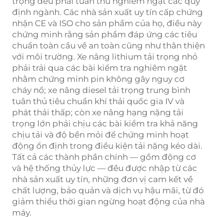
trọng đều phải tuân thủ nghiêm ngặt các quy
định ngành. Các nhà sản xuất uy tín cấp chứng
nhận CE và ISO cho sản phẩm của họ, điều này
chứng minh rằng sản phẩm đáp ứng các tiêu
chuẩn toàn cầu về an toàn cũng như thân thiện
với môi trường. Xe nâng lithium tải trọng nhỏ
phải trải qua các bài kiểm tra nghiêm ngặt
nhằm chứng minh pin không gây nguy cơ
cháy nổ; xe nâng diesel tải trọng trung bình
tuân thủ tiêu chuẩn khí thải quốc gia IV và
phát thải thấp; còn xe nâng hạng nặng tải
trọng lớn phải chịu các bài kiểm tra khả năng
chịu tải và độ bền mỏi để chứng minh hoạt
động ổn định trong điều kiện tải nặng kéo dài.
Tất cả các thành phần chính — gồm động cơ
và hệ thống thủy lực — đều được nhập từ các
nhà sản xuất uy tín, những đơn vị cam kết về
chất lượng, bảo quản và dịch vụ hậu mãi, từ đó
giảm thiểu thời gian ngừng hoạt động của nhà
máy.