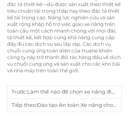
đặc tả thiết kế—dù được sản xuất theo thiết kế
tiêu chuẩn tải trọng thấp hay theo đặc tả thiết
kế tải trọng cao. Năng lực nghiên cứu và sản
xuất rộng khắp hỗ trợ việc giao xe nâng trên
toàn cầu một cách nhanh chóng với mọi đặc
tả thiết kế, kết hợp cùng khả năng cung cấp
đầy đủ các dịch vụ sau lắp ráp. Các dịch vụ
chuỗi cung ứng toàn diện của Huahe khiến
công ty này trở thành đối tác hàng đầu về dịch
vụ chuỗi cung ứng và sản xuất cho các kho bãi
và nhà máy trên toàn thế giới.
Trước:
Làm thế nào để chọn xe nâng điện cho hoạt động hậu cần?
Tiếp theo:
Đào tạo An toàn Xe nâng cho Nhân viên Vận hành Nhà máy