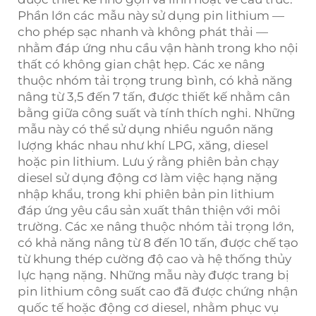
Phần lớn các mẫu này sử dụng pin lithium —
cho phép sạc nhanh và không phát thải —
nhằm đáp ứng nhu cầu vận hành trong kho nội
thất có không gian chật hẹp. Các xe nâng
thuộc nhóm tải trọng trung bình, có khả năng
nâng từ 3,5 đến 7 tấn, được thiết kế nhằm cân
bằng giữa công suất và tính thích nghi. Những
mẫu này có thể sử dụng nhiều nguồn năng
lượng khác nhau như khí LPG, xăng, diesel
hoặc pin lithium. Lưu ý rằng phiên bản chạy
diesel sử dụng động cơ làm việc hạng nặng
nhập khẩu, trong khi phiên bản pin lithium
đáp ứng yêu cầu sản xuất thân thiện với môi
trường. Các xe nâng thuộc nhóm tải trọng lớn,
có khả năng nâng từ 8 đến 10 tấn, được chế tạo
từ khung thép cường độ cao và hệ thống thủy
lực hạng nặng. Những mẫu này được trang bị
pin lithium công suất cao đã được chứng nhận
quốc tế hoặc động cơ diesel, nhằm phục vụ