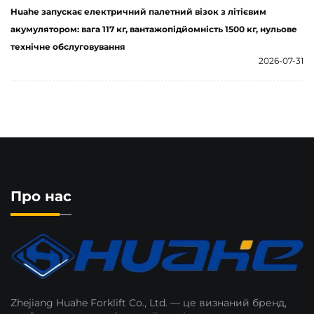
Huahe запускає електричний палетний візок з літієвим
акумулятором: вага 117 кг, вантажопідйомність 1500 кг, нульове
технічне обслуговування
2026-07-31
Про нас
Zhejiang Huahe Forklift Co., Ltd. — це визнаний бренд,