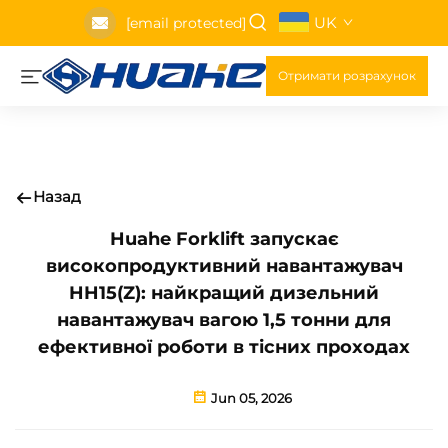
UK
[email protected]
Отримати розрахунок
Назад
Huahe Forklift запускає
високопродуктивний навантажувач
HH15(Z): найкращий дизельний
навантажувач вагою 1,5 тонни для
ефективної роботи в тісних проходах
Jun 05, 2026