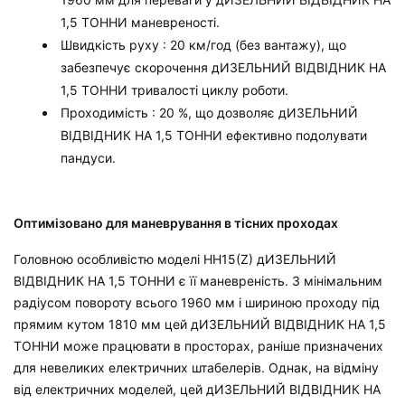
1,5 ТОННИ
маневреності.
Швидкість руху
: 20 км/год (без вантажу), що
забезпечує скорочення
дИЗЕЛЬНИЙ ВІДВІДНИК НА
1,5 ТОННИ
тривалості циклу роботи.
Проходимість
: 20 %, що дозволяє
дИЗЕЛЬНИЙ
ВІДВІДНИК НА 1,5 ТОННИ
ефективно подолувати
пандуси.
Оптимізовано для маневрування в тісних проходах
Головною особливістю моделі HH15(Z)
дИЗЕЛЬНИЙ
ВІДВІДНИК НА 1,5 ТОННИ
є її маневреність. З мінімальним
радіусом повороту всього 1960 мм і шириною проходу під
прямим кутом 1810 мм цей
дИЗЕЛЬНИЙ ВІДВІДНИК НА 1,5
ТОННИ
може працювати в просторах, раніше призначених
для невеликих електричних штабелерів. Однак, на відміну
від електричних моделей, цей
дИЗЕЛЬНИЙ ВІДВІДНИК НА