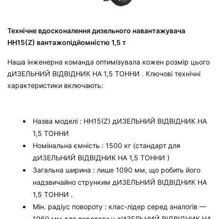
Технічне вдосконалення дизельного навантажувача
HH15(Z) вантажопідйомністю 1,5 т
Наша інженерна команда оптимізувала кожен розмір цього
дИЗЕЛЬНИЙ ВІДВІДНИК НА 1,5 ТОННИ
. Ключові технічні
характеристики включають:
Назва моделі
: HH15(Z)
дИЗЕЛЬНИЙ ВІДВІДНИК НА
1,5 ТОННИ
Номінальна ємність
: 1500 кг (стандарт для
дИЗЕЛЬНИЙ ВІДВІДНИК НА 1,5 ТОННИ
)
Загальна ширина
: лише 1090 мм, що робить його
надзвичайно струнким
дИЗЕЛЬНИЙ ВІДВІДНИК НА
1,5 ТОННИ
.
Мін. радіус повороту
: клас-лідер серед аналогів —
1960 мм для переваги у
дИЗЕЛЬНИЙ ВІДВІДНИК НА