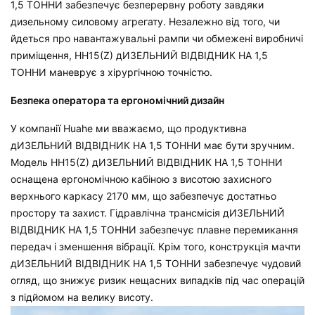
1,5 ТОННИ
забезпечує безперервну роботу завдяки
дизельному силовому агрегату. Незалежно від того, чи
йдеться про навантажувальні рампи чи обмежені виробничі
приміщення, HH15(Z)
дИЗЕЛЬНИЙ ВІДВІДНИК НА 1,5
ТОННИ
маневрує з хірургічною точністю.
Безпека оператора та ергономічний дизайн
У компанії Huahe ми вважаємо, що продуктивна
дИЗЕЛЬНИЙ ВІДВІДНИК НА 1,5 ТОННИ
має бути зручним.
Модель HH15(Z)
дИЗЕЛЬНИЙ ВІДВІДНИК НА 1,5 ТОННИ
оснащена ергономічною кабіною з висотою захисного
верхнього каркасу 2170 мм, що забезпечує достатньо
простору та захист. Гідравлічна трансмісія
дИЗЕЛЬНИЙ
ВІДВІДНИК НА 1,5 ТОННИ
забезпечує плавне перемикання
передач і зменшення вібрації. Крім того, конструкція мачти
дИЗЕЛЬНИЙ ВІДВІДНИК НА 1,5 ТОННИ
забезпечує чудовий
огляд, що знижує ризик нещасних випадків під час операцій
з підйомом на велику висоту.