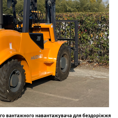
ого вантажного навантажувача для бездоріжжя