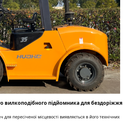
го вилкоподібного підйомника для бездоріжжя
ч для пересіченої місцевості
виявляється в його технічних