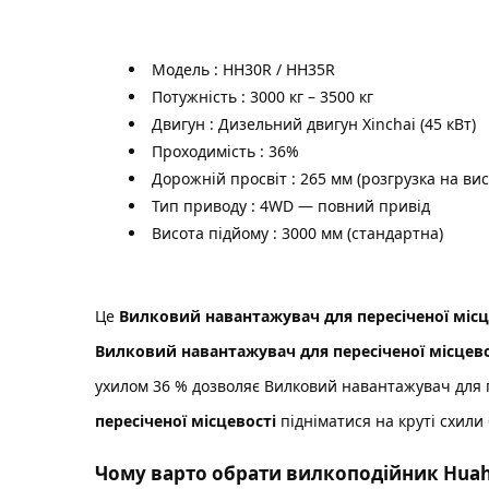
Модель
: HH30R / HH35R
Потужність
: 3000 кг – 3500 кг
Двигун
: Дизельний двигун Xinchai (45 кВт)
Проходимість
: 36%
Дорожній просвіт
: 265 мм (розгрузка на вис
Тип приводу
: 4WD — повний привід
Висота підйому
: 3000 мм (стандартна)
Це
Вилковий навантажувач для пересіченої міс
Вилковий навантажувач для пересіченої місцев
ухилом 36 % дозволяє
Вилковий навантажувач для п
пересіченої місцевості
підніматися на круті схили
Чому варто обрати вилкоподійник Huah