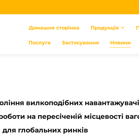
Домашня сторінка
Продукція
П
Послуга
Застосування
Новини
оління вилкоподібних навантажувачі
роботи на пересіченій місцевості ва
и для глобальних ринків