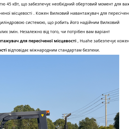
тю 45 кВт, що забезпечує необхідний обертовий момент для ва
ченої місцевості
. Кожен
Вилковий навантажувач для пересічен
хциліндровою системою, що робить його надійним
Вилковий
лих змін. Незалежно від того, чи потрібен вам варіант
тажувач для пересіченої місцевості
, Huahe забезпечує коже
ості
відповідає міжнародним стандартам безпеки.