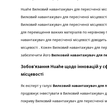
Huahe
Вилковий навантажувач для пересіченої міс
Вилковий навантажувач для пересіченої місцевост
Вилковий навантажувач для пересіченої місцевост
для переміщення важких матеріалів по нерівному ґ
навантажувач для пересіченої місцевості
доводить
місцевості
. Кожен
Вилковий навантажувач для пер
забезпечити його
Вилковий навантажувач для пе
Зобов’язання Huahe щодо інновацій у с
місцевості
Як експерт у галузі
Вилковий навантажувач для пе
продовжує інвестувати в
Вилковий навантажувач дл
покриву
Вилковий навантажувач для пересіченої м