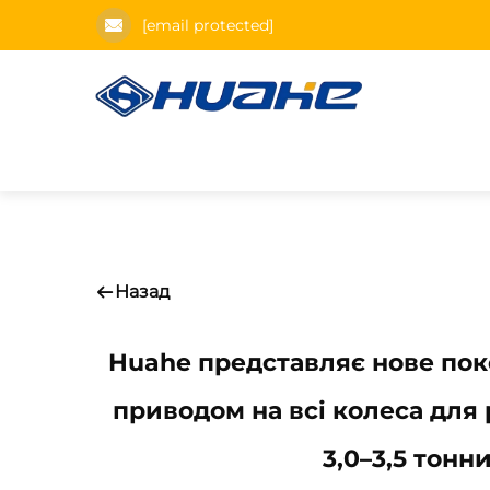
[email protected]
Назад
Huahe представляє нове пок
приводом на всі колеса для 
3,0–3,5 тонн