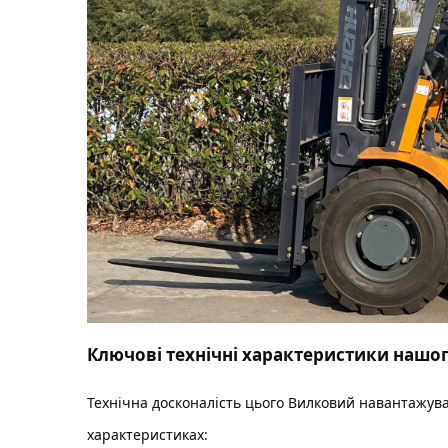
Ключові технічні характеристики нашо
Технічна досконалість цього
Вилковий навантажува
характеристиках: