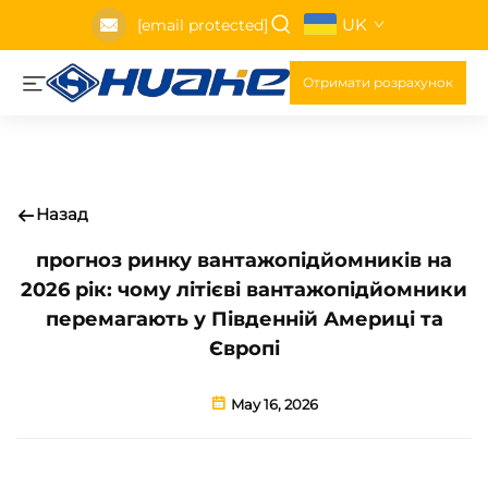
UK
[email protected]
Отримати розрахунок
Назад
прогноз ринку вантажопідйомників на
2026 рік: чому літієві вантажопідйомники
перемагають у Південній Америці та
Європі
May 16, 2026