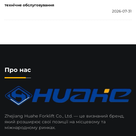
технічне обслуговування
2026-07-31
Про нас
Zhejiang Huahe Forklift Co., Ltd. — це визнаний бренд,
який розширює свої позиції на місцевому та
міжнародному ринках.