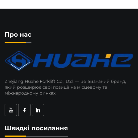
Про нас
Zhejiang Huahe Forklift Co., Ltd. — це визнаний бренд,
який розширює свої позиції на місцевому та
міжнародному ринках.
Швидкі посилання