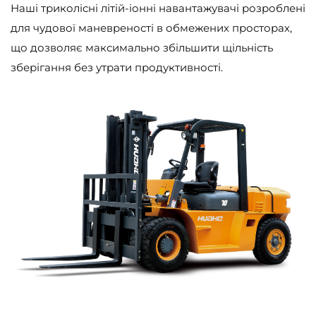
Наші триколісні літій-іонні навантажувачі розроблені
для чудової маневреності в обмежених просторах,
що дозволяє максимально збільшити щільність
зберігання без утрати продуктивності.