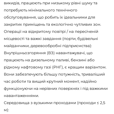
викидів, працюють при низькому рівні шуму та
потребують мінімального технічного
обслуговування, що робить їх ідеальними для
закритих приміщень та екологічно чутливих зон.
Операції на відкритому повітрі / на пересіченій
місцевості та важкі завдання (порти, будівельні
майданчики, деревообробні підприємства):
Внутрішньозгоряння (ВЗ) навантажувачі, що
працюють на дизельному паливі, бензині або
рідкому нафтовому газі (РНГ), є кращим варіантом.
Вони забезпечують більшу потужність, триваліший
час роботи та вищий крутний момент, надійно
функціонуючи на нерівних поверхнях і під важкими
навантаженнями.
Середовища з вузькими проходами (проходи ≤ 2,5
м):