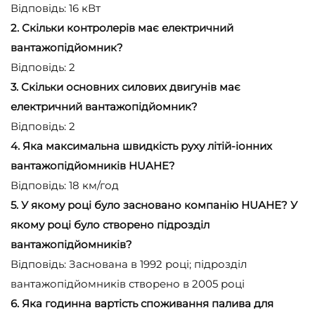
Відповідь: 16 кВт
2. Скільки контролерів має електричний
вантажопідйомник?
Відповідь: 2
3. Скільки основних силових двигунів має
електричний вантажопідйомник?
Відповідь: 2
4. Яка максимальна швидкість руху літій-іонних
вантажопідйомників HUAHE?
Відповідь: 18 км/год
5. У якому році було засновано компанію HUAHE? У
якому році було створено підрозділ
вантажопідйомників?
Відповідь: Заснована в 1992 році; підрозділ
вантажопідйомників створено в 2005 році
6. Яка годинна вартість споживання палива для