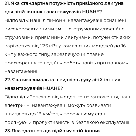
21. Яка стандартна потужність привідного двигуна
для літій-іонних навантажувачів HUAHE?
Відповідь: Наші літій-іонні навантажувачі оснащені
високоефективними змінно-струмовими/постійно-
струмовими привідними двигунами, потужність яких
варіюється від 1,76 кВт у компактних моделей до 16
кВт у важкого типу, забезпечуючи плавне
прискорення та надійну роботу навіть при повному
навантаженні.
22. Яка максимальна швидкість руху літій-іонних
навантажувачів HUAHE?
Відповідь: Залежно від моделі та навантаження, наші
електричні навантажувачі можуть розвивати
швидкість до 18 км/год у порожньому стані,
поєднуючи продуктивність із безпекою експлуатації.
23. Яка здатність до підйому літій-іонних