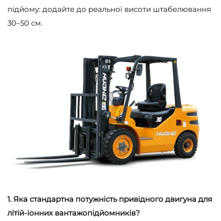
підйому: додайте до реальної висоти штабелювання
30–50 см.
1. Яка стандартна потужність привідного двигуна для
літій-іонних вантажопідйомників?