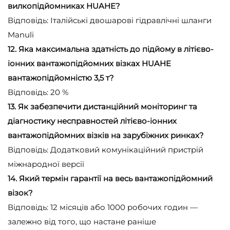
вилкопідйомниках HUAHE?
Відповідь: Італійські двошарові гідравлічні шланги
Manuli
12. Яка максимальна здатність до підйому в літієво-
іонних вантажопідйомних візках HUAHE
вантажопідйомністю 3,5 т?
Відповідь: 20 %
13. Як забезпечити дистанційний моніторинг та
діагностику несправностей літієво-іонних
вантажопідйомних візків на зарубіжних ринках?
Відповідь: Додатковий комунікаційний пристрій
міжнародної версії
14. Який термін гарантії на весь вантажопідйомний
візок?
Відповідь: 12 місяців або 1000 робочих годин —
залежно від того, що настане раніше