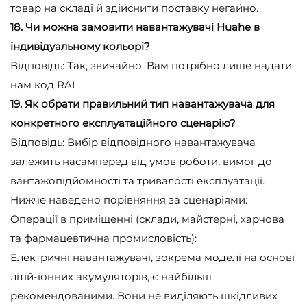
товар на складі й здійснити поставку негайно.
18. Чи можна замовити навантажувачі Huahe в
індивідуальному кольорі?
Відповідь: Так, звичайно. Вам потрібно лише надати
нам код RAL.
19. Як обрати правильний тип навантажувача для
конкретного експлуатаційного сценарію?
Відповідь: Вибір відповідного навантажувача
залежить насамперед від умов роботи, вимог до
вантажопідйомності та тривалості експлуатації.
Нижче наведено порівняння за сценаріями:
Операції в приміщенні (склади, майстерні, харчова
та фармацевтична промисловість):
Електричні навантажувачі, зокрема моделі на основі
літій-іонних акумуляторів, є найбільш
рекомендованими. Вони не виділяють шкідливих