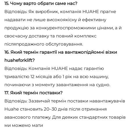
15. Чому варто обрати саме нас?
Відповідь: Як виробник, компанія HUAHE прагне
надавати не лише високоякісну й ефективну
продукцію за конкурентоспроможними цінами, а й
своєчасну доставку та повний комплекс
післяпродажного обслуговування.
16. Який термін гарантії на вантажопідйомні візки
huaheforklift?
Відповідь: Компанія HUAHE надає гарантію
тривалістю 12 місяців або 1 рік на всю машину,
починаючи з моменту завантаження на судно.
17. Який термін поставки?
Відповідь: Зазвичай термін поставки навантажувачів
Huahe становить 20–30 днів після отримання
авансового платежу. Для деяких стандартних товарів
ми можемо мати