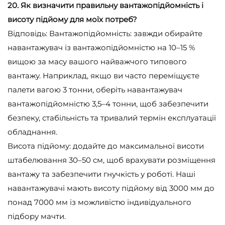
20. Як визначити правильну вантажопідйомність і
висоту підйому для моїх потреб?
Відповідь: Вантажопідйомність: завжди обирайте
навантажувач із вантажопідйомністю на 10–15 %
вищою за масу вашого найважчого типового
вантажу. Наприклад, якщо ви часто переміщуєте
палети вагою 3 тонни, оберіть навантажувач
вантажопідйомністю 3,5–4 тонни, щоб забезпечити
безпеку, стабільність та тривалий термін експлуатації
обладнання.
Висота підйому: додайте до максимальної висоти
штабелювання 30–50 см, щоб врахувати розміщення
вантажу та забезпечити гнучкість у роботі. Наші
навантажувачі мають висоту підйому від 3000 мм до
понад 7000 мм із можливістю індивідуального
підбору мачти.