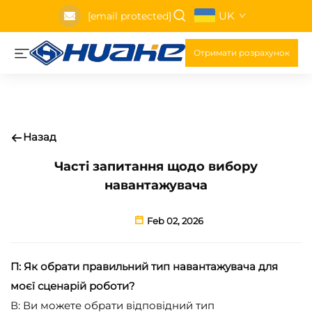
UK
[email protected]
Отримати розрахунок
Назад
Часті запитання щодо вибору
навантажувача
Feb 02, 2026
П: Як обрати правильний тип навантажувача для
моєї сценарій роботи?
В: Ви можете обрати відповідний тип