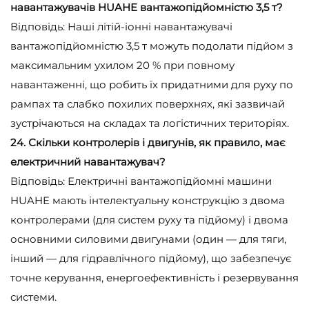
навантажувачів HUAHE вантажопідйомністю 3,5 т?
Відповідь: Наші літій-іонні навантажувачі
вантажопідйомністю 3,5 т можуть подолати підйом з
максимальним ухилом 20 % при повному
навантаженні, що робить їх придатними для руху по
рампах та слабко похилих поверхнях, які зазвичай
зустрічаються на складах та логістичних територіях.
24. Скільки контролерів і двигунів, як правило, має
електричний навантажувач?
Відповідь: Електричні вантажопідйомні машини
HUAHE мають інтелектуальну конструкцію з двома
контролерами (для систем руху та підйому) і двома
основними силовими двигунами (один — для тяги,
інший — для гідравлічного підйому), що забезпечує
точне керування, енергоефективність і резервування
системи.