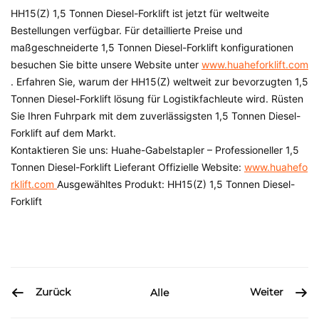
HH15(Z)
1,5 Tonnen Diesel-Forklift
ist jetzt für weltweite
Bestellungen verfügbar. Für detaillierte Preise und
maßgeschneiderte
1,5 Tonnen Diesel-Forklift
konfigurationen
besuchen Sie bitte unsere Website unter
www.huaheforklift.com
. Erfahren Sie, warum der HH15(Z) weltweit zur bevorzugten
1,5
Tonnen Diesel-Forklift
lösung für Logistikfachleute wird. Rüsten
Sie Ihren Fuhrpark mit dem zuverlässigsten
1,5 Tonnen Diesel-
Forklift
auf dem Markt.
Kontaktieren Sie uns:
Huahe-Gabelstapler – Professioneller
1,5
Tonnen Diesel-Forklift
Lieferant Offizielle Website:
www.huahefo
rklift.com
Ausgewähltes Produkt: HH15(Z)
1,5 Tonnen Diesel-
Forklift
Zurück
Weiter
Alle