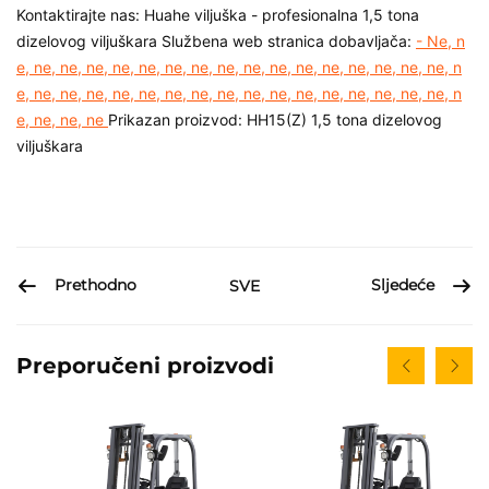
Kontaktirajte nas:
Huahe viljuška - profesionalna
1,5 tona
dizelovog viljuškara
Službena web stranica dobavljača:
- Ne, n
e, ne, ne, ne, ne, ne, ne, ne, ne, ne, ne, ne, ne, ne, ne, ne, ne, n
e, ne, ne, ne, ne, ne, ne, ne, ne, ne, ne, ne, ne, ne, ne, ne, ne, n
e, ne, ne, ne
Prikazan proizvod: HH15(Z)
1,5 tona dizelovog
viljuškara
Prethodno
Sljedeće
SVE
Preporučeni proizvodi