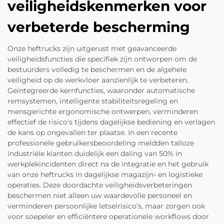
veiligheidskenmerken voor
verbeterde bescherming
Onze heftrucks zijn uitgerust met geavanceerde
veiligheidsfuncties die specifiek zijn ontworpen om de
bestuurders volledig te beschermen en de algehele
veiligheid op de werkvloer aanzienlijk te verbeteren.
Geïntegreerde kernfuncties, waaronder automatische
remsystemen, intelligente stabiliteitsregeling en
mensgerichte ergonomische ontwerpen, verminderen
effectief de risico's tijdens dagelijkse bediening en verlagen
de kans op ongevallen ter plaatse. In een recente
professionele gebruikersbeoordeling meldden talloze
industriële klanten duidelijk een daling van 50% in
werkplekincidenten direct na de integratie en het gebruik
van onze heftrucks in dagelijkse magazijn- en logistieke
operaties. Deze doordachte veiligheidsverbeteringen
beschermen niet alleen uw waardevolle personeel en
verminderen persoonlijke letselrisico’s, maar zorgen ook
voor soepeler en efficiëntere operationele workflows door