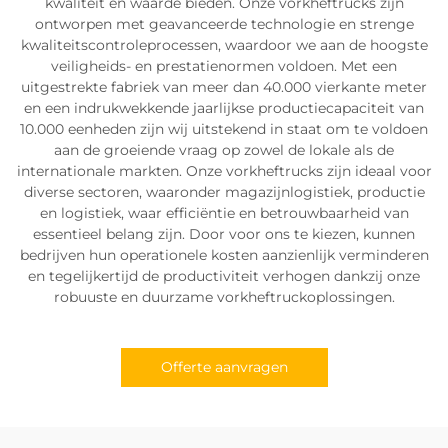
kwaliteit en waarde bieden. Onze vorkheftrucks zijn
ontworpen met geavanceerde technologie en strenge
kwaliteitscontroleprocessen, waardoor we aan de hoogste
veiligheids- en prestatienormen voldoen. Met een
uitgestrekte fabriek van meer dan 40.000 vierkante meter
en een indrukwekkende jaarlijkse productiecapaciteit van
10.000 eenheden zijn wij uitstekend in staat om te voldoen
aan de groeiende vraag op zowel de lokale als de
internationale markten. Onze vorkheftrucks zijn ideaal voor
diverse sectoren, waaronder magazijnlogistiek, productie
en logistiek, waar efficiëntie en betrouwbaarheid van
essentieel belang zijn. Door voor ons te kiezen, kunnen
bedrijven hun operationele kosten aanzienlijk verminderen
en tegelijkertijd de productiviteit verhogen dankzij onze
robuuste en duurzame vorkheftruckoplossingen.
Offerte aanvragen