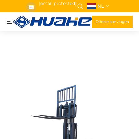
[email protected]
NL
Offerte aanvragen