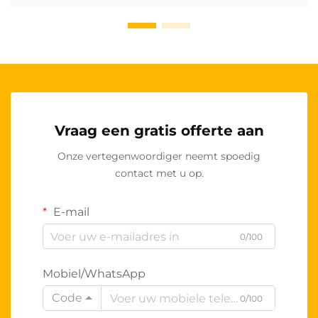
Vraag een gratis offerte aan
Onze vertegenwoordiger neemt spoedig
contact met u op.
E-mail
0/100
Mobiel/WhatsApp
Code
0/100