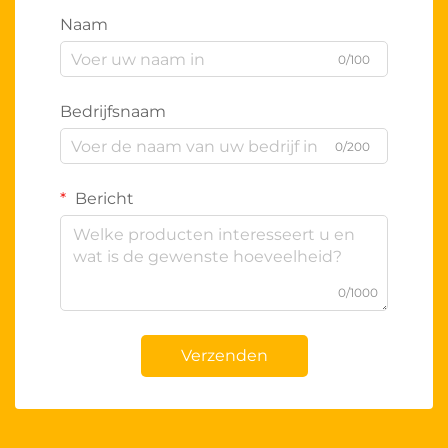
Naam
0/100
Bedrijfsnaam
0/200
Bericht
0/1000
Verzenden