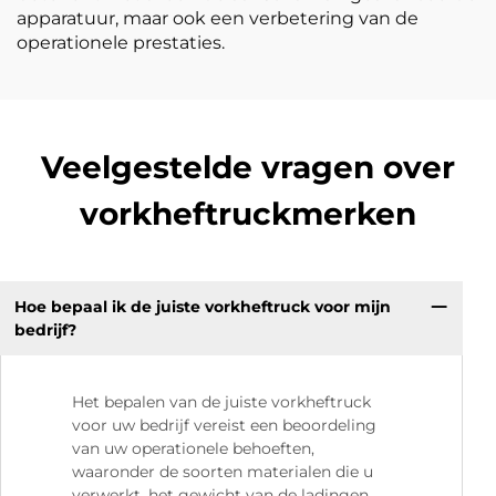
apparatuur, maar ook een verbetering van de
operationele prestaties.
Veelgestelde vragen over
vorkheftruckmerken
Hoe bepaal ik de juiste vorkheftruck voor mijn
bedrijf?
Het bepalen van de juiste vorkheftruck
voor uw bedrijf vereist een beoordeling
van uw operationele behoeften,
waaronder de soorten materialen die u
verwerkt, het gewicht van de ladingen