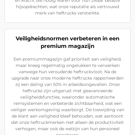
en kracht die nodig waren voor hun zwaar belaste
hijsopdrachten, wat onze reputatie als vertrouwd
merk van heftrucks versterkte.
Veiligheidsnormen verbeteren in een
premium magazijn
Een premiummagazijn gaf prioriteit aan veiligheid,
maar kreeg regelmatig ongelukken te verwerken
vanwege hun verouderde heftruckvloot. Na de
upgrade naar onze moderne heftrucks rapporteerden
zij een daling van 50% in arbeidsongevallen. Onze
heftrucks zijn uitgerust met geavanceerde
veiligheidsfuncties, waaronder automatische
remsystemen en verbeterde zichtbaarheid, wat een
veiliger werkomgeving waarborgt. De toewijding van
de klant aan veiligheid bleef behouden, wat aantoont
dat onze heftruckmerken niet alleen de productiviteit
verhogen, maar ook de welzijn van hun personeel