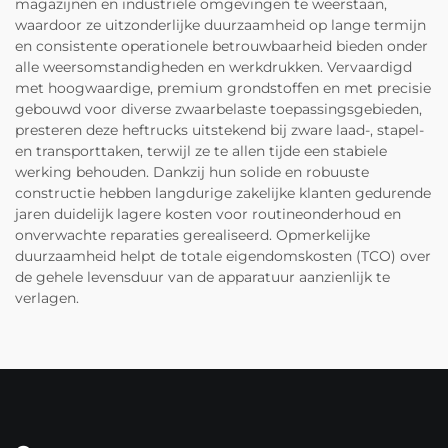
magazijnen en industriële omgevingen te weerstaan,
waardoor ze uitzonderlijke duurzaamheid op lange termijn
en consistente operationele betrouwbaarheid bieden onder
alle weersomstandigheden en werkdrukken. Vervaardigd
met hoogwaardige, premium grondstoffen en met precisie
gebouwd voor diverse zwaarbelaste toepassingsgebieden,
presteren deze heftrucks uitstekend bij zware laad-, stapel-
en transporttaken, terwijl ze te allen tijde een stabiele
werking behouden. Dankzij hun solide en robuuste
constructie hebben langdurige zakelijke klanten gedurende
jaren duidelijk lagere kosten voor routineonderhoud en
onverwachte reparaties gerealiseerd. Opmerkelijke
duurzaamheid helpt de totale eigendomskosten (TCO) over
de gehele levensduur van de apparatuur aanzienlijk te
verlagen.