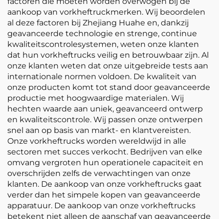
factoren die moeten worden overwogen bij de
aankoop van vorkheftruckmerken. Wij beoordelen
al deze factoren bij Zhejiang Huahe en, dankzij
geavanceerde technologie en strenge, continue
kwaliteitscontrolesystemen, weten onze klanten
dat hun vorkheftrucks veilig en betrouwbaar zijn. Al
onze klanten weten dat onze uitgebreide tests aan
internationale normen voldoen. De kwaliteit van
onze producten komt tot stand door geavanceerde
productie met hoogwaardige materialen. Wij
hechten waarde aan uniek, geavanceerd ontwerp
en kwaliteitscontrole. Wij passen onze ontwerpen
snel aan op basis van markt- en klantvereisten.
Onze vorkheftrucks worden wereldwijd in alle
sectoren met succes verkocht. Bedrijven van elke
omvang vergroten hun operationele capaciteit en
overschrijden zelfs de verwachtingen van onze
klanten. De aankoop van onze vorkheftrucks gaat
verder dan het simpele kopen van geavanceerde
apparatuur. De aankoop van onze vorkheftrucks
betekent niet alleen de aanschaf van geavanceerde