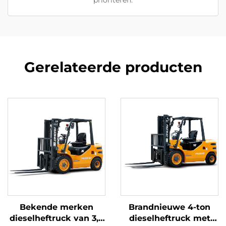
prioriteren.
Gerelateerde producten
Bekende merken
Brandnieuwe 4-ton
dieselheftruck van 3,5
dieselheftruck met