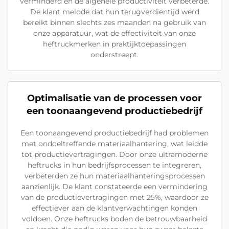
verminderd en de algehele productiviteit verbeterde.
De klant meldde dat hun terugverdientijd werd
bereikt binnen slechts zes maanden na gebruik van
onze apparatuur, wat de effectiviteit van onze
heftruckmerken in praktijktoepassingen
onderstreept.
Optimalisatie van de processen voor
een toonaangevend productiebedrijf
Een toonaangevend productiebedrijf had problemen
met ondoeltreffende materiaalhantering, wat leidde
tot productievertragingen. Door onze ultramoderne
heftrucks in hun bedrijfsprocessen te integreren,
verbeterden ze hun materiaalhanteringsprocessen
aanzienlijk. De klant constateerde een vermindering
van de productievertragingen met 25%, waardoor ze
effectiever aan de klantverwachtingen konden
voldoen. Onze heftrucks boden de betrouwbaarheid