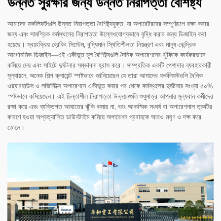
উন্নত সুরক্ষার জন্য উন্নত নিরাপত্তা বৈশিষ্ট্য
আমাদের ফর্কলিফটগুলি উন্নত নিরাপত্তা বৈশিষ্ট্যযুক্ত, যা অপারেটরদের সম্পূর্ণরূপে রক্ষা করার
জন্য এবং সামগ্রিক কর্মস্থলের নিরাপত্তা উল্লেখযোগ্যভাবে বৃদ্ধি করার জন্য ডিজাইন করা
হয়েছে। স্বয়ংক্রিয় ব্রেকিং সিস্টেম, বুদ্ধিমান স্থিতিশীলতা নিয়ন্ত্রণ এবং মানুষ-কেন্দ্রিক
আর্গোনমিক ডিজাইন—এই একীভূত মূল বৈশিষ্ট্যগুলি দৈনিক অপারেশনের ঝুঁকিকে কার্যকরভাবে
কমিয়ে দেয় এবং সাইটে দুর্ঘটনার সম্ভাবনা হ্রাস করে। সাম্প্রতিক একটি পেশাদার ব্যবহারকারী
মূল্যায়নে, অনেক শিল্প ক্লায়েন্ট স্পষ্টভাবে জানিয়েছেন যে তারা আমাদের ফর্কলিফটগুলি দৈনিক
ওয়্যারহাউস ও লজিস্টিক্স অপারেশনে একীভূত করার পর থেকে কর্মস্থলের দুর্ঘটনার সংখ্যা ৫০%
স্পষ্টভাবে কমিয়েছেন। এই চিন্তাশীল নিরাপত্তা উন্নয়নগুলি শুধুমাত্র আপনার মূল্যবান কর্মীদের
রক্ষা করে এবং ব্যক্তিগত আঘাতের ঝুঁকি কমায় না, বরং আকস্মিক সংঘর্ষ বা অপারেশনাল ত্রুটির
কারণে হওয়া অপ্রত্যাশিত ডাউনটাইম কমিয়ে অপারেশন প্রবাহকে আরও মসৃণ ও দক্ষ করে
তোলে।