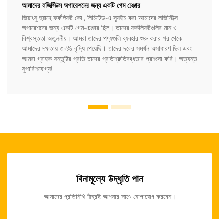
আমাদের লজিস্টিক্স অপারেশনের জন্য একটি গেম চেঞ্জার
জিয়াংসু হুয়াহে ফর্কলিফট কো., লিমিটেড-এ স্যুইচ করা আমাদের লজিস্টিক্স
অপারেশনের জন্য একটি গেম-চেঞ্জার ছিল। তাদের ফর্কলিফটগুলির মান ও
বিশ্বস্ততা অতুলনীয়। আমরা তাদের পণ্যগুলি ব্যবহার শুরু করার পর থেকে
আমাদের দক্ষতায় ৩০% বৃদ্ধি পেয়েছি। তাদের দলের সমর্থন অসাধারণ ছিল এবং
আমরা গ্রাহক সন্তুষ্টির প্রতি তাদের প্রতিশ্রুতিবদ্ধতার প্রশংসা করি। অত্যন্ত
সুপারিশযোগ্য!
বিনামূল্যে উদ্ধৃতি পান
আমাদের প্রতিনিধি শীঘ্রই আপনার সাথে যোগাযোগ করবেন।