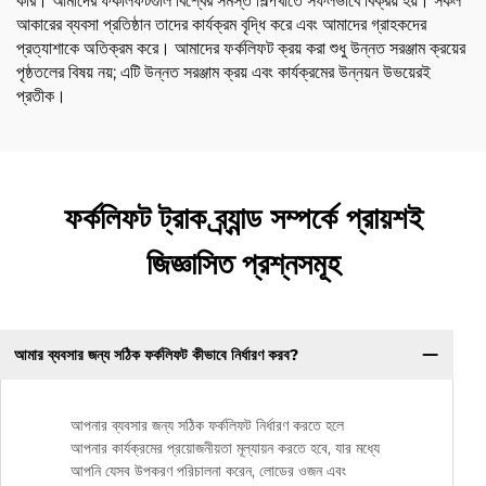
করি। আমাদের ফর্কলিফটগুলি বিশ্বের সমস্ত শিল্পখাতে সফলভাবে বিক্রয় হয়। সকল
আকারের ব্যবসা প্রতিষ্ঠান তাদের কার্যক্রম বৃদ্ধি করে এবং আমাদের গ্রাহকদের
প্রত্যাশাকে অতিক্রম করে। আমাদের ফর্কলিফট ক্রয় করা শুধু উন্নত সরঞ্জাম ক্রয়ের
পৃষ্ঠতলের বিষয় নয়; এটি উন্নত সরঞ্জাম ক্রয় এবং কার্যক্রমের উন্নয়ন উভয়েরই
প্রতীক।
ফর্কলিফট ট্রাক ব্র্যান্ড সম্পর্কে প্রায়শই
জিজ্ঞাসিত প্রশ্নসমূহ
আমার ব্যবসার জন্য সঠিক ফর্কলিফট কীভাবে নির্ধারণ করব?
আপনার ব্যবসার জন্য সঠিক ফর্কলিফট নির্ধারণ করতে হলে
আপনার কার্যক্রমের প্রয়োজনীয়তা মূল্যায়ন করতে হবে, যার মধ্যে
আপনি যেসব উপকরণ পরিচালনা করেন, লোডের ওজন এবং