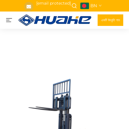
[email protected]
BN
একটি উদ্ধৃতি পান