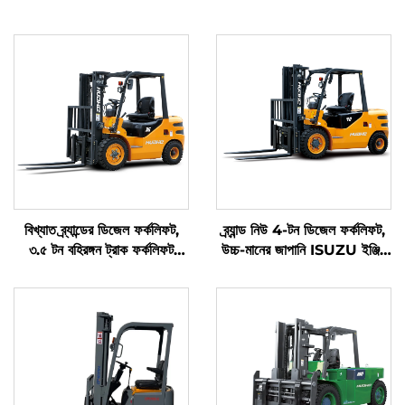
বিখ্যাত ব্র্যান্ডের ডিজেল ফর্কলিফট,
ব্র্যান্ড নিউ 4-টন ডিজেল ফর্কলিফট,
৩.৫ টন বহিরঙ্গন ট্রাক ফর্কলিফট
উচ্চ-মানের জাপানি ISUZU ইঞ্জিন
FWD, টেকসই চীনা ইঞ্জিন
সহ