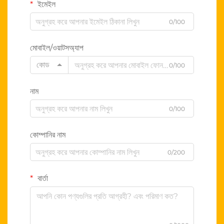
ইমেইল
0/100
মোবাইল/ওয়াটসঅ্যাপ
কোড
0/100
নাম
0/100
কোম্পানির নাম
0/200
বার্তা