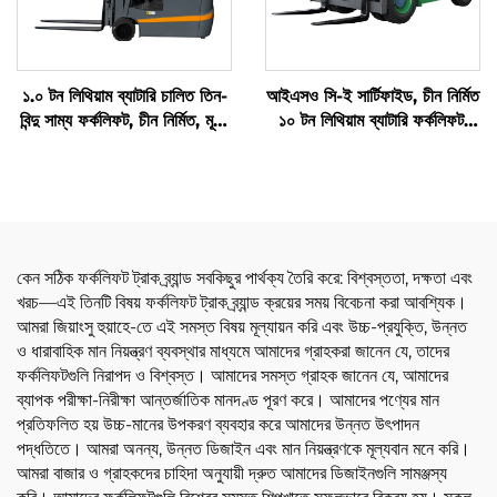
১.০ টন লিথিয়াম ব্যাটারি চালিত তিন-
আইএসও সি-ই সার্টিফাইড, চীন নির্মিত
বিন্দু সাম্য ফর্কলিফট, চীন নির্মিত, মূল্য
১০ টন লিথিয়াম ব্যাটারি ফর্কলিফট,
যুক্তিসঙ্গত
ইলেকট্রিক ফর্কলিফট
কেন সঠিক ফর্কলিফট ট্রাক ব্র্যান্ড সবকিছুর পার্থক্য তৈরি করে: বিশ্বস্ততা, দক্ষতা এবং
খরচ—এই তিনটি বিষয় ফর্কলিফট ট্রাক ব্র্যান্ড ক্রয়ের সময় বিবেচনা করা আবশ্যিক।
আমরা জিয়াংসু হুয়াহে-তে এই সমস্ত বিষয় মূল্যায়ন করি এবং উচ্চ-প্রযুক্তি, উন্নত
ও ধারাবাহিক মান নিয়ন্ত্রণ ব্যবস্থার মাধ্যমে আমাদের গ্রাহকরা জানেন যে, তাদের
ফর্কলিফটগুলি নিরাপদ ও বিশ্বস্ত। আমাদের সমস্ত গ্রাহক জানেন যে, আমাদের
ব্যাপক পরীক্ষা-নিরীক্ষা আন্তর্জাতিক মানদণ্ড পূরণ করে। আমাদের পণ্যের মান
প্রতিফলিত হয় উচ্চ-মানের উপকরণ ব্যবহার করে আমাদের উন্নত উৎপাদন
পদ্ধতিতে। আমরা অনন্য, উন্নত ডিজাইন এবং মান নিয়ন্ত্রণকে মূল্যবান মনে করি।
আমরা বাজার ও গ্রাহকদের চাহিদা অনুযায়ী দ্রুত আমাদের ডিজাইনগুলি সামঞ্জস্য