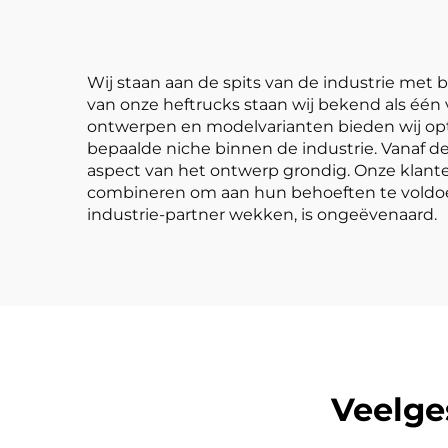
beweging, duurzame
Chinese motor
Wij staan aan de spits van de industrie met
van onze heftrucks staan wij bekend als één 
ontwerpen en modelvarianten bieden wij optie
bepaalde niche binnen de industrie. Vanaf de 
aspect van het ontwerp grondig. Onze klan
combineren om aan hun behoeften te voldoen.
industrie-partner wekken, is ongeëvenaard.
Veelge