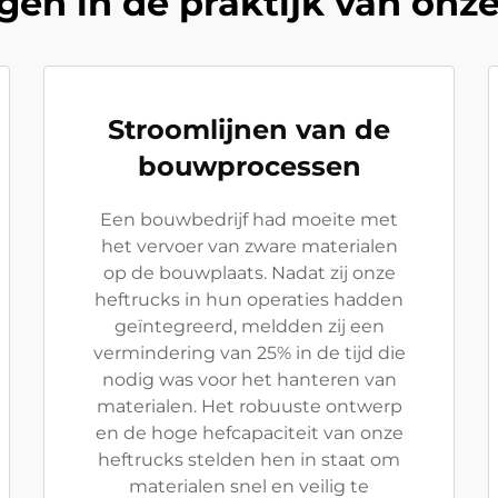
gen in de praktijk van onze
Stroomlijnen van de
bouwprocessen
Een bouwbedrijf had moeite met
het vervoer van zware materialen
op de bouwplaats. Nadat zij onze
heftrucks in hun operaties hadden
geïntegreerd, meldden zij een
vermindering van 25% in de tijd die
nodig was voor het hanteren van
materialen. Het robuuste ontwerp
en de hoge hefcapaciteit van onze
heftrucks stelden hen in staat om
materialen snel en veilig te