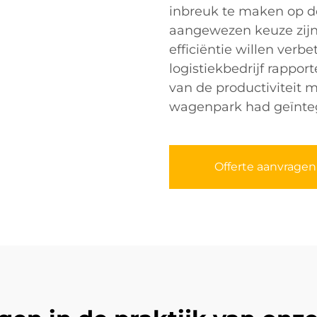
inbreuk te maken op de
aangewezen keuze zijn 
efficiëntie willen ver
logistiekbedrijf rappor
van de productiviteit m
wagenpark had geïnte
Offerte aanvragen