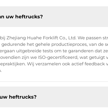
an uw heftrucks?
t bij Zhejiang Huahe Forklift Co., Ltd. We passen s
 gedurende het gehele productieproces, van de se
rgaan uitgebreide tests om te garanderen dat ze
Bovendien zijn we ISO-gecertificeerd, wat getuigt
iepraktijken. Wij verzamelen ook actief feedback
.
 uw heftrucks?