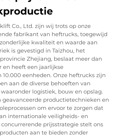
kproductie
ift Co., Ltd. zijn wij trots op onze
ende fabrikant van heftrucks, toegewijd
tzonderlijke kwaliteit en waarde aan
iek is gevestigd in Taizhou, het
 provincie Zhejiang, beslaat meer dan
en heeft een jaarlijkse
n 10.000 eenheden. Onze heftrucks zijn
en aan de diverse behoeften van
, waaronder logistiek, bouw en opslag.
n geavanceerde productietechnieken en
roleprocessen om ervoor te zorgen dat
an internationale veiligheids- en
concurrerende prijsstrategie stelt ons
 producten aan te bieden zonder