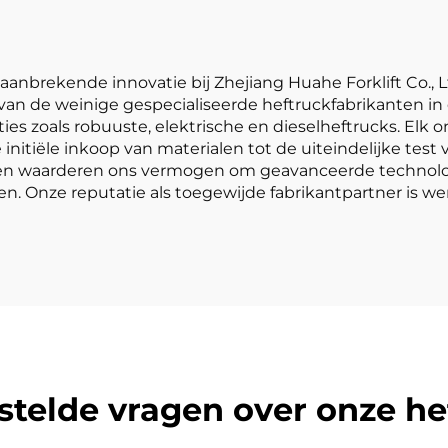
 baanbrekende innovatie bij Zhejiang Huahe Forklift Co.
van de weinige gespecialiseerde heftruckfabrikanten in 
s zoals robuuste, elektrische en dieselheftrucks. Elk 
initiële inkoop van materialen tot de uiteindelijke tes
ten waarderen ons vermogen om geavanceerde technolo
 Onze reputatie als toegewijde fabrikantpartner is wer
stelde vragen over onze he