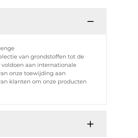
trenge
lectie van grondstoffen tot de
 voldoen aan internationale
 van onze toewijding aan
 van klanten om onze producten