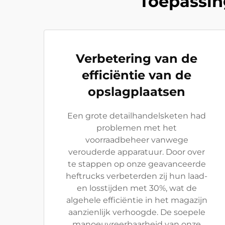
Toepassin
Verbetering van de
efficiëntie van de
opslagplaatsen
Een grote detailhandelsketen had
problemen met het
voorraadbeheer vanwege
verouderde apparatuur. Door over
te stappen op onze geavanceerde
heftrucks verbeterden zij hun laad-
en losstijden met 30%, wat de
algehele efficiëntie in het magazijn
aanzienlijk verhoogde. De soepele
manoeuvreerbaarheid van onze