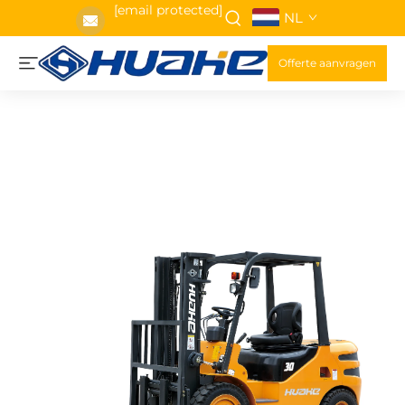
[email protected]
NL
Offerte aanvragen