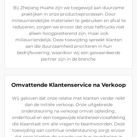
Bij Zhejiang Huahe zijn we toegewijd aan duurzame
praktijken in onze productieprocessen. Door
milieuvriendelijke materialen te gebruiken en afval te
reduceren, zorgen we ervoor dat onze heftrucks niet
alleen hoogpresterend zijn, maar ook
milieuvriendelijk. Deze toewijding spreekt klanten
aan die duurzaamheid prioriteren in hun
bedrijfsvoering, waardoor wij een gewaardeerde
partner zijn in de branche.
Omvattende Klantenservice na Verkoop
Wij geloven dat onze relatie met klanten verder reikt
dan de initiële verkoop. Onze uitgebreide
ondersteuning na verkoop omvat opleiding,
onderhoud en een toegewijde klantenserviceafdeling
die klaarstaat om alle vragen te beantwoorden. Deze
toewijding aan continue ondersteuning zorgt ervoor
dat onze klanten de waarde van hun investering in