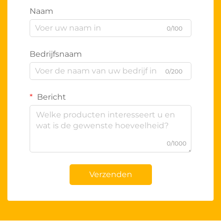
Naam
0/100
Bedrijfsnaam
0/200
Bericht
0/1000
Verzenden