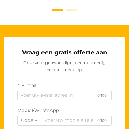
Vraag een gratis offerte aan
Onze vertegenwoordiger neemt spoedig
contact met u op.
E-mail
0/100
Mobiel/WhatsApp
Code
0/100