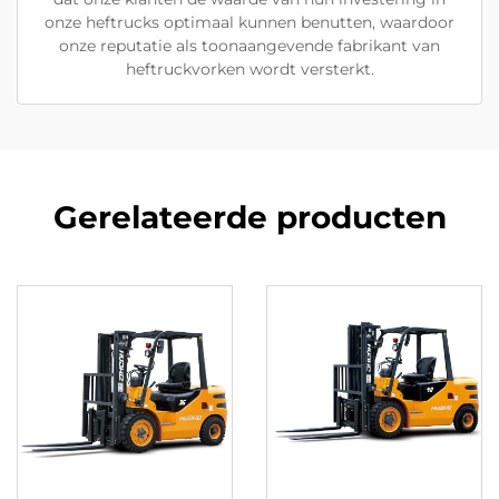
onze heftrucks optimaal kunnen benutten, waardoor
onze reputatie als toonaangevende fabrikant van
heftruckvorken wordt versterkt.
Gerelateerde producten