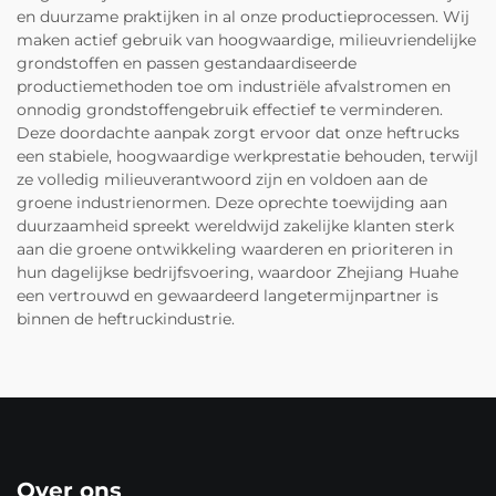
en duurzame praktijken in al onze productieprocessen. Wij
maken actief gebruik van hoogwaardige, milieuvriendelijke
grondstoffen en passen gestandaardiseerde
productiemethoden toe om industriële afvalstromen en
onnodig grondstoffengebruik effectief te verminderen.
Deze doordachte aanpak zorgt ervoor dat onze heftrucks
een stabiele, hoogwaardige werkprestatie behouden, terwijl
ze volledig milieuverantwoord zijn en voldoen aan de
groene industrienormen. Deze oprechte toewijding aan
duurzaamheid spreekt wereldwijd zakelijke klanten sterk
aan die groene ontwikkeling waarderen en prioriteren in
hun dagelijkse bedrijfsvoering, waardoor Zhejiang Huahe
een vertrouwd en gewaardeerd langetermijnpartner is
binnen de heftruckindustrie.
Over ons