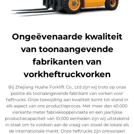
Ongeëvenaarde kwaliteit
van toonaangevende
fabrikanten van
vorkheftruckvorken
Bij Zhejiang Huahe Forklift Co., Ltd zijn wij trots op onze
positie als toonaangevende fabrikant van vorken voor
heftrucks. Onze toewijding aan kwaliteit komt tot stand in
elk aspect van ons productieproces. Met meer dan 40.000
vierkante meter fabrieksoppervlakte en een jaarlijkse
productiecapaciteit van 10.000 eenheden zijn wij uitstekend
in staat om te voldoen aan de vraag van zowel de lokale als
de internationale markt. Onze heftrucks zijn ontworpen