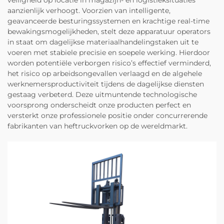
veiligheid op locatie in magazijn- en logistieksituaties
aanzienlijk verhoogt. Voorzien van intelligente,
geavanceerde besturingssystemen en krachtige real-time
bewakingsmogelijkheden, stelt deze apparatuur operators
in staat om dagelijkse materiaalhandelingstaken uit te
voeren met stabiele precisie en soepele werking. Hierdoor
worden potentiële verborgen risico’s effectief verminderd,
het risico op arbeidsongevallen verlaagd en de algehele
werknemersproductiviteit tijdens de dagelijkse diensten
gestaag verbeterd. Deze uitmuntende technologische
voorsprong onderscheidt onze producten perfect en
versterkt onze professionele positie onder concurrerende
fabrikanten van heftruckvorken op de wereldmarkt.