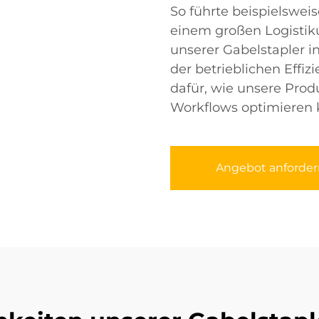
So führte beispielswe
einem großen Logistik
unserer Gabelstapler i
der betrieblichen Effiz
dafür, wie unsere Prod
Workflows optimieren 
Angebot anforder