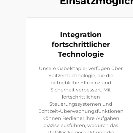
Einsatzmöglich
Integration
fortschrittlicher
Technologie
Unsere Gabelstapler verfügen über
Spitzentechnologie, die die
betriebliche Effizienz und
Sicherheit verbessert. Mit
fortschrittlichen
Steuerungssystemen und
Echtzeit-Überwachungsfunktionen
können Bediener ihre Aufgaben
präzise ausführen, wodurch das
Unfallrisiko gesenkt und die