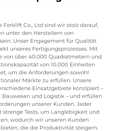
orklift Co., Ltd sind wir stolz darauf,
 unter den Herstellern von
sein. Unser Engagement für Qualität
pekt unseres Fertigungsprozesses. Mit
he von über 40.000 Quadratmetern und
ktionskapazität von 10.000 Einheiten
tet, um die Anforderungen sowohl
ationaler Märkte zu erfüllen. Unsere
erschiedene Einsatzgebiete konzipiert –
 Bauwesen und Logistik – und erfüllen
forderungen unserer Kunden. Jeder
t strenge Tests, um Langlebigkeit und
sten, wodurch wir unseren Kunden
ieten, die die Produktivität steigern.