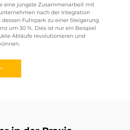
ise eine jüngste Zusammenarbeit mit
unternehmen nach der Integration
n dessen Fuhrpark zu einer Steigerung
ienz um 30 %. Dies ist nur ein Beispiel
ukte Abläufe revolutionieren und
können.
n