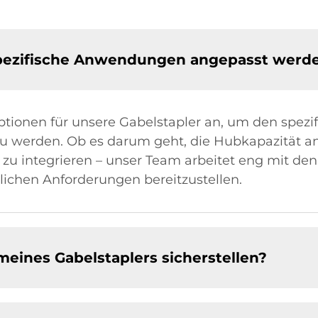
 spezifische Anwendungen angepasst werd
soptionen für unsere Gabelstapler an, um den spez
u werden. Ob es darum geht, die Hubkapazität a
ze zu integrieren – unser Team arbeitet eng mit 
lichen Anforderungen bereitzustellen.
eines Gabelstaplers sicherstellen?