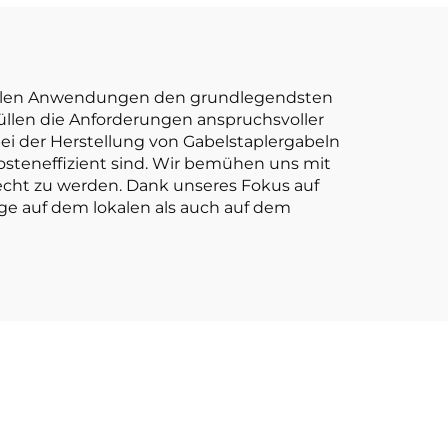
t 1,0
Gabelstapler
keit
ig.
triellen Anwendungen den grundlegendsten
rfüllen die Anforderungen anspruchsvoller
ei der Herstellung von Gabelstaplergabeln
kosteneffizient sind. Wir bemühen uns mit
cht zu werden. Dank unseres Fokus auf
ge auf dem lokalen als auch auf dem