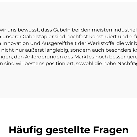
Motor
Gabelstapler mi
Tonne Tragfähig
ist preisgünst
ind wir uns bewusst, dass Gabeln bei den meisten indus
eln unserer Gabelstapler sind hochfest konstruiert und e
nnovation und Ausgereiftheit der Werkstoffe, die wir b
n nicht nur äußerst langlebig, sondern auch besonders 
gen, den Anforderungen des Marktes noch besser gere
sind wir bestens positioniert, sowohl die hohe Nachfra
Häufig gestellte Fragen