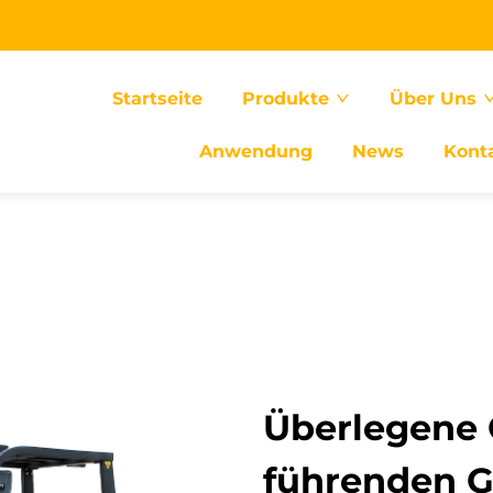
Startseite
Produkte
Über Uns
Anwendung
News
Kont
Überlegene 
führenden G