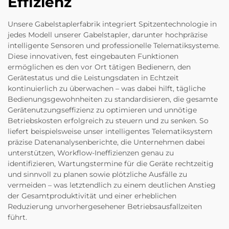
Effizienz
Unsere Gabelstaplerfabrik integriert Spitzentechnologie in
jedes Modell unserer Gabelstapler, darunter hochpräzise
intelligente Sensoren und professionelle Telematiksysteme.
Diese innovativen, fest eingebauten Funktionen
ermöglichen es den vor Ort tätigen Bedienern, den
Gerätestatus und die Leistungsdaten in Echtzeit
kontinuierlich zu überwachen – was dabei hilft, tägliche
Bedienungsgewohnheiten zu standardisieren, die gesamte
Gerätenutzungseffizienz zu optimieren und unnötige
Betriebskosten erfolgreich zu steuern und zu senken. So
liefert beispielsweise unser intelligentes Telematiksystem
präzise Datenanalysenberichte, die Unternehmen dabei
unterstützen, Workflow-Ineffizienzen genau zu
identifizieren, Wartungstermine für die Geräte rechtzeitig
und sinnvoll zu planen sowie plötzliche Ausfälle zu
vermeiden – was letztendlich zu einem deutlichen Anstieg
der Gesamtproduktivität und einer erheblichen
Reduzierung unvorhergesehener Betriebsausfallzeiten
führt.