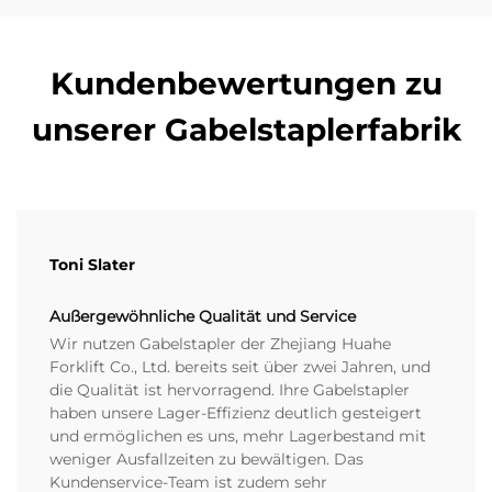
Kundenbewertungen zu
unserer Gabelstaplerfabrik
Toni Slater
Außergewöhnliche Qualität und Service
Wir nutzen Gabelstapler der Zhejiang Huahe
Forklift Co., Ltd. bereits seit über zwei Jahren, und
die Qualität ist hervorragend. Ihre Gabelstapler
haben unsere Lager-Effizienz deutlich gesteigert
und ermöglichen es uns, mehr Lagerbestand mit
weniger Ausfallzeiten zu bewältigen. Das
Kundenservice-Team ist zudem sehr