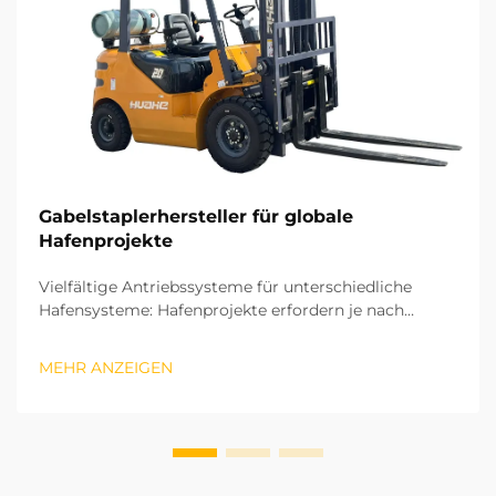
Gabelstaplerhersteller für globale
Hafenprojekte
Vielfältige Antriebssysteme für unterschiedliche
Hafensysteme: Hafenprojekte erfordern je nach
Einsatzzone und Arbeitsintensität eine breite Palette
an Antriebssystemen für ihre Gabelstapler. Für die
MEHR ANZEIGEN
Außenlagerung und das Be- und Entladen von Fracht
müssen die Antriebssysteme hohe…