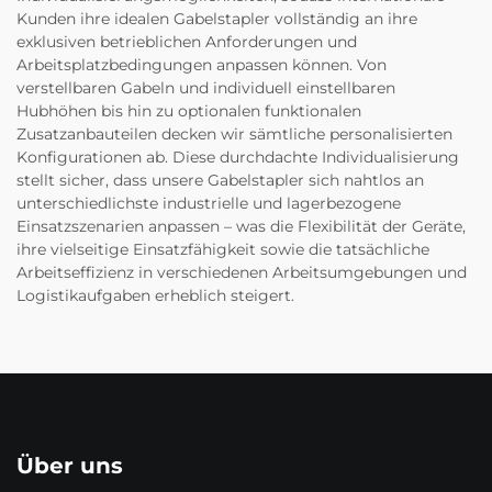
Kunden ihre idealen Gabelstapler vollständig an ihre
exklusiven betrieblichen Anforderungen und
Arbeitsplatzbedingungen anpassen können. Von
verstellbaren Gabeln und individuell einstellbaren
Hubhöhen bis hin zu optionalen funktionalen
Zusatzanbauteilen decken wir sämtliche personalisierten
Konfigurationen ab. Diese durchdachte Individualisierung
stellt sicher, dass unsere Gabelstapler sich nahtlos an
unterschiedlichste industrielle und lagerbezogene
Einsatzszenarien anpassen – was die Flexibilität der Geräte,
ihre vielseitige Einsatzfähigkeit sowie die tatsächliche
Arbeitseffizienz in verschiedenen Arbeitsumgebungen und
Logistikaufgaben erheblich steigert.
Über uns