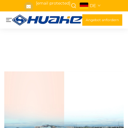
[email protected]
DE
Angebot anfordern