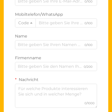
0/100
Mobiltelefon/WhatsApp
Code
0/100
Name
0/100
Firmenname
0/200
Nachricht
0/1000