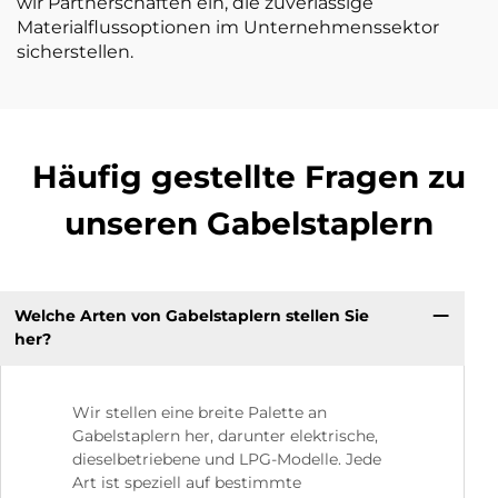
wir Partnerschaften ein, die zuverlässige
Materialflussoptionen im Unternehmenssektor
sicherstellen.
Häufig gestellte Fragen zu
unseren Gabelstaplern
Welche Arten von Gabelstaplern stellen Sie
her?
Wir stellen eine breite Palette an
Gabelstaplern her, darunter elektrische,
dieselbetriebene und LPG-Modelle. Jede
Art ist speziell auf bestimmte