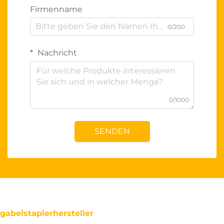
Firmenname
0/200
Nachricht
0/1000
SENDEN
gabelstaplerhersteller