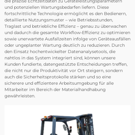
die präzise Echtzeitdaten zu Geräteleistungsparametern
und potenziellen Wartungsbedarfen liefern. Diese
fortschrittliche Technologie ermöglicht es den Bedienern,
detaillierte Nutzungsmuster – wie Betriebsstunden,
Traglast und betriebliche Effizienz – genau zu überwachen
und dadurch die gesamte Workflow-Effizienz zu optimieren
sowie unerwartete Ausfallzeiten infolge von Geräteausfällen
oder ungeplanter Wartung deutlich zu reduzieren. Durch
den Einsatz hochentwickelter Datenanalysetools, die
nahtlos in das System integriert sind, können unsere
Kunden fundierte, datengestützte Entscheidungen treffen,
die nicht nur die Produktivität vor Ort steigern, sondern
auch die Sicherheitsprotokolle stärken und so eine
sicherere und effizientere Arbeitsumgebung für alle
Mitarbeiter im Bereich der Materialhandhabung
gewährleisten.