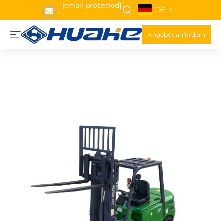
[email protected]
DE
Angebot anfordern