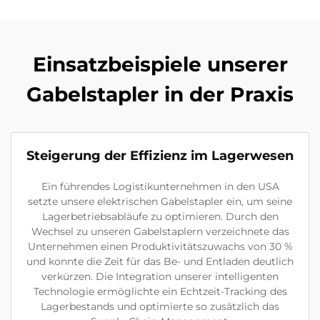
Einsatzbeispiele unserer
Gabelstapler in der Praxis
Steigerung der Effizienz im Lagerwesen
Ein führendes Logistikunternehmen in den USA
setzte unsere elektrischen Gabelstapler ein, um seine
Lagerbetriebsabläufe zu optimieren. Durch den
Wechsel zu unseren Gabelstaplern verzeichnete das
Unternehmen einen Produktivitätszuwachs von 30 %
und konnte die Zeit für das Be- und Entladen deutlich
verkürzen. Die Integration unserer intelligenten
Technologie ermöglichte ein Echtzeit-Tracking des
Lagerbestands und optimierte so zusätzlich das