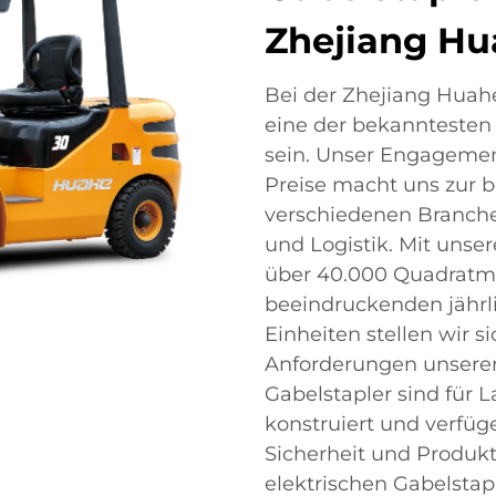
Zhejiang Hua
Bei der Zhejiang Huahe F
eine der bekanntesten
sein. Unser Engagemen
Preise macht uns zur 
verschiedenen Branche
und Logistik. Mit unse
über 40.000 Quadratmet
beeindruckenden jährl
Einheiten stellen wir si
Anforderungen unserer 
Gabelstapler sind für 
konstruiert und verfüge
Sicherheit und Produkt
elektrischen Gabelstap