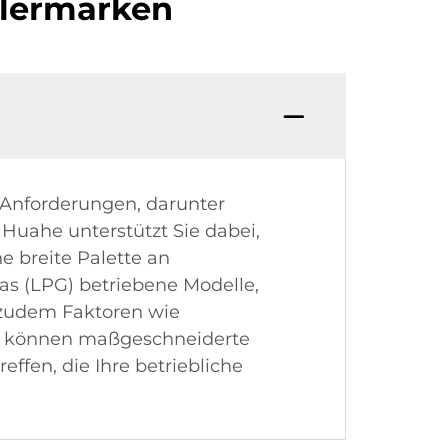
plermarken
n Anforderungen, darunter
Huahe unterstützt Sie dabei,
e breite Palette an
gas (LPG) betriebene Modelle,
e zudem Faktoren wie
en können maßgeschneiderte
ffen, die Ihre betriebliche