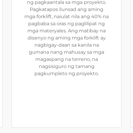
ng pagkaantala sa mga proyekto.
Pagkatapos ilunsad ang aming
mga forklift, naiulat nila ang 40% na
pagbaba sa oras ng paglilipat ng
mga materyales. Ang matibay na
disenyo ng aming mga forklift ay
nagbigay-daan sa kanila na
gumana nang mahusay sa mga
magaspang na terreno, na
nagsisiguro ng tamang
pagkumpleto ng proyekto.