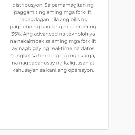
distribusyon. Sa pamamagitan ng
paggamit ng aming mga forklift,
nadagdagan nila ang bilis ng
pagpuno ng kanilang mga order ng
35%. Ang advanced na teknolohiya
na nakaimbak sa aming mga forklift
ay nagbigay ng real-time na datos
tungkol sa timbang ng mga karga,
na nagpapahusay ng kaligtasan at
kahusayan sa kanilang operasyon.