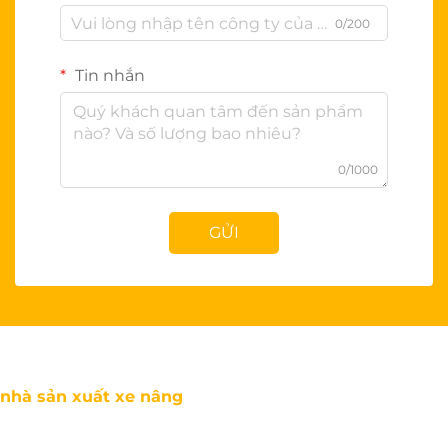
0/200
Tin nhắn
0/1000
GỬI
nhà sản xuất xe nâng