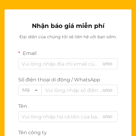
Nhận báo giá miễn phí
Đại diện của chúng tôi sẽ liên hệ với bạn sớm.
Email
0/100
Số điện thoại di động / WhatsApp
Mã
0/100
Tên
0/100
Tên công ty