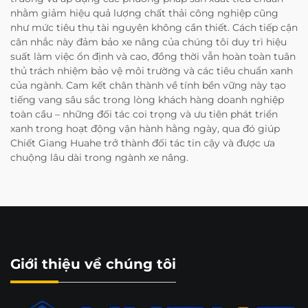
nhằm giảm hiệu quả lượng chất thải công nghiệp cũng
như mức tiêu thụ tài nguyên không cần thiết. Cách tiếp cận
cân nhắc này đảm bảo xe nâng của chúng tôi duy trì hiệu
suất làm việc ổn định và cao, đồng thời vẫn hoàn toàn tuân
thủ trách nhiệm bảo vệ môi trường và các tiêu chuẩn xanh
của ngành. Cam kết chân thành về tính bền vững này tạo
tiếng vang sâu sắc trong lòng khách hàng doanh nghiệp
toàn cầu – những đối tác coi trọng và ưu tiên phát triển
xanh trong hoạt động vận hành hằng ngày, qua đó giúp
Chiết Giang Huahe trở thành đối tác tin cậy và được ưa
chuộng lâu dài trong ngành xe nâng.
Giới thiệu về chúng tôi