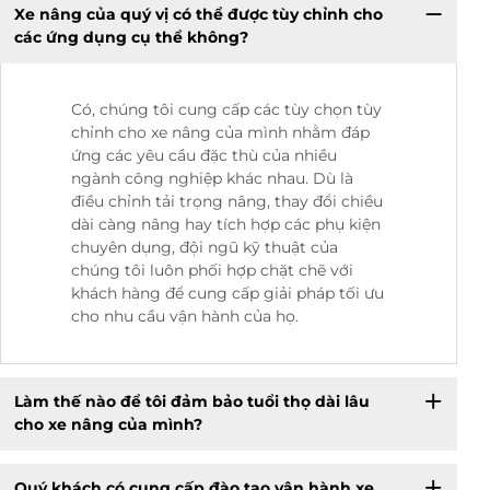
Xe nâng của quý vị có thể được tùy chỉnh cho
các ứng dụng cụ thể không?
Có, chúng tôi cung cấp các tùy chọn tùy
chỉnh cho xe nâng của mình nhằm đáp
ứng các yêu cầu đặc thù của nhiều
ngành công nghiệp khác nhau. Dù là
điều chỉnh tải trọng nâng, thay đổi chiều
dài càng nâng hay tích hợp các phụ kiện
chuyên dụng, đội ngũ kỹ thuật của
chúng tôi luôn phối hợp chặt chẽ với
khách hàng để cung cấp giải pháp tối ưu
cho nhu cầu vận hành của họ.
Làm thế nào để tôi đảm bảo tuổi thọ dài lâu
cho xe nâng của mình?
Quý khách có cung cấp đào tạo vận hành xe