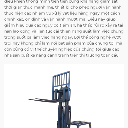
điều khiển thông minh tiên tiến cùng khả năng giám sát
thời gian thực mạnh mẽ, thiết bị cho phép người vận hành
thực hiện các nhiệm vụ xử lý vật liệu hàng ngày một cách
chính xác, ổn định và vận hành mượt mà. Điều này giúp
giảm hiệu quả các nguy cơ tiềm ẩn, hạ thấp rủi ro xảy ra tai
nạn lao động và liên tục cải thiện năng suất làm việc chung
trong suốt ca làm việc hàng ngày. Lợi thế công nghệ vượt
trội này không chỉ làm nổi bật sản phẩm của chúng tôi mà
còn củng cố vị thế chuyên nghiệp của chúng tôi giữa các
nhà sản xuất xe nâng cạnh tranh trên thị trường toàn cầu.