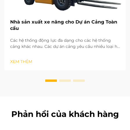
Nhà sản xuất xe nâng cho Dự án Cảng Toàn
cầu
Các hệ thống động lực đa dạng cho các hệ thống
cảng khác nhau. Các dự án cảng yêu cầu nhiều loại hệ
thống động lực khác nhau cho xe nâng, tùy thuộc vào
khu vực vận hành và cường độ làm việc. Đối với lưu
XEM THÊM
trữ và bốc dỡ hàng hóa ngoài trời, các hệ thống động
lực cần có...
Phản hồi của khách hàng