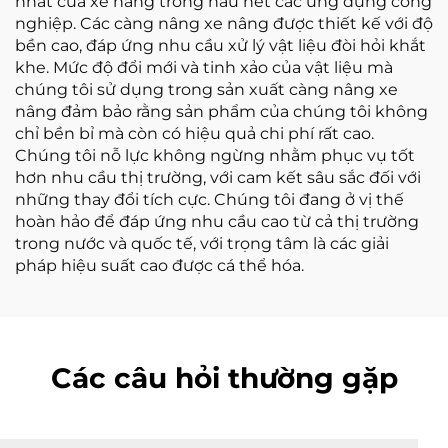
nhất của xe nâng trong hầu hết các ứng dụng công
nghiệp. Các càng nâng xe nâng được thiết kế với độ
bền cao, đáp ứng nhu cầu xử lý vật liệu đòi hỏi khắt
khe. Mức độ đổi mới và tinh xảo của vật liệu mà
chúng tôi sử dụng trong sản xuất càng nâng xe
nâng đảm bảo rằng sản phẩm của chúng tôi không
chỉ bền bỉ mà còn có hiệu quả chi phí rất cao.
Chúng tôi nỗ lực không ngừng nhằm phục vụ tốt
hơn nhu cầu thị trường, với cam kết sâu sắc đối với
những thay đổi tích cực. Chúng tôi đang ở vị thế
hoàn hảo để đáp ứng nhu cầu cao từ cả thị trường
trong nước và quốc tế, với trọng tâm là các giải
pháp hiệu suất cao được cá thể hóa.
Các câu hỏi thường gặp