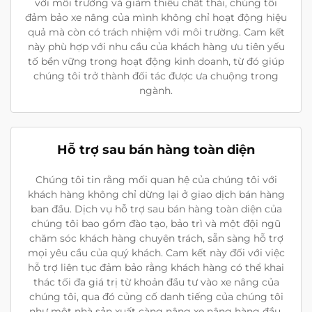
với môi trường và giảm thiểu chất thải, chúng tôi
đảm bảo xe nâng của mình không chỉ hoạt động hiệu
quả mà còn có trách nhiệm với môi trường. Cam kết
này phù hợp với nhu cầu của khách hàng ưu tiên yếu
tố bền vững trong hoạt động kinh doanh, từ đó giúp
chúng tôi trở thành đối tác được ưa chuộng trong
ngành.
Hỗ trợ sau bán hàng toàn diện
Chúng tôi tin rằng mối quan hệ của chúng tôi với
khách hàng không chỉ dừng lại ở giao dịch bán hàng
ban đầu. Dịch vụ hỗ trợ sau bán hàng toàn diện của
chúng tôi bao gồm đào tạo, bảo trì và một đội ngũ
chăm sóc khách hàng chuyên trách, sẵn sàng hỗ trợ
mọi yêu cầu của quý khách. Cam kết này đối với việc
hỗ trợ liên tục đảm bảo rằng khách hàng có thể khai
thác tối đa giá trị từ khoản đầu tư vào xe nâng của
chúng tôi, qua đó củng cố danh tiếng của chúng tôi
như một nhà sản xuất càng nâng xe nâng hàng đầu.