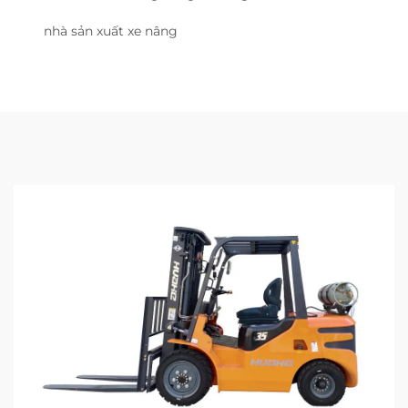
nhà sản xuất xe nâng