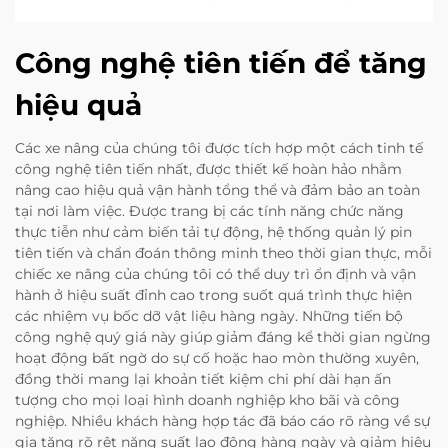
Công nghệ tiên tiến để tăng
hiệu quả
Các xe nâng của chúng tôi được tích hợp một cách tinh tế
công nghệ tiên tiến nhất, được thiết kế hoàn hảo nhằm
nâng cao hiệu quả vận hành tổng thể và đảm bảo an toàn
tại nơi làm việc. Được trang bị các tính năng chức năng
thực tiễn như cảm biến tải tự động, hệ thống quản lý pin
tiên tiến và chẩn đoán thông minh theo thời gian thực, mỗi
chiếc xe nâng của chúng tôi có thể duy trì ổn định và vận
hành ở hiệu suất đỉnh cao trong suốt quá trình thực hiện
các nhiệm vụ bốc dỡ vật liệu hàng ngày. Những tiến bộ
công nghệ quý giá này giúp giảm đáng kể thời gian ngừng
hoạt động bất ngờ do sự cố hoặc hao mòn thường xuyên,
đồng thời mang lại khoản tiết kiệm chi phí dài hạn ấn
tượng cho mọi loại hình doanh nghiệp kho bãi và công
nghiệp. Nhiều khách hàng hợp tác đã báo cáo rõ ràng về sự
gia tăng rõ rệt năng suất lao động hàng ngày và giảm hiệu