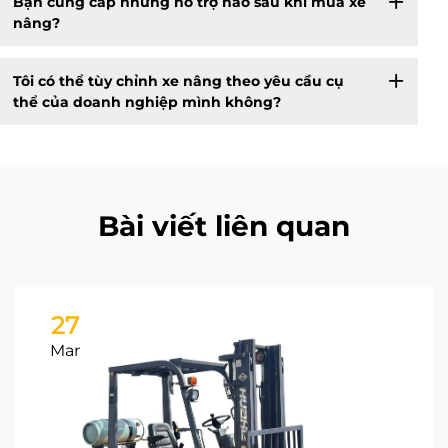
Bạn cung cấp những hỗ trợ nào sau khi mua xe
nâng?
Tôi có thể tùy chỉnh xe nâng theo yêu cầu cụ
thể của doanh nghiệp mình không?
Bài viết liên quan
27
Mar