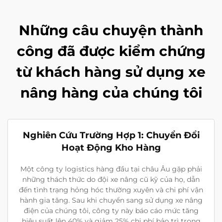
Những câu chuyện thành
công đã được kiểm chứng
từ khách hàng sử dụng xe
nâng hàng của chúng tôi
Nghiên Cứu Trường Hợp 1: Chuyển Đổi
Hoạt Động Kho Hàng
Một công ty logistics hàng đầu tại châu Âu gặp phải
những thách thức do đội xe nâng cũ kỹ của họ, dẫn
đến tình trạng hỏng hóc thường xuyên và chi phí vận
hành gia tăng. Sau khi chuyển sang sử dụng xe nâng
điện của chúng tôi, công ty này báo cáo mức tăng
hiệu suất lên 40% và giảm 25% chi phí bảo trì trong