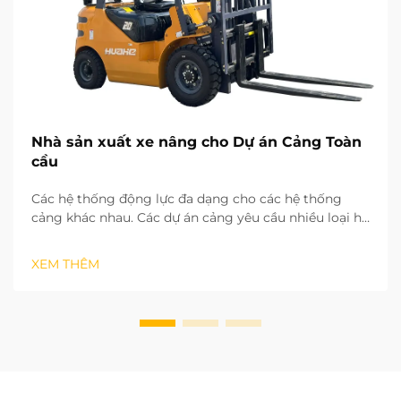
Nhà sản xuất xe nâng cho Dự án Cảng Toàn
cầu
Các hệ thống động lực đa dạng cho các hệ thống
cảng khác nhau. Các dự án cảng yêu cầu nhiều loại hệ
thống động lực khác nhau cho xe nâng, tùy thuộc vào
khu vực vận hành và cường độ làm việc. Đối với lưu
XEM THÊM
trữ và bốc dỡ hàng hóa ngoài trời, các hệ thống động
lực cần có...