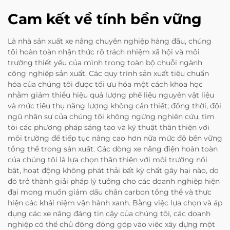
Cam kết về tính bền vững
Là nhà sản xuất xe nâng chuyên nghiệp hàng đầu, chúng
tôi hoàn toàn nhận thức rõ trách nhiệm xã hội và môi
trường thiết yếu của mình trong toàn bộ chuỗi ngành
công nghiệp sản xuất. Các quy trình sản xuất tiêu chuẩn
hóa của chúng tôi được tối ưu hóa một cách khoa học
nhằm giảm thiểu hiệu quả lượng phế liệu nguyên vật liệu
và mức tiêu thụ năng lượng không cần thiết; đồng thời, đội
ngũ nhân sự của chúng tôi không ngừng nghiên cứu, tìm
tòi các phương pháp sáng tạo và kỹ thuật thân thiện với
môi trường để tiếp tục nâng cao hơn nữa mức độ bền vững
tổng thể trong sản xuất. Các dòng xe nâng điện hoàn toàn
của chúng tôi là lựa chọn thân thiện với môi trường nổi
bật, hoạt động không phát thải bất kỳ chất gây hại nào, do
đó trở thành giải pháp lý tưởng cho các doanh nghiệp hiện
đại mong muốn giảm dấu chân carbon tổng thể và thực
hiện các khái niệm vận hành xanh. Bằng việc lựa chọn và áp
dụng các xe nâng đáng tin cậy của chúng tôi, các doanh
nghiệp có thể chủ động đóng góp vào việc xây dựng một