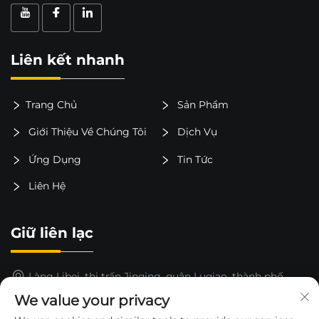
Liên kết nhanh
Trang Chủ
Sản Phẩm
Giới Thiệu Về Chúng Tôi
Dịch Vụ
Ứng Dụng
Tin Tức
Liên Hệ
Giữ liên lạc
Làng Libei, thị trấn Jinqing, quận Luqiao, thành phố
Taizhou, tỉnh Chiết Giang, Trung Quốc
We value your privacy
15325652000