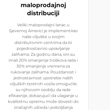
maloprodajnoj
distribuciji
Veliki maloprodajni lanac u
Sjevernoj Americi je implementirao
naše viljuške u svojim
distributivnim centrima da bi
pojednostavnio upravljanje
zalihama. Za godinu dana, oni su
imali 20% smanjenje troškova rada i
30% smanjenje vremena za
rukovanje zalihama. Pouzdanost i
jednostavnost upotrebe naših
viljuških teretnih vozila omogućile
su njihovom osoblju da rade
efikasnije, dokazujući da ulaganje u
kvalitetnu opremu može dovesti do
značajnih ušteda i poboljšanja