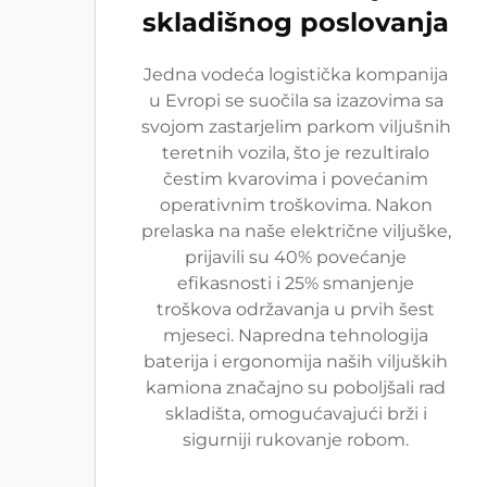
skladišnog poslovanja
Jedna vodeća logistička kompanija
u Evropi se suočila sa izazovima sa
svojom zastarjelim parkom viljušnih
teretnih vozila, što je rezultiralo
čestim kvarovima i povećanim
operativnim troškovima. Nakon
prelaska na naše električne viljuške,
prijavili su 40% povećanje
efikasnosti i 25% smanjenje
troškova održavanja u prvih šest
mjeseci. Napredna tehnologija
baterija i ergonomija naših viljuških
kamiona značajno su poboljšali rad
skladišta, omogućavajući brži i
sigurniji rukovanje robom.