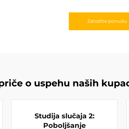
Zatražite ponudu
priče o uspehu naših kup
Studija slučaja 2:
Poboljšanje