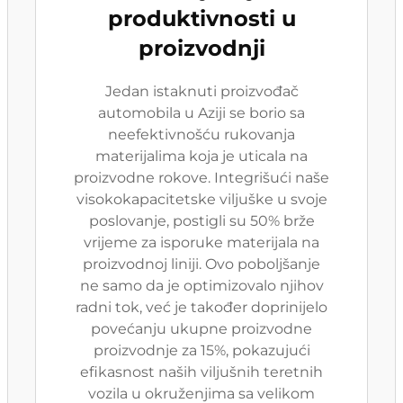
produktivnosti u
proizvodnji
Jedan istaknuti proizvođač
automobila u Aziji se borio sa
neefektivnošću rukovanja
materijalima koja je uticala na
proizvodne rokove. Integrišući naše
visokokapacitetske viljuške u svoje
poslovanje, postigli su 50% brže
vrijeme za isporuke materijala na
proizvodnoj liniji. Ovo poboljšanje
ne samo da je optimizovalo njihov
radni tok, već je također doprinijelo
povećanju ukupne proizvodne
proizvodnje za 15%, pokazujući
efikasnost naših viljušnih teretnih
vozila u okruženjima sa velikom