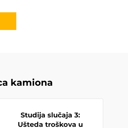
aca kamiona
Studija slučaja 3:
Ušteda troškova u