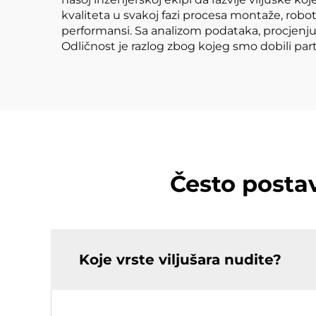
kvaliteta u svakoj fazi procesa montaže, robo
performansi. Sa analizom podataka, procjenjuje
Odličnost je razlog zbog kojeg smo dobili par
Često postav
Koje vrste viljušara nudite?