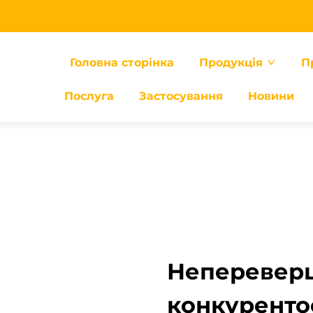
Головна сторінка
Продукція
П
Послуга
Застосування
Новини
Непереверш
конкуренто