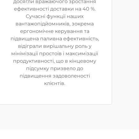
досягли вражаючого зростання
ефективності доставки на 40 %.
Сучасні функції наших
вантажопідйомників, зокрема
ергономічне керування та
підвищена паливна ефективність,
відіграли вирішальну роль у
мінімізації простоїв і максимізації
продуктивності, що в кінцевому
підсумку призвело до
підвищення задоволеності
клієнтів.