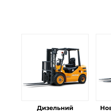
Дизельний
Но