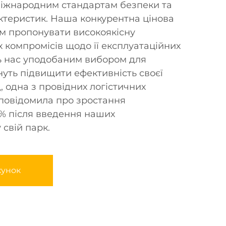
іжнародним стандартам безпеки та
ктеристик. Наша конкурентна цінова
ам пропонувати високоякісну
 компромісів щодо її експлуатаційних
ь нас уподобаним вибором для
нуть підвищити ефективність своєї
, одна з провідних логістичних
повідомила про зростання
 % після введення наших
свій парк.
хунок