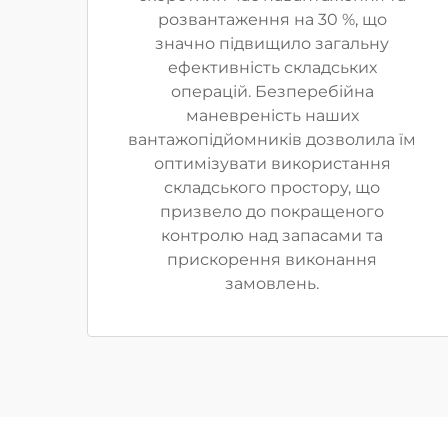
розвантаження на 30 %, що
значно підвищило загальну
ефективність складських
операцій. Безперебійна
маневреність наших
вантажопідйомників дозволила їм
оптимізувати використання
складського простору, що
призвело до покращеного
контролю над запасами та
прискорення виконання
замовлень.