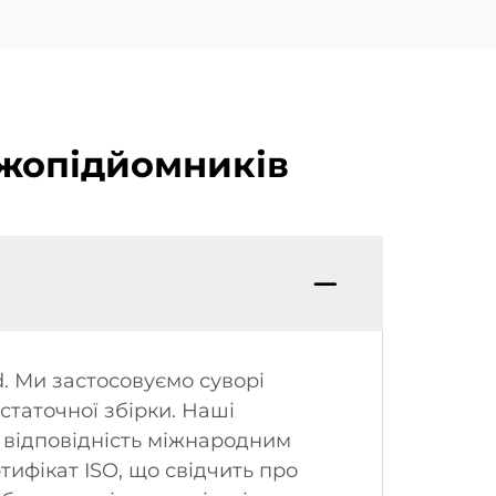
жопідйомників
d. Ми застосовуємо суворі
статочної збірки. Наші
відповідність міжнародним
тифікат ISO, що свідчить про