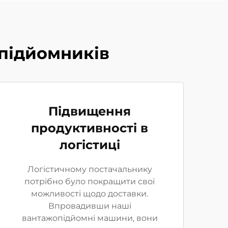
опідйомників
Підвищення
продуктивності в
логістиці
Логістичному постачальнику
потрібно було покращити свої
можливості щодо доставки.
Впровадивши наші
вантажопідйомні машини, вони