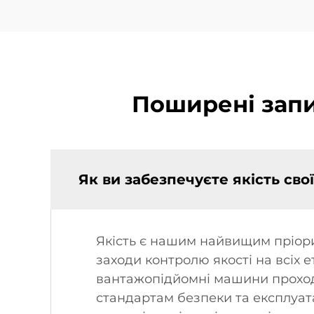
Поширені зап
Як ви забезпечуєте якість сво
Якість є нашим найвищим пріорите
заходи контролю якості на всіх 
вантажопідйомні машини проход
стандартам безпеки та експлуата