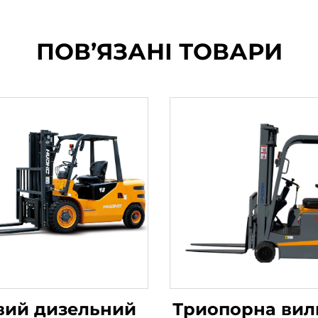
ПОВ’ЯЗАНІ ТОВАРИ
вий дизельний
Триопорна вил