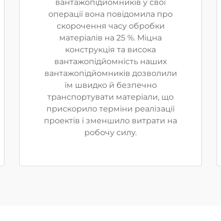
вантажопідйомників у свої
операції вона повідомила про
скорочення часу обробки
матеріалів на 25 %. Міцна
конструкція та висока
вантажопідйомність наших
вантажопідйомників дозволили
їм швидко й безпечно
транспортувати матеріали, що
прискорило терміни реалізації
проектів і зменшило витрати на
робочу силу.