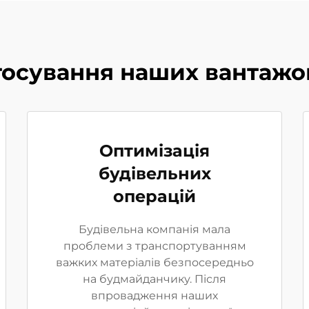
тосування наших вантаж
Оптимізація
будівельних
операцій
Будівельна компанія мала
проблеми з транспортуванням
важких матеріалів безпосередньо
на будмайданчику. Після
впровадження наших