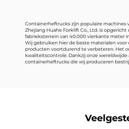
Containerheftrucks zijn populaire machines v
Zhejiang Huahe Forklift Co., Ltd. is opgeric
fabrieksterrein van 40.000 vierkante meter 
Wij gebruiken hier de beste materialen voor
producten voortdurend te verbeteren. Het on
kwaliteitscontrole. Dankzij onze wereldwijd
containerheftrucks die wij produceren bestri
Veelgest