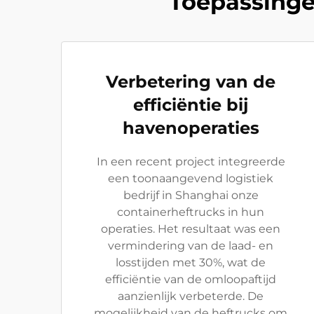
Toepassingen
Verbetering van de
efficiëntie bij
havenoperaties
In een recent project integreerde
een toonaangevend logistiek
bedrijf in Shanghai onze
containerheftrucks in hun
operaties. Het resultaat was een
vermindering van de laad- en
losstijden met 30%, wat de
efficiëntie van de omloopaftijd
aanzienlijk verbeterde. De
mogelijkheid van de heftrucks om