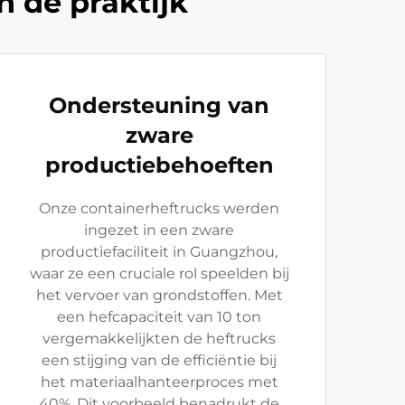
n de praktijk
Ondersteuning van
zware
productiebehoeften
Onze containerheftrucks werden
ingezet in een zware
productiefaciliteit in Guangzhou,
waar ze een cruciale rol speelden bij
het vervoer van grondstoffen. Met
een hefcapaciteit van 10 ton
vergemakkelijkten de heftrucks
een stijging van de efficiëntie bij
het materiaalhanteerproces met
40%. Dit voorbeeld benadrukt de