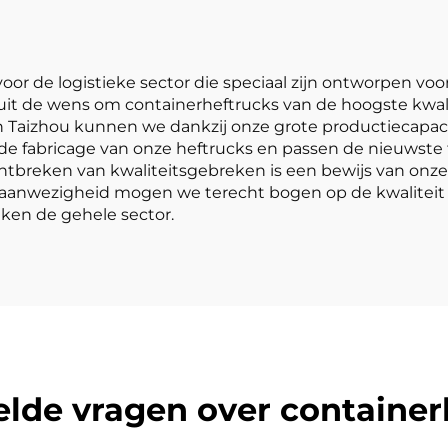
alle terreine
oor de logistieke sector die speciaal zijn ontworpen vo
ht uit de wens om containerheftrucks van de hoogste kwal
in Taizhou kunnen we dankzij onze grote productiecapaci
 de fabricage van onze heftrucks en passen de nieuwste
tbreken van kwaliteitsgebreken is een bewijs van onze 
e aanwezigheid mogen we terecht bogen op de kwaliteit
jken de gehele sector.
elde vragen over container