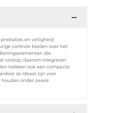
prestaties en veiligheid
rige controle bieden over het
edieningselementen die
at voorop; daarom integreren
llen hebben ook een compacte
door ze ideaal zijn voor
e houden onder zware