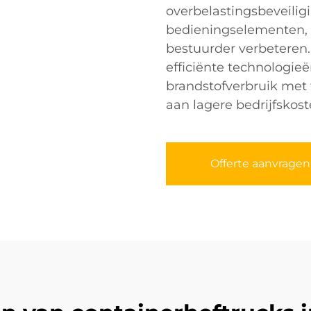
overbelastingsbeveili
bedieningselementen, d
bestuurder verbeteren
efficiënte technologie
brandstofverbruik met 
aan lagere bedrijfskost
Offerte aanvragen