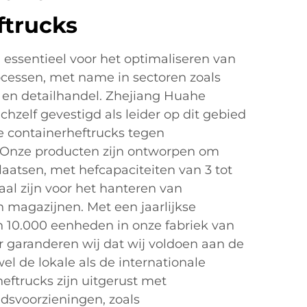
ftrucks
 essentieel voor het optimaliseren van
ocessen, met name in sectoren zoals
 en detailhandel. Zhejiang Huahe
zichzelf gevestigd als leider op dit gebied
e containerheftrucks tegen
. Onze producten zijn ontworpen om
laatsen, met hefcapaciteiten van 3 tot
aal zijn voor het hanteren van
n magazijnen. Met een jaarlijkse
n 10.000 eenheden in onze fabriek van
 garanderen wij dat wij voldoen aan de
el de lokale als de internationale
eftrucks zijn uitgerust met
dsvoorzieningen, zoals