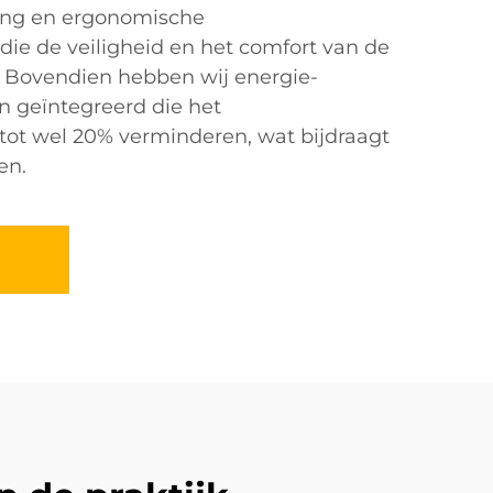
ging en ergonomische
ie de veiligheid en het comfort van de
. Bovendien hebben wij energie-
ën geïntegreerd die het
tot wel 20% verminderen, wat bijdraagt
en.