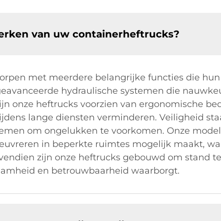
merken van uw containerheftrucks?
orpen met meerdere belangrijke functies die hun 
 geavanceerde hydraulische systemen die nauwkeu
zijn onze heftrucks voorzien van ergonomische b
jdens lange diensten verminderen. Veiligheid sta
ystemen om ongelukken te voorkomen. Onze mode
uvreren in beperkte ruimtes mogelijk maakt, waar
vendien zijn onze heftrucks gebouwd om stand t
amheid en betrouwbaarheid waarborgt.