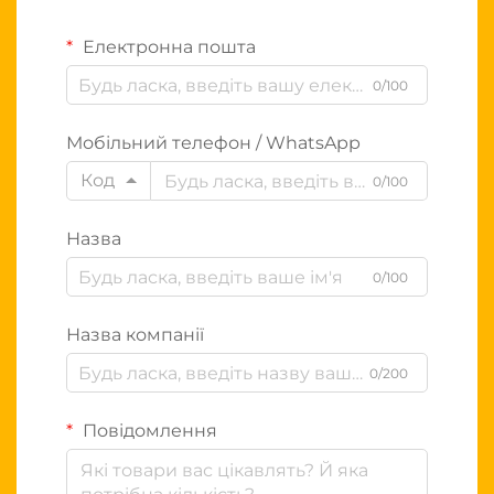
Електронна пошта
0/100
Мобільний телефон / WhatsApp
Код
0/100
Назва
0/100
Назва компанії
0/200
Повідомлення