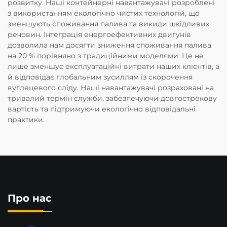
розвитку. Наші контейнерні навантажувачі розроблені
з використанням екологічно чистих технологій, що
зменшують споживання палива та викиди шкідливих
речовин. Інтеграція енергоефективних двигунів
дозволила нам досягти зниження споживання палива
на 20 % порівняно з традиційними моделями. Це не
лише зменшує експлуатаційні витрати наших клієнтів, а
й відповідає глобальним зусиллям із скорочення
вуглецевого сліду. Наші навантажувачі розраховані на
тривалий термін служби, забезпечуючи довгострокову
вартість та підтримуючи екологічно відповідальні
практики.
Про нас