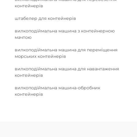
контейнерів
штабелер для контейнерів
вилкоподіймальна машина з контейнерною
мачтою
вилкоподіймальна машина для переміщення
морських контейнерів
вилкоподіймальна машина для навантаження
контейнерів
вилкоподіймальна машина-обробник
контейнерів