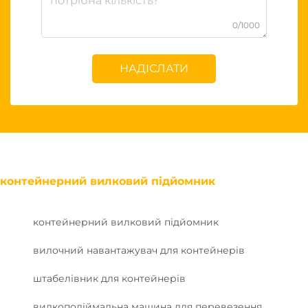
0/1000
НАДІСЛАТИ
контейнерний вилковий підйомник
контейнерний вилковий підйомник
вилочний навантажувач для контейнерів
штабелівник для контейнерів
вилкоподіймальна машина для перевезення