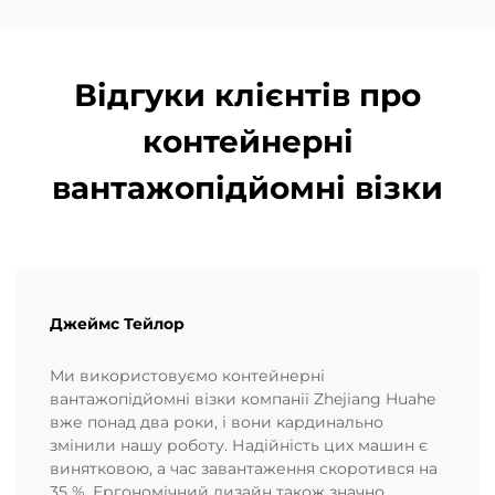
Відгуки клієнтів про
контейнерні
вантажопідйомні візки
Джеймс Тейлор
Ми використовуємо контейнерні
вантажопідйомні візки компанії Zhejiang Huahe
вже понад два роки, і вони кардинально
змінили нашу роботу. Надійність цих машин є
винятковою, а час завантаження скоротився на
35 %. Ергономічний дизайн також значно