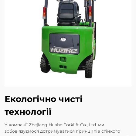
Екологічно чисті
технології
У компанії Zhejiang Huahe Forklift Co., Ltd. ми
зобов’язуємося дотримуватися принципів стійкого