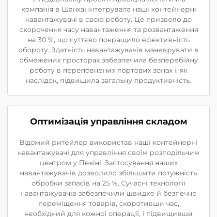
компанія в Шанхаї інтегрувала наші контейнерні
навантажувачі в свою роботу. Це призвело до
скорочення часу навантаження та розвантаження
на 30 %, що суттєво покращило ефективність
обороту. Здатність навантажувачів маневрувати в
обмежених просторах забезпечила безперебійну
роботу в переповнених портових зонах і, як
наслідок, підвищила загальну продуктивність.
Оптимізація управління складом
Відомий ритейлер використав наші контейнерні
навантажувачі для управління своїм розподільчим
центром у Пекіні. Застосування наших
навантажувачів дозволило збільшити потужність
обробки запасів на 25 %. Сучасні технології
навантажувачів забезпечили швидке й безпечне
переміщення товарів, скоротивши час,
необхідний для кожної операції, і підвищивши