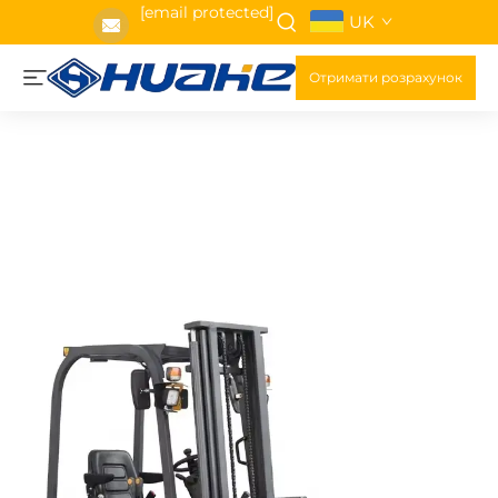
[email protected]
UK
Отримати розрахунок