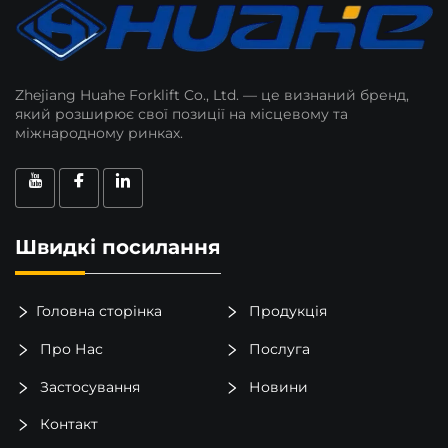
Zhejiang Huahe Forklift Co., Ltd. — це визнаний бренд,
який розширює свої позиції на місцевому та
міжнародному ринках.
Швидкі посилання
Головна сторінка
Продукція
Про Нас
Послуга
Застосування
Новини
Контакт