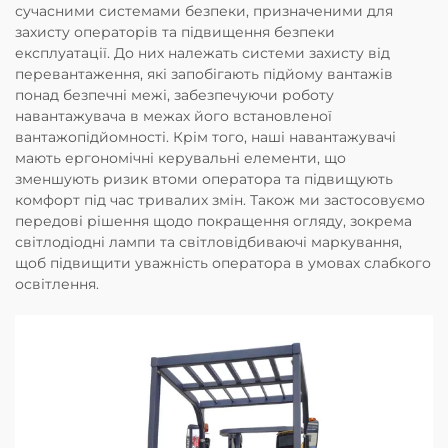
сучасними системами безпеки, призначеними для
захисту операторів та підвищення безпеки
експлуатації. До них належать системи захисту від
перевантаження, які запобігають підйому вантажів
понад безпечні межі, забезпечуючи роботу
навантажувача в межах його встановленої
вантажопідйомності. Крім того, наші навантажувачі
мають ергономічні керувальні елементи, що
зменшують ризик втоми оператора та підвищують
комфорт під час тривалих змін. Також ми застосовуємо
передові рішення щодо покращення огляду, зокрема
світлодіодні лампи та світловідбиваючі маркування,
щоб підвищити уважність оператора в умовах слабкого
освітлення.