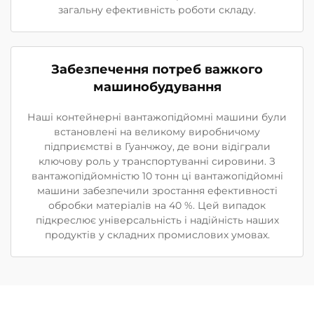
загальну ефективність роботи складу.
Забезпечення потреб важкого
машинобудування
Наші контейнерні вантажопідйомні машини були
встановлені на великому виробничому
підприємстві в Гуанчжоу, де вони відіграли
ключову роль у транспортуванні сировини. З
вантажопідйомністю 10 тонн ці вантажопідйомні
машини забезпечили зростання ефективності
обробки матеріалів на 40 %. Цей випадок
підкреслює універсальність і надійність наших
продуктів у складних промислових умовах.