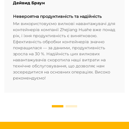
Дейвид Браун
Невероятна продуктивність та надійність
Ми використовуємо вилкові навантажувачі для
контейнерів компанії Zhejiang Huahe вже понад
рік, і їхня продуктивність є винятковою.
Ефективність обробки контейнерів значно
покращилася — за даними, продуктивність
зросла на 30 %. Надійність цих вилкових
навантажувачів скоротила наші витрати на
технічне обслуговування, що дозволяє нам
зосередитися на основних операціях. Високо
рекомендуємо!