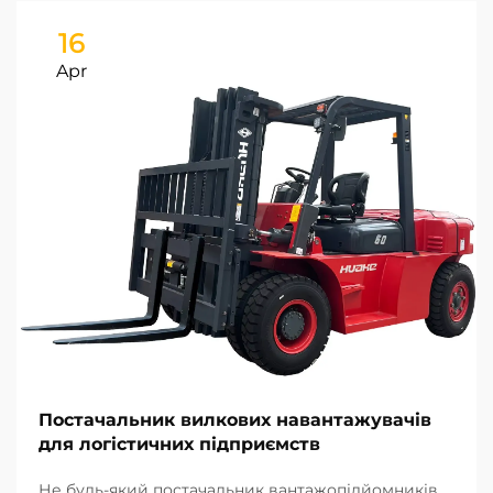
16
Apr
Постачальник вилкових навантажувачів
для логістичних підприємств
Не будь-який постачальник вантажопідйомників