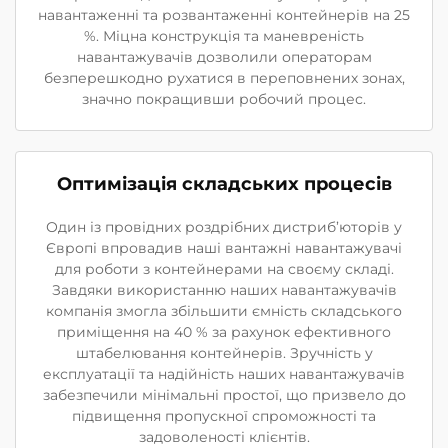
навантаженні та розвантаженні контейнерів на 25
%. Міцна конструкція та маневреність
навантажувачів дозволили операторам
безперешкодно рухатися в переповнених зонах,
значно покращивши робочий процес.
Оптимізація складських процесів
Один із провідних роздрібних дистриб’юторів у
Європі впровадив наші вантажні навантажувачі
для роботи з контейнерами на своєму складі.
Завдяки використанню наших навантажувачів
компанія змогла збільшити ємність складського
приміщення на 40 % за рахунок ефективного
штабелювання контейнерів. Зручність у
експлуатації та надійність наших навантажувачів
забезпечили мінімальні простої, що призвело до
підвищення пропускної спроможності та
задоволеності клієнтів.