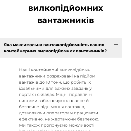
вилкопідйомних
вантажників
Яка максимальна вантажопідйомність ваших
контейнерних вилкопідйомних вантажників?
Наші контейнерні вилкопідйомні
вантажники розраховані на підйом
вантажів до 10 тонн, що робить їх
ідеальними для важких завдань у
портах і складах. Міцні гідравлічні
системи забезпечують плавне й
безпечне піднімання вантажів,
дозволяючи операторам працювати
ефективно, не жертвуючи безпекою.
Ми також пропонуємо можливості