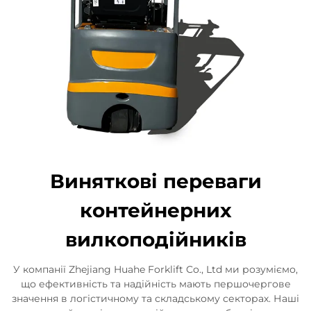
Виняткові переваги
контейнерних
вилкоподійників
У компанії Zhejiang Huahe Forklift Co., Ltd ми розуміємо,
що ефективність та надійність мають першочергове
значення в логістичному та складському секторах. Наші