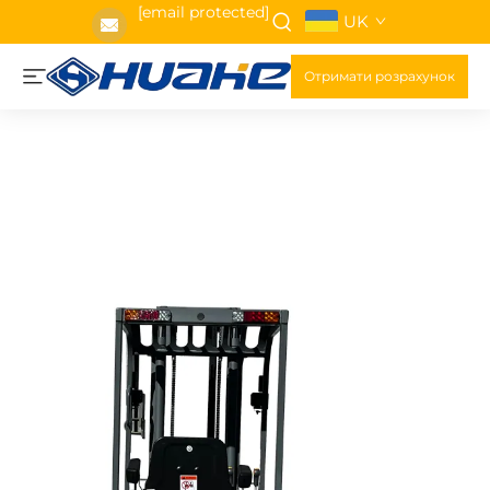
[email protected]
UK
Отримати розрахунок