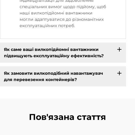
індивідуалізації для задоволення
спеціальних вимог щодо підйому, щоб
наші вилкопідйомні вантажники
могли адаптуватися до різноманітних
експлуатаційних потреб.
Як саме ваші вилкопідйомні вантажники
підвищують експлуатаційну ефективність?
Як замовити вилкоподібний навантажувач
для перевезення контейнерів?
Пов'язана стаття