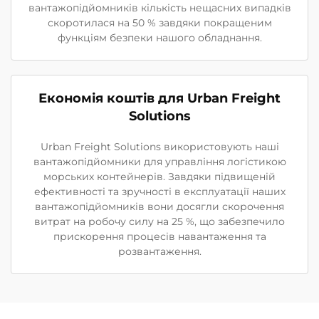
вантажопідйомників кількість нещасних випадків
скоротилася на 50 % завдяки покращеним
функціям безпеки нашого обладнання.
Економія коштів для Urban Freight
Solutions
Urban Freight Solutions використовують наші
вантажопідйомники для управління логістикою
морських контейнерів. Завдяки підвищеній
ефективності та зручності в експлуатації наших
вантажопідйомників вони досягли скорочення
витрат на робочу силу на 25 %, що забезпечило
прискорення процесів навантаження та
розвантаження.