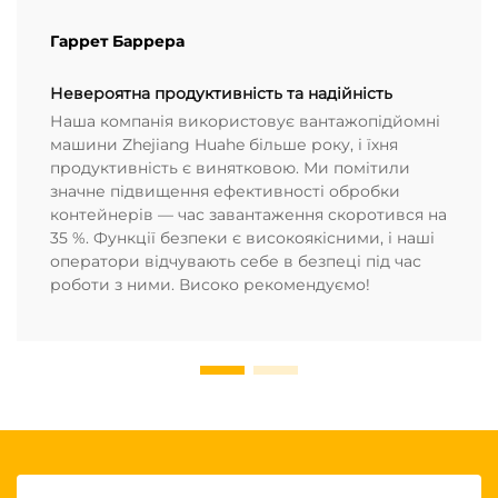
Гаррет Баррера
Невероятна продуктивність та надійність
Наша компанія використовує вантажопідйомні
машини Zhejiang Huahe більше року, і їхня
продуктивність є винятковою. Ми помітили
значне підвищення ефективності обробки
контейнерів — час завантаження скоротився на
35 %. Функції безпеки є високоякісними, і наші
оператори відчувають себе в безпеці під час
роботи з ними. Високо рекомендуємо!