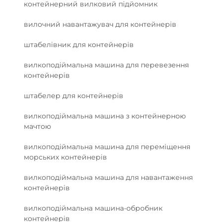
контейнерний вилковий підйомник
вилочний навантажувач для контейнерів
штабелівник для контейнерів
вилкоподіймальна машина для перевезення
контейнерів
штабелер для контейнерів
вилкоподіймальна машина з контейнерною
мачтою
вилкоподіймальна машина для переміщення
морських контейнерів
вилкоподіймальна машина для навантаження
контейнерів
вилкоподіймальна машина-обробник
контейнерів