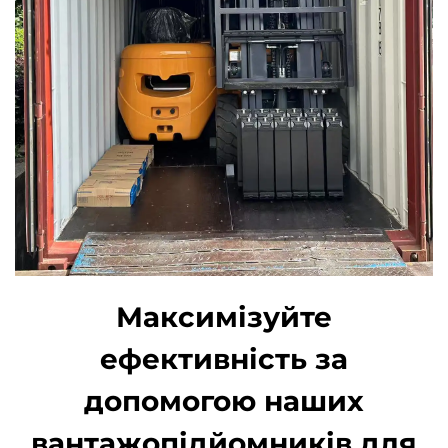
Максимізуйте
ефективність за
допомогою наших
вантажопідйомників для