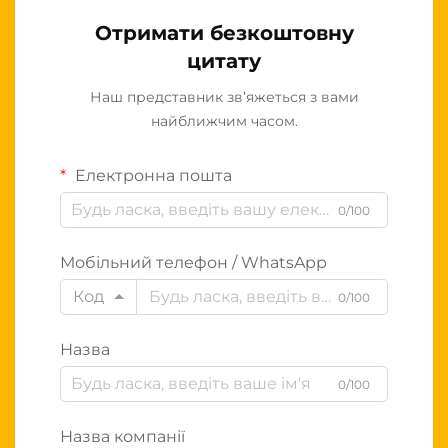
Отримати безкоштовну
цитату
Наш представник зв’яжеться з вами
найближчим часом.
Електронна пошта
0/100
Мобільний телефон / WhatsApp
Код
0/100
Назва
0/100
Назва компанії