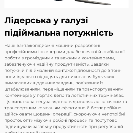
Лідерська у галузі
підіймальна потужність
Наші вантажопідйомні машини розроблені
професійними інженерами для безпечної й стабільної
роботи з громіздкими та важкими контейнерами,
забезпечуючи надійну продуктивність. Завдяки
потужній підіймальній вантажопідйомності до 5 тонн
вони ідеально підходять для виконання будь-яких
вимогливих щоденних завдань, пов’язаних із
штабелюванням, переміщенням та транспортуванням
контейнерів у портах, депо та логістичних терміналах.
Ця виняткова несуча здатність дозволяє логістичним та
транспортним компаніям ефективно й безперебійно
здійснювати щоденні операції, скорочуючи непотрібні
простої, оптимізуючи робочі процеси та поступово
підвищуючи загальну продуктивність при регулярній
роботі з контейнерами.