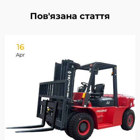
Пов'язана стаття
16
Apr