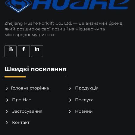
Zhejiang Huahe Forklift Co., Ltd. — це визнаний бренд,
який розширює свої позиції на місцевому та
міжнародному ринках.
Швидкі посилання
Головна сторінка
Продукція
Про Нас
Послуга
Застосування
Новини
Контакт