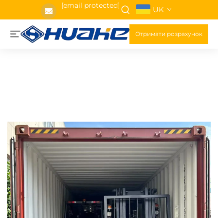
[email protected]
UK
Отримати розрахунок