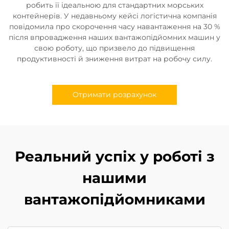
робить її ідеальною для стандартних морських
контейнерів. У недавньому кейсі логістична компанія
повідомила про скорочення часу навантаження на 30 %
після впровадження наших вантажопідйомних машин у
свою роботу, що призвело до підвищення
продуктивності й зниження витрат на робочу силу.
Отримати розрахунок
Реальний успіх у роботі з
нашими
вантажопідйомниками