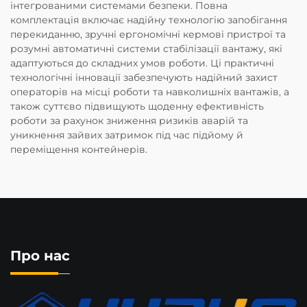
інтегрованими системами безпеки. Повна
комплектація включає надійну технологію запобігання
перекиданню, зручні ергономічні кермові пристрої та
розумні автоматичні системи стабілізації вантажу, які
адаптуються до складних умов роботи. Ці практичні
технологічні інновації забезпечують надійний захист
операторів на місці роботи та навколишніх вантажів, а
також суттєво підвищують щоденну ефективність
роботи за рахунок зниження ризиків аварій та
уникнення зайвих затримок під час підйому й
переміщення контейнерів.
Про нас