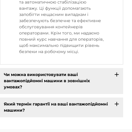
та автоматичною стабілізацією
вантажу. Ці функції допомагають
запобігти нещасним випадкам і
забезпечують безпечне та ефективне
обслуговування контейнерів
операторами. Крім того, ми надаємо
повний курс навчання для операторів,
щоб максимально підвищити рівень
безпеки на робочому місці.
Чи можна використовувати ваші
вантажопідйомні машини в зовнішніх
умовах?
Який термін гарантії на ваші вантажопідйомні
машини?