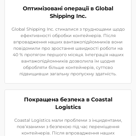
Оптимізовані операції в Global
Shipping Inc.
Global Shipping Inc. стикалися з труднощами щодо
ефективності обробки контейнерів. Після
впровадження наших вантажопідйомників вони
повідомили про зростання швидкості роботи на
40 % протягом першого місяця. Інтеграція наших
вантажопідйомників дозволила їм щодня
обробляти більше контейнерів, суттєво
підвищивши загальну пропускну здатність.
Покращена безпека в Coastal
Logistics
Coastal Logistics мали проблеми з інцидентами,
пов’язаними з безпекою під час переміщення
контейнерів. Після впровадження наших