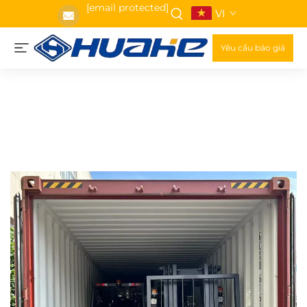
[email protected]
VI
Yêu cầu báo giá