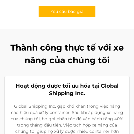
Yêu cầu báo giá
Thành công thực tế với xe
nâng của chúng tôi
Hoạt động được tối ưu hóa tại Global
Shipping Inc.
Global Shipping Inc. gặp khó khăn trong việc nâng
cao hiệu quả xử lý container. Sau khi áp dụng xe nâng
của chúng tôi, họ ghi nhận tốc độ vận hành tăng 40%
trong tháng đầu tiên. Việc tích hợp xe nâng của
chúng tôi giúp họ xử lý được nhiều container hơn