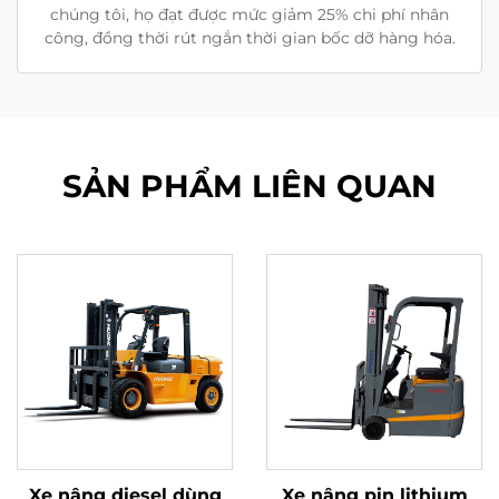
chúng tôi, họ đạt được mức giảm 25% chi phí nhân
công, đồng thời rút ngắn thời gian bốc dỡ hàng hóa.
SẢN PHẨM LIÊN QUAN
Xe nâng diesel dùng
Xe nâng pin lithium