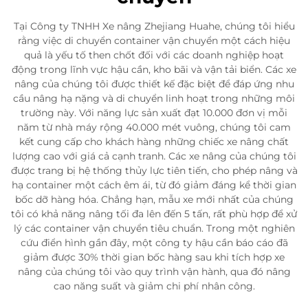
Tại Công ty TNHH Xe nâng Zhejiang Huahe, chúng tôi hiểu
rằng việc di chuyển container vận chuyển một cách hiệu
quả là yếu tố then chốt đối với các doanh nghiệp hoạt
động trong lĩnh vực hậu cần, kho bãi và vận tải biển. Các xe
nâng của chúng tôi được thiết kế đặc biệt để đáp ứng nhu
cầu nâng hạ nặng và di chuyển linh hoạt trong những môi
trường này. Với năng lực sản xuất đạt 10.000 đơn vị mỗi
năm từ nhà máy rộng 40.000 mét vuông, chúng tôi cam
kết cung cấp cho khách hàng những chiếc xe nâng chất
lượng cao với giá cả cạnh tranh. Các xe nâng của chúng tôi
được trang bị hệ thống thủy lực tiên tiến, cho phép nâng và
hạ container một cách êm ái, từ đó giảm đáng kể thời gian
bốc dỡ hàng hóa. Chẳng hạn, mẫu xe mới nhất của chúng
tôi có khả năng nâng tối đa lên đến 5 tấn, rất phù hợp để xử
lý các container vận chuyển tiêu chuẩn. Trong một nghiên
cứu điển hình gần đây, một công ty hậu cần báo cáo đã
giảm được 30% thời gian bốc hàng sau khi tích hợp xe
nâng của chúng tôi vào quy trình vận hành, qua đó nâng
cao năng suất và giảm chi phí nhân công.