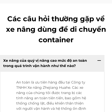
Các câu hỏi thường gặp về
xe nâng dùng để di chuyển
container
Xe nâng của quý vị nâng cao mức độ an toàn
trong quá trình vận hành như thế nào?
An toàn là ưu tiên hàng đầu tại Công ty
TNHH Xe nâng Zhejiang Huahe. Các xe
nâng của chúng tôi được trang bị các
tính năng an toàn tiên tiến, bao gồm hệ
thống chống lật, điều khiển thân thiện
với người vận hành và hệ thống ổn định