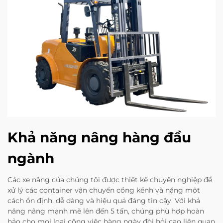
Khả năng nâng hàng đầu
ngành
Các xe nâng của chúng tôi được thiết kế chuyên nghiệp để
xử lý các container vận chuyển cồng kềnh và nặng một
cách ổn định, dễ dàng và hiệu quả đáng tin cậy. Với khả
năng nâng mạnh mẽ lên đến 5 tấn, chúng phù hợp hoàn
hảo cho mọi loại công việc hàng ngày đòi hỏi cao liên quan