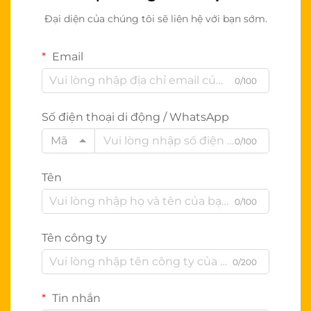
Đại diện của chúng tôi sẽ liên hệ với bạn sớm.
Email
0/100
Số điện thoại di động / WhatsApp
Mã
0/100
Tên
0/100
Tên công ty
0/200
Tin nhắn