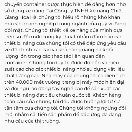
chuyển container được thực hiện dễ dàng hơn nhờ
sử dụng xe nâng. Tại Công ty TNHH Xe nâng Chiết
Giang Hoa Hà, chúng tôi hiểu rõ những khó khăn
mà các doanh nghiệp trong ngành của quý vị đang
đối mặt. Chúng tôi thiết kế xe nâng của mình dựa
trên sự đổi mới trong kỹ thuật nhằm đảm bảo các
thiết bị nâng của chúng tôi có thể đáp ứng yêu cầu
về độ chính xác cao và khả năng nâng hạ khối
lượng lớn trong các thao tác liên quan đến
container. Chúng tôi duy trì được độ bền và hiệu
suất cao cho các thiết bị nâng nhờ sử dụng vật liệu
chất lượng cao. Nhà máy của chúng tôi có diện tích
trên 40.000 mét vuông, trang bị máy móc hiện đại
và đội ngũ lao động tay nghề cao để sản xuất các
thiết bị nâng đạt tiêu chuẩn quốc tế. Khách hàng
toàn cầu của chúng tôi đều được hưởng lợi từ sự
tận tâm của chúng tôi. Chúng tôi không ngừng đổi
mới nhằm cải tiến sản phẩm để đáp ứng đa dạng
nhu cầu của thị trường.