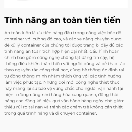
Tính năng an toàn tiên tiến
An toàn luôn là ưu tiên hàng đầu trong công việc bốc dỡ
container với cường độ cao, và các xe nâng chuyên dụng
để xử lý container của chúng tôi được trang bị đầy đủ các
tính năng an toàn tích hợp hiện đại nhất. Cấu hình hoàn
chỉnh bao gồm công nghệ chống lật đáng tin cậy, hệ
thống điều khiển thân thiện với người dùng và dễ thao tác
theo nguyên tắc công thái học, cùng hệ thống ổn định tải
tự động thông minh nhằm thích ứng với các tình huống
làm việc phức tạp. Những đổi mới công nghệ thiết thực
này mang lại sự bảo vệ vững chắc cho người vận hành tại
hiện trường cũng như hàng hóa xung quanh, đồng thời
nâng cao đáng kể hiệu quả vận hành hàng ngày nhờ giảm
thiểu rủi ro tai nạn và tránh các chậm trễ không cần thiết
trong quá trình nâng và di chuyển container.