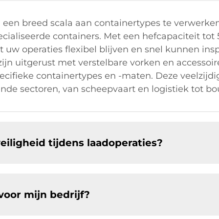
 een breed scala aan containertypes te verwerke
cialiseerde containers. Met een hefcapaciteit tot
t uw operaties flexibel blijven en snel kunnen in
zijn uitgerust met verstelbare vorken en accessoi
ifieke containertypes en -maten. Deze veelzijdi
ende sectoren, van scheepvaart en logistiek tot b
iligheid tijdens laadoperaties?
voor mijn bedrijf?