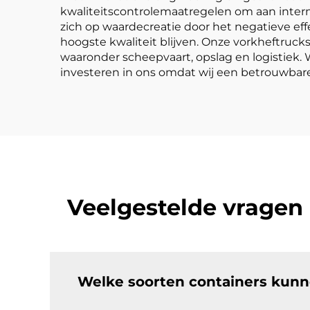
kwaliteitscontrolemaatregelen om aan intern
zich op waardecreatie door het negatieve eff
hoogste kwaliteit blijven. Onze vorkheftruck
waaronder scheepvaart, opslag en logistiek.
investeren in ons omdat wij een betrouwbare
Veelgestelde vragen 
Welke soorten containers kun