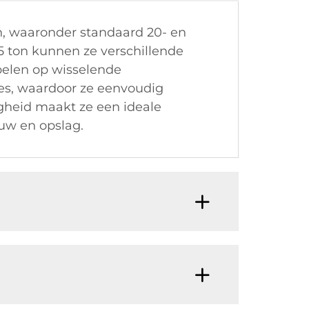
n, waaronder standaard 20- en
 5 ton kunnen ze verschillende
spelen op wisselende
res, waardoor ze eenvoudig
gheid maakt ze een ideale
ouw en opslag.