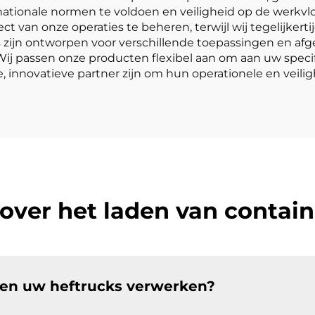
ationale normen te voldoen en veiligheid op de werkvlo
ect van onze operaties te beheren, terwijl wij tegelijke
s zijn ontworpen voor verschillende toepassingen en af
 Wij passen onze producten flexibel aan om aan uw spec
, innovatieve partner zijn om hun operationele en veili
over het laden van contai
nen uw heftrucks verwerken?