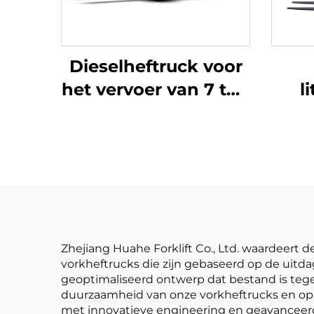
Dieselheftruck voor
het vervoer van 7 ton
l
goederen, eenvoudig
drie
in bediening en
met
lossen tot op een
verv
hoogte van 7 m
is 
Zhejiang Huahe Forklift Co., Ltd. waardeert d
vorkheftrucks die zijn gebaseerd op de uitd
geoptimaliseerd ontwerp dat bestand is tegen
duurzaamheid van onze vorkheftrucks en op 
met innovatieve engineering en geavanceerd