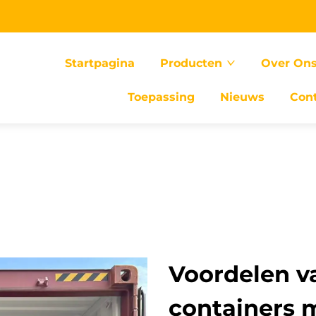
Startpagina
Producten
Over On
Toepassing
Nieuws
Con
Voordelen v
containers 