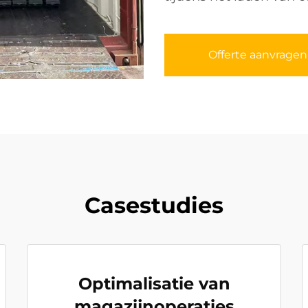
Offerte aanvragen
Casestudies
Optimalisatie van
magazijnoperaties