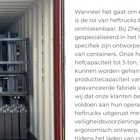
Wanneer het gaat om ef
is de rol van heftrucks
onmiskenbaar. Bij Zheji
gespecialiseerd in het
specifiek zijn ontworp
van containers. Onze h
hefcapaciteit tot 5 to
kunnen worden gehante
productiecapaciteit va
geavanceerde fabriek 
wij dat onze klanten 
voldoen aan hun operat
heftrucks uitgerust m
veiligheidsvoorziening
ergonomisch ontwerp, 
tijdens het laden van 