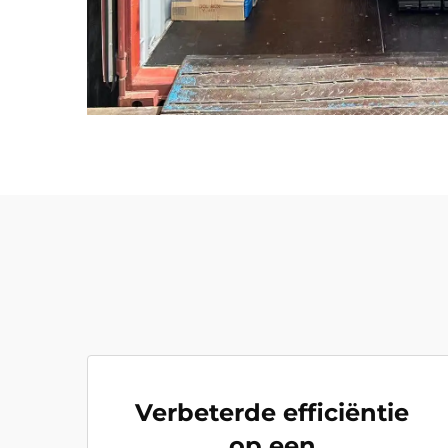
Verbeterde efficiëntie
op een