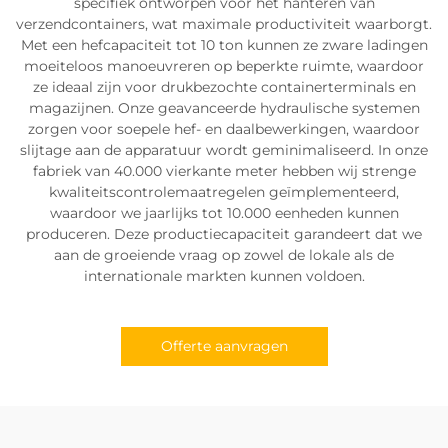
specifiek ontworpen voor het hanteren van
verzendcontainers, wat maximale productiviteit waarborgt.
Met een hefcapaciteit tot 10 ton kunnen ze zware ladingen
moeiteloos manoeuvreren op beperkte ruimte, waardoor
ze ideaal zijn voor drukbezochte containerterminals en
magazijnen. Onze geavanceerde hydraulische systemen
zorgen voor soepele hef- en daalbewerkingen, waardoor
slijtage aan de apparatuur wordt geminimaliseerd. In onze
fabriek van 40.000 vierkante meter hebben wij strenge
kwaliteitscontrolemaatregelen geïmplementeerd,
waardoor we jaarlijks tot 10.000 eenheden kunnen
produceren. Deze productiecapaciteit garandeert dat we
aan de groeiende vraag op zowel de lokale als de
internationale markten kunnen voldoen.
Offerte aanvragen