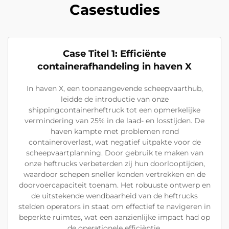
Casestudies
Case Titel 1: Efficiënte
containerafhandeling in haven X
In haven X, een toonaangevende scheepvaarthub,
leidde de introductie van onze
shippingcontainerheftruck tot een opmerkelijke
vermindering van 25% in de laad- en losstijden. De
haven kampte met problemen rond
containeroverlast, wat negatief uitpakte voor de
scheepvaartplanning. Door gebruik te maken van
onze heftrucks verbeterden zij hun doorlooptijden,
waardoor schepen sneller konden vertrekken en de
doorvoercapaciteit toenam. Het robuuste ontwerp en
de uitstekende wendbaarheid van de heftrucks
stelden operators in staat om effectief te navigeren in
beperkte ruimtes, wat een aanzienlijke impact had op
de operationele efficiëntie.