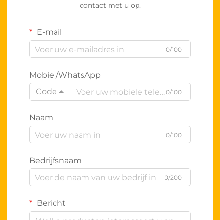
contact met u op.
E-mail
0/100
Mobiel/WhatsApp
Code
0/100
Naam
0/100
Bedrijfsnaam
0/200
Bericht