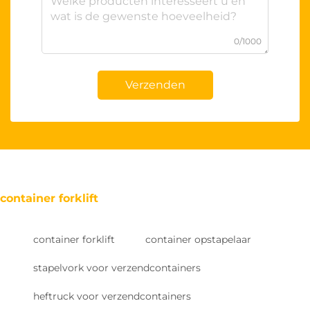
0/1000
Verzenden
container forklift
container forklift
container opstapelaar
stapelvork voor verzendcontainers
heftruck voor verzendcontainers