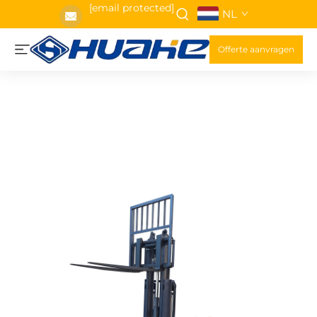
[email protected]
NL
Offerte aanvragen