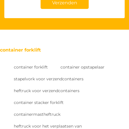
Verzenden
container forklift
container forklift
container opstapelaar
stapelvork voor verzendcontainers
heftruck voor verzendcontainers
container stacker forklift
containermastheftruck
heftruck voor het verplaatsen van