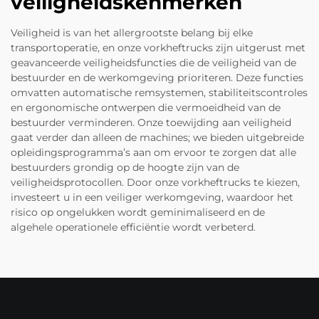
veiligheidskenmerken
Veiligheid is van het allergrootste belang bij elke
transportoperatie, en onze vorkheftrucks zijn uitgerust met
geavanceerde veiligheidsfuncties die de veiligheid van de
bestuurder en de werkomgeving prioriteren. Deze functies
omvatten automatische remsystemen, stabiliteitscontroles
en ergonomische ontwerpen die vermoeidheid van de
bestuurder verminderen. Onze toewijding aan veiligheid
gaat verder dan alleen de machines; we bieden uitgebreide
opleidingsprogramma’s aan om ervoor te zorgen dat alle
bestuurders grondig op de hoogte zijn van de
veiligheidsprotocollen. Door onze vorkheftrucks te kiezen,
investeert u in een veiliger werkomgeving, waardoor het
risico op ongelukken wordt geminimaliseerd en de
algehele operationele efficiëntie wordt verbeterd.