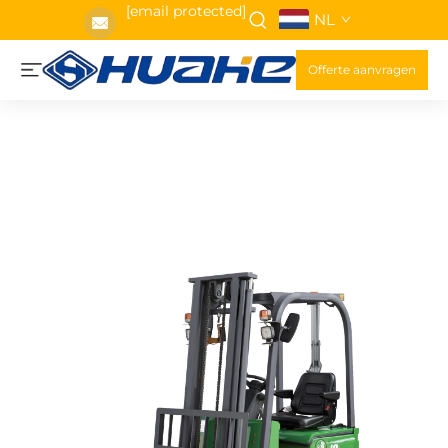
[email protected]
NL
Offerte aanvragen