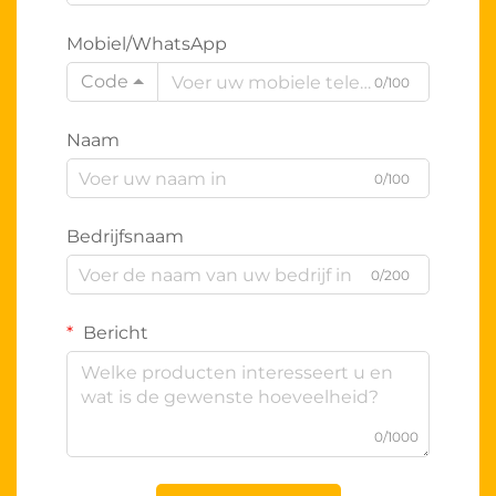
Mobiel/WhatsApp
Code
0/100
Naam
0/100
Bedrijfsnaam
0/200
Bericht
0/1000