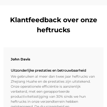
Klantfeedback over onze
heftrucks
John Davis
Uitzonderlijke prestaties en betrouwbaarheid
We gebruiken al meer dan twee jaar heftrucks van
Zhejiang Huahe en de prestaties zijn uitstekend.
Onze operationele efficiëntie is aanzienlijk
verbeterd, met een gerapporteerde
productiviteitsstijging van 30% sinds we hun
heftrucks in onze verzendterrein hebben
geïntegreerd. De duurzaamheid en