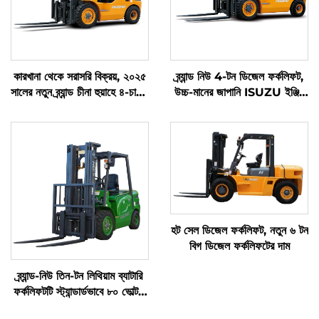
কারখানা থেকে সরাসরি বিক্রয়, ২০২৫
ব্র্যান্ড নিউ 4-টন ডিজেল ফর্কলিফট,
সালের নতুন ব্র্যান্ড চীনা হুয়াহে ৪-চাকার
উচ্চ-মানের জাপানি ISUZU ইঞ্জিন
৩ টন ডিজেল ফর্কলিফট
সহ
হট সেল ডিজেল ফর্কলিফট, নতুন ৬ টন
বিগ ডিজেল ফর্কলিফটের দাম
ব্র্যান্ড-নিউ তিন-টন লিথিয়াম ব্যাটারি
ফর্কলিফটটি স্ট্যান্ডার্ডভাবে ৮০ ভোল্ট /
৩৫০ অ্যাম্পিয়ার-ঘণ্টা ব্যাটারি দিয়ে