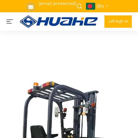
[email protected]
BN
একটি উদ্ধৃতি পান