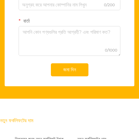
0/200
বার্তা
0/1000
জমা দিন
নতুন ফর্কলিফটের দাম