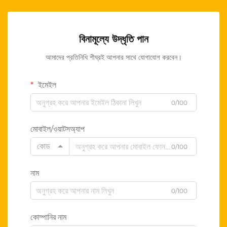
বিনামূল্যে উদ্ধৃতি পান
আমাদের প্রতিনিধি শীঘ্রই আপনার সাথে যোগাযোগ করবেন।
ইমেইল
0/100
মোবাইল/ওয়াটসঅ্যাপ
কোড
0/100
নাম
0/100
কোম্পানির নাম