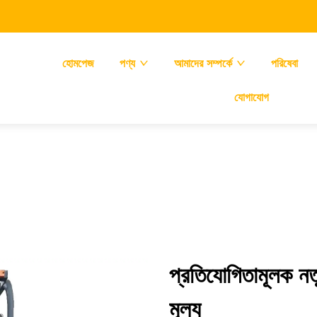
হোমপেজ
পণ্য
আমাদের সম্পর্কে
পরিষেবা
যোগাযোগ
প্রতিযোগিতামূলক নত
মূল্য