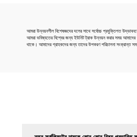
আমরা উন্নয়নশীল বিশেষজ্ঞদের দলের সাথে সর্বোচ্চ প্রযুক্তিগত উদ্ভাবনক
আমরা ভবিষ্যতের বিশ্বের জন্য ইউনিট ট্রাক উন্নয়ন করার সময় আমাদের গ
থাকে। আমাদের গ্রাহকদের জন্য তাদের উপকরণ পরিচালনা সংক্রান্ত সমস্য