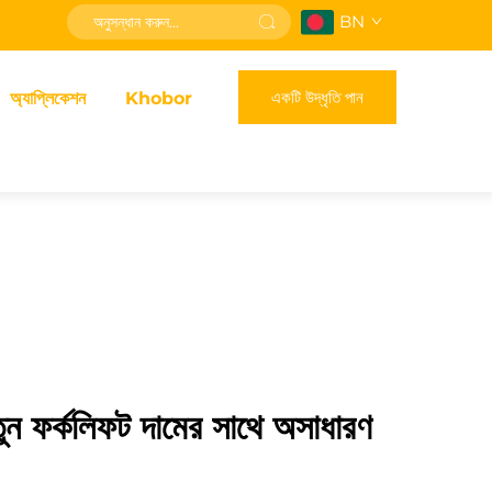
BN
একটি উদ্ধৃতি পান
অ্যাপ্লিকেশন
Khobor
ুন ফর্কলিফট দামের সাথে অসাধারণ