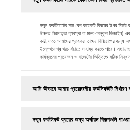
নতুন ফর্কলিফটের দামকে কোন কোন বিষয় প্রভাবিত 
নতুন ফর্কলিফটের দাম বেশ কয়েকটি বিষয়ের উপর নির্ভর 
উন্নত নিরাপত্তা ব্যবস্থা বা মানব-অনুকূল ডিজাইন) এবং 
করি, যাতে আমাদের গ্রাহকরা তাদের বিনিয়োগের জন্য অসা
উল্লেখযোগ্য খরচ বাঁচাতে সাহায্য করতে পারে। এছাড়াও,
কার্যক্রমের প্রয়োজন ও বাজেটের ভিত্তিতে সঠিক সিদ্ধা
আমি কীভাবে আমার প্রয়োজনীয় ফর্কলিফটটি নির্ধারণ
নতুন ফর্কলিফট ক্রয়ের জন্য অর্থায়ন বিকল্পগুলি পাওয়