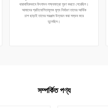
ধারাবাহিকভাবে উৎপাদন লক্ষ্যমাত্রা পূরণ করতে পেরেছিল।
আমাদের প্রতিযোগিতামূলক মূল্য নির্ধারণ তাদের আর্থিক
চাপ ছাড়াই তাদের সরঞ্জাম উন্নয়ন করা সম্ভব করে
তুলেছিল।
সম্পর্কিত পণ্য