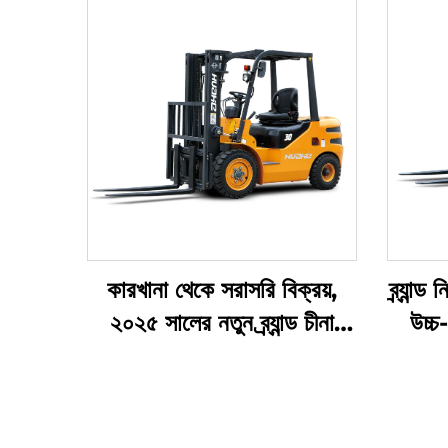
কারখানা থেকে সরাসরি বিক্রয়,
ব্র্যান
২০২৫ সালের নতুন ব্র্যান্ড চীনা
উচ্
হুয়াহে ৪-চাকার ৩ টন ডিজেল
ফর্কলিফট