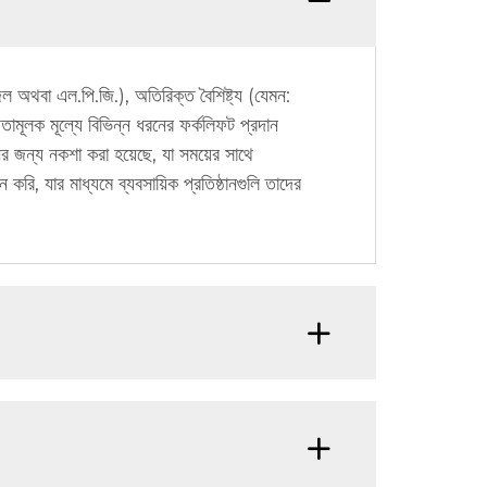
েল অথবা এল.পি.জি.), অতিরিক্ত বৈশিষ্ট্য (যেমন:
িতামূলক মূল্যে বিভিন্ন ধরনের ফর্কলিফট প্রদান
ের জন্য নকশা করা হয়েছে, যা সময়ের সাথে
ি, যার মাধ্যমে ব্যবসায়িক প্রতিষ্ঠানগুলি তাদের