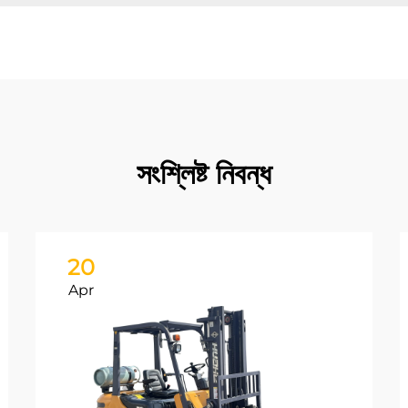
সংশ্লিষ্ট নিবন্ধ
20
Apr