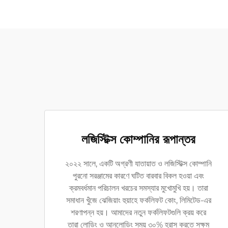
লজিস্টিক্স কোম্পানির রূপান্তর
২০২২ সালে, একটি অগ্রণী যাতায়াত ও লজিস্টিক্স কোম্পানি
পুরনো সরঞ্জামের কারণে ঘটিত বারবার বিকল হওয়া এবং
ক্রমবর্ধমান পরিচালন খরচের সমস্যার মুখোমুখি হয়। তারা
সমাধান খুঁজে ঝেজিয়াং হুয়াহে ফর্কলিফট কোং, লিমিটেড-এর
শরণাপন্ন হয়। আমাদের নতুন ফর্কলিফটগুলি ক্রয় করে
তারা লোডিং ও আনলোডিং সময় ৩০% হ্রাস করতে সক্ষম