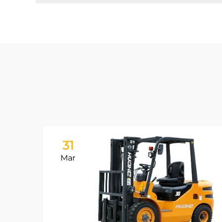
31
Mar