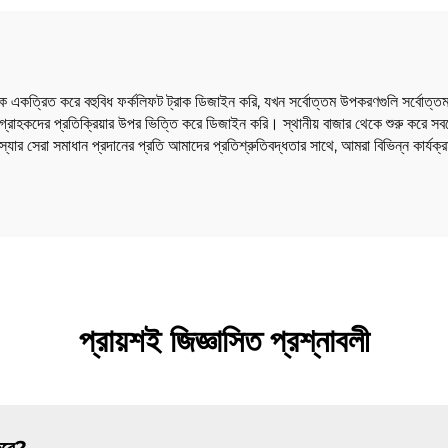
ে একত্রিত করে বহুবিধ ফর্কলিফট ট্রাক ডিজাইন করি, যখন সর্বোত্তম উপকরণগুলি সর্বোত্তম ম
্রাহকদের প্রতিক্রিয়ার উপর ভিত্তি করে ডিজাইন করি। স্থানীয় বাজার থেকে শুরু করে সবচ
ার সেরা সমাধান প্রদানের প্রতি আমাদের প্রতিশ্রুতিবদ্ধতার সাথে, আমরা বিভিন্ন কার্য
প্রায়শই জিজ্ঞাসিত প্রশ্নাবলী