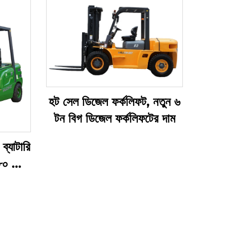
হট সেল ডিজেল ফর্কলিফট, নতুন ৬
টন বিগ ডিজেল ফর্কলিফটের দাম
 ব্যাটারি
 ৮০ ভোল্ট
্যাটারি