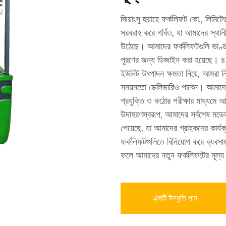
জিয়াংসু হুয়াহে ফর্কলিফট কো., লিমি
সরবরাহ করে গর্বিত, যা আমাদের স্থান
উঠেছে। আমাদের ফর্কলিফটগুলি ভাণ্ডার, 
পূরণের জন্য ডিজাইন করা হয়েছে। ৪০
ইউনিট উৎপাদন ক্ষমতা নিয়ে, আমরা নিশ
সময়মতো ডেলিভারিও পাবেন। আমাদের
প্রযুক্তি ও কঠোর পরীক্ষার মাধ্যমে 
উদাহরণস্বরূপ, আমাদের সর্বশেষ মডেলটি
পেয়েছে, যা আমাদের গ্রাহকদের কার্
ফর্কলিফটগুলিতে বিনিয়োগ করে ব্যবসা
ফলে আমাদের নতুন ফর্কলিফটের মূল্য 
একটি উদ্ধৃতি পান