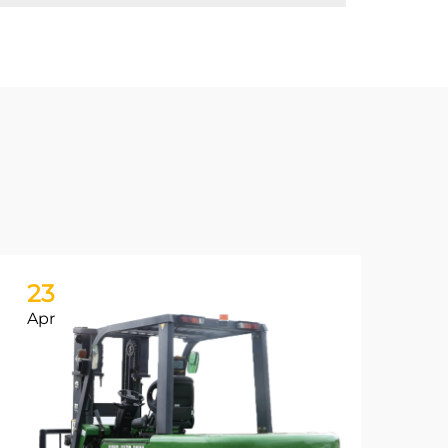
23
Apr