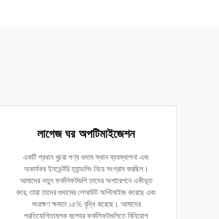
লাগেজ ঘর অপটিমাইজেশন
একটি প্রধান খুচরা পণ্য গুদাম স্থান ব্যবস্থাপনা এবং
অকার্যকর ইনভেন্টরি হ্যান্ডলিং নিয়ে সংগ্রাম করছিল।
আমাদের নতুন ফর্কলিফটগুলি তাদের অপারেশনে একীভূত
করে, তারা তাদের গুদামের লেআউট অপ্টিমাইজ করেছে এবং
সংরক্ষণ ক্ষমতা ১৫% বৃদ্ধি করেছে। আমাদের
প্রতিযোগিতামূলক মূল্যের ফর্কলিফটগুলিতে বিনিয়োগ