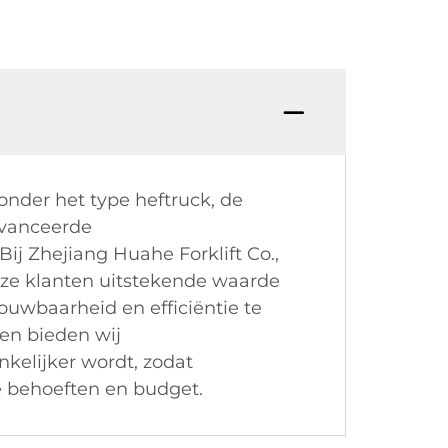
onder het type heftruck, de
eavanceerde
ij Zhejiang Huahe Forklift Co.,
onze klanten uitstekende waarde
uwbaarheid en efficiëntie te
en bieden wij
kelijker wordt, zodat
 behoeften en budget.