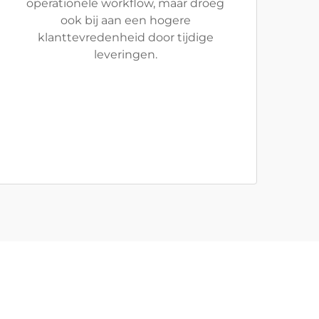
operationele workflow, maar droeg
ook bij aan een hogere
klanttevredenheid door tijdige
leveringen.