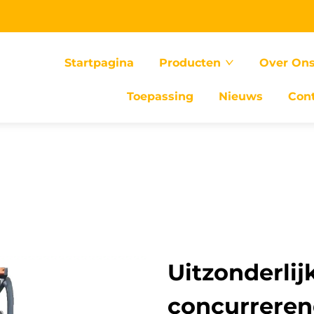
Startpagina
Producten
Over On
Toepassing
Nieuws
Con
Uitzonderli
concurrere