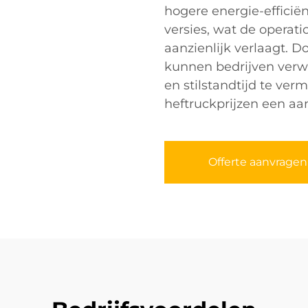
hogere energie-efficiën
versies, wat de operat
aanzienlijk verlaagt. D
kunnen bedrijven verwa
en stilstandtijd te ve
heftruckprijzen een aa
Offerte aanvragen