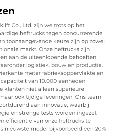
zen
ift Co., Ltd. zijn we trots op het
rdige heftrucks tegen concurrerende
een toonaangevende keuze zijn op zowel
ationale markt. Onze heftrucks zijn
en aan de uiteenlopende behoeften
waaronder logistiek, bouw en productie.
ierkante meter fabrieksoppervlakte en
iecapaciteit van 10.000 eenheden
e klanten niet alleen superieure
maar ook tijdige leveringen. Ons team
oortdurend aan innovatie, waarbij
gie en strenge tests worden ingezet
efficiëntie van onze heftrucks te
ns nieuwste model bijvoorbeeld een 20%