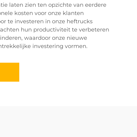
tie laten zien ten opzichte van eerdere
ionele kosten voor onze klanten
oor te investeren in onze heftrucks
chten hun productiviteit te verbeteren
rminderen, waardoor onze nieuwe
ntrekkelijke investering vormen.