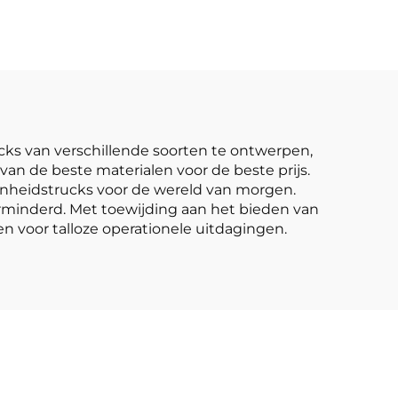
 van
de beste prijs
daard
een
 V /
ks van verschillende soorten te ontwerpen,
n de beste materialen voor de beste prijs.
enheidstrucks voor de wereld van morgen.
erminderd. Met toewijding aan het bieden van
 voor talloze operationele uitdagingen.