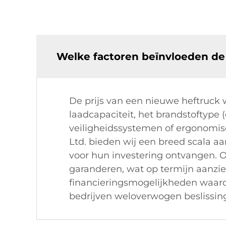
Welke factoren beïnvloeden de 
De prijs van een nieuwe heftruck 
laadcapaciteit, het brandstoftype (
veiligheidssystemen of ergonomisc
Ltd. bieden wij een breed scala a
voor hun investering ontvangen. O
garanderen, wat op termijn aanzi
financieringsmogelijkheden waard
bedrijven weloverwogen beslissin