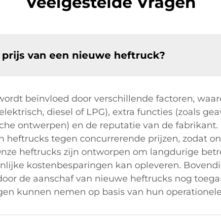
Veelgestelde Vragen
prijs van een nieuwe heftruck?
wordt beïnvloed door verschillende factoren, waar
elektrisch, diesel of LPG), extra functies (zoals g
he ontwerpen) en de reputatie van de fabrikant. B
an heftrucks tegen concurrerende prijzen, zodat 
nze heftrucks zijn ontworpen om langdurige betro
enlijke kostenbesparingen kan opleveren. Bovendi
oor de aanschaf van nieuwe heftrucks nog toegan
gen kunnen nemen op basis van hun operationele