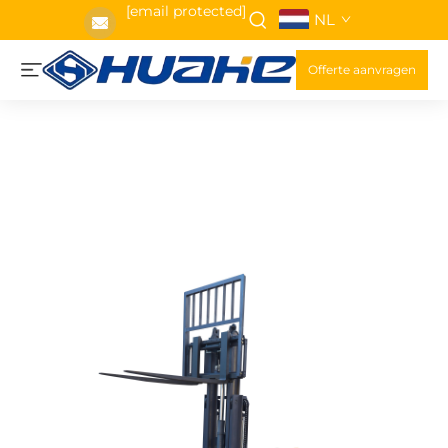
[email protected]
NL
Offerte aanvragen