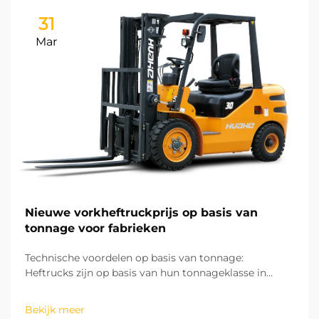
31
Mar
Nieuwe vorkheftruckprijs op basis van
tonnage voor fabrieken
Technische voordelen op basis van tonnage:
Heftrucks zijn op basis van hun tonnageklasse in
kleine, middelgrote en grote categorieën
onderverdeeld, en elke categorie heeft een eigen
Bekijk meer
specifiek ontwerp dat is afgestemd op de