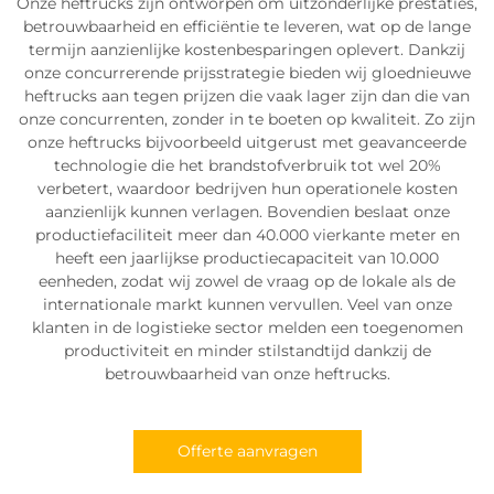
Onze heftrucks zijn ontworpen om uitzonderlijke prestaties,
betrouwbaarheid en efficiëntie te leveren, wat op de lange
termijn aanzienlijke kostenbesparingen oplevert. Dankzij
onze concurrerende prijsstrategie bieden wij gloednieuwe
heftrucks aan tegen prijzen die vaak lager zijn dan die van
onze concurrenten, zonder in te boeten op kwaliteit. Zo zijn
onze heftrucks bijvoorbeeld uitgerust met geavanceerde
technologie die het brandstofverbruik tot wel 20%
verbetert, waardoor bedrijven hun operationele kosten
aanzienlijk kunnen verlagen. Bovendien beslaat onze
productiefaciliteit meer dan 40.000 vierkante meter en
heeft een jaarlijkse productiecapaciteit van 10.000
eenheden, zodat wij zowel de vraag op de lokale als de
internationale markt kunnen vervullen. Veel van onze
klanten in de logistieke sector melden een toegenomen
productiviteit en minder stilstandtijd dankzij de
betrouwbaarheid van onze heftrucks.
Offerte aanvragen