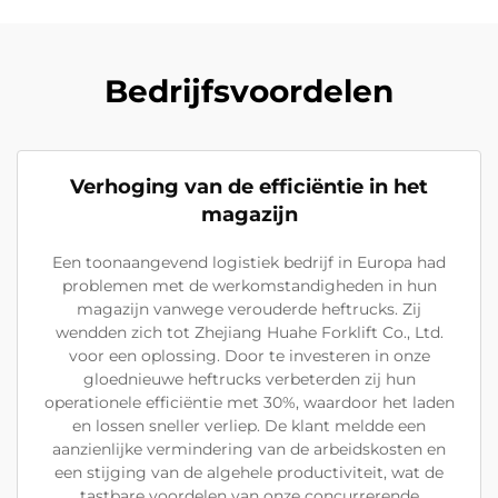
Bedrijfsvoordelen
Verhoging van de efficiëntie in het
magazijn
Een toonaangevend logistiek bedrijf in Europa had
problemen met de werkomstandigheden in hun
magazijn vanwege verouderde heftrucks. Zij
wendden zich tot Zhejiang Huahe Forklift Co., Ltd.
voor een oplossing. Door te investeren in onze
gloednieuwe heftrucks verbeterden zij hun
operationele efficiëntie met 30%, waardoor het laden
en lossen sneller verliep. De klant meldde een
aanzienlijke vermindering van de arbeidskosten en
een stijging van de algehele productiviteit, wat de
tastbare voordelen van onze concurrerende