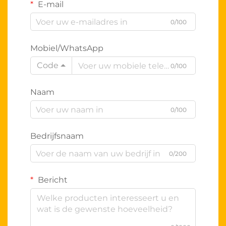
E-mail
0/100
Mobiel/WhatsApp
Code
0/100
Naam
0/100
Bedrijfsnaam
0/200
Bericht