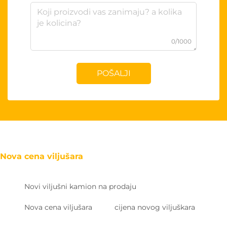
0/1000
POŠALJI
Nova cena viljušara
Novi viljušni kamion na prodaju
Nova cena viljušara
cijena novog viljuškara