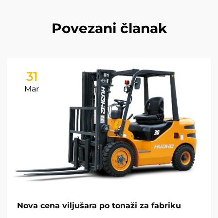
Povezani članak
31
Mar
Nova cena viljušara po tonaži za fabriku