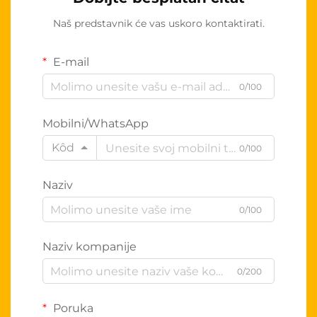
Naš predstavnik će vas uskoro kontaktirati.
E-mail
0/100
Mobilni/WhatsApp
Kôd
0/100
Naziv
0/100
Naziv kompanije
0/200
Poruka