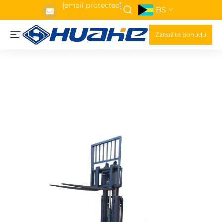
[email protected]
BS
Zatražite ponudu