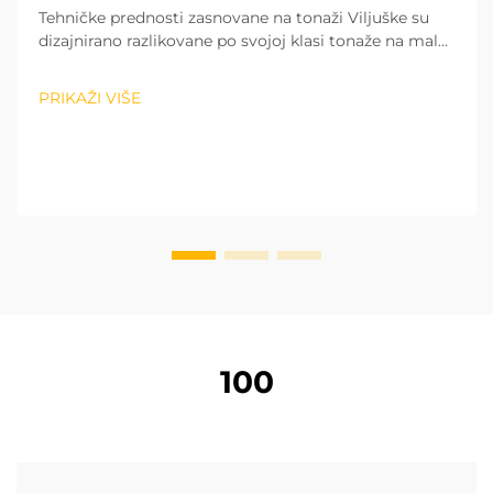
Tehničke prednosti zasnovane na tonaži Viljuške su
dizajnirano razlikovane po svojoj klasi tonaže na male,
srednje i velike sekcije, a svaka sekcija ima svoj
specifičan dizajn prilagođen operativnim zahtjevima.
PRIKAŽI VIŠE
Lifti male tonaže koji su zvonili...
100