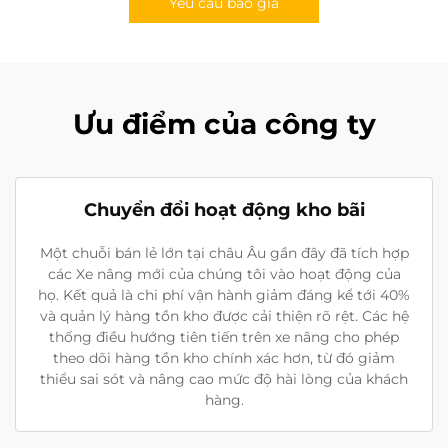
Yêu cầu báo giá
Ưu điểm của công ty
Chuyển đổi hoạt động kho bãi
Một chuỗi bán lẻ lớn tại châu Âu gần đây đã tích hợp
các Xe nâng mới của chúng tôi vào hoạt động của
họ. Kết quả là chi phí vận hành giảm đáng kể tới 40%
và quản lý hàng tồn kho được cải thiện rõ rệt. Các hệ
thống điều hướng tiên tiến trên xe nâng cho phép
theo dõi hàng tồn kho chính xác hơn, từ đó giảm
thiểu sai sót và nâng cao mức độ hài lòng của khách
hàng.