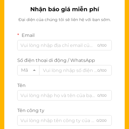
Nhận báo giá miễn phí
Đại diện của chúng tôi sẽ liên hệ với bạn sớm.
Email
0/100
Số điện thoại di động / WhatsApp
Mã
0/100
Tên
0/100
Tên công ty
0/200