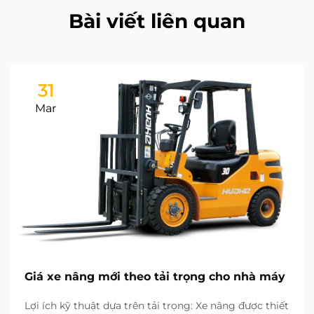
Bài viết liên quan
31
Mar
Giá xe nâng mới theo tải trọng cho nhà máy
Lợi ích kỹ thuật dựa trên tải trọng: Xe nâng được thiết