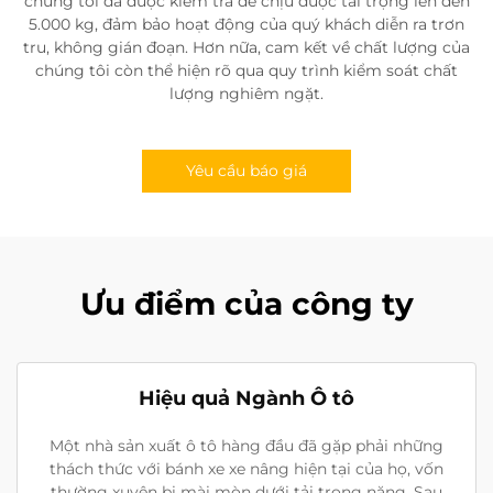
chúng tôi đã được kiểm tra để chịu được tải trọng lên đến
5.000 kg, đảm bảo hoạt động của quý khách diễn ra trơn
tru, không gián đoạn. Hơn nữa, cam kết về chất lượng của
chúng tôi còn thể hiện rõ qua quy trình kiểm soát chất
lượng nghiêm ngặt.
Yêu cầu báo giá
Ưu điểm của công ty
Hiệu quả Ngành Ô tô
Một nhà sản xuất ô tô hàng đầu đã gặp phải những
thách thức với bánh xe xe nâng hiện tại của họ, vốn
thường xuyên bị mài mòn dưới tải trọng nặng. Sau