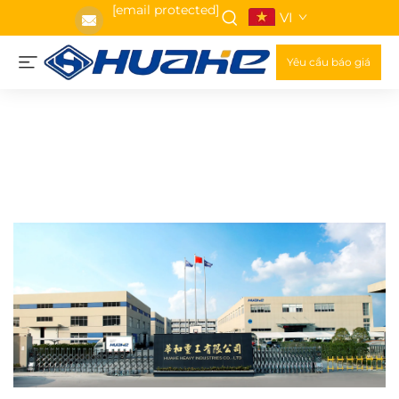
[email protected]
VI
Yêu cầu báo giá