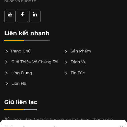
nước và quốc tế.
Liên kết nhanh
Trang Chủ
Sản Phẩm
Giới Thiệu Về Chúng Tôi
Dịch Vụ
Ứng Dụng
Tin Tức
Liên Hệ
Giữ liên lạc
Làng Libei, thị trấn Jinqing, quận Luqiao, thành phố
Taizhou, tỉnh Chiết Giang, Trung Quốc