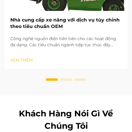
Nhà cung cấp xe nâng với dịch vụ tùy chỉnh
theo tiêu chuẩn OEM
Công nghệ nguồn điện tiên tiến cho các hoạt động
đa dạng. Các tiêu chuẩn ngành tiếp tục thúc đẩy
những thay đổi toàn cầu trong ngành xử lý vật liệu.
Xe nâng sử dụng pin lithium được sạc nhanh và
XEM THÊM
không phát thải, rất phù hợp cho kho hàng kín trong
nhà...
Khách Hàng Nói Gì Về
Chúng Tôi