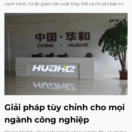
cạnh tranh, từ đó giảm tần suất thay thế và chi phí bảo trì.
Giải pháp tùy chỉnh cho mọi
ngành công nghiệp