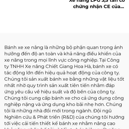
Xe nâng LPG 3,5 tấn có
Trung Quốc với giá cả
chứng nhận CE của
phải chăng
Hoa Hà (Trung Quốc)
và bán trực tiếp từ nhà
máy
Bánh xe xe nâng là những bộ phận quan trọng ảnh
hưởng đến độ an toàn và khả năng điều khiển của
xe nâng trong mọi lĩnh vực công nghiệp. Tại Công
ty TNHH Xe nâng Chiết Giang Hoa Hà, bánh xe có
tác động lớn đến hiệu quả hoạt động của công ty.
Chúng tôi sản xuất bánh xe bằng những vật liệu tốt
nhất nhờ quy trình sản xuất tiên tiến nhằm đáp
ứng yêu cầu về hiệu suất và độ bền của công ty.
Chúng tôi cung cấp bánh xe cho cả ứng dụng công
nghiệp nặng và ứng dụng kho bãi nhẹ hơn. Chúng
tôi là những nhà đổi mới trong ngành. Đội ngũ
Nghiên cứu & Phát triển (R&D) của chúng tôi hướng
tới việc cải tiến thiết kế bánh xe nhằm nâng cao