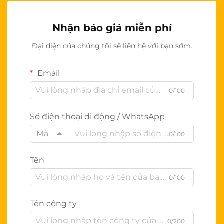
Nhận báo giá miễn phí
Đại diện của chúng tôi sẽ liên hệ với bạn sớm.
Email
0/100
Số điện thoại di động / WhatsApp
Mã
0/100
Tên
0/100
Tên công ty
0/200