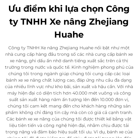
Ưu điểm khi lựa chọn Công
ty TNHH Xe nâng Zhejiang
Huahe
Công ty TNHH Xe nâng Zhejiang Huahe nổi bật như một
nhà cung cấp hàng đầu trong số các nhà cung cấp bánh xe
xe nâng, ghi dấu ấn nhờ danh tiếng xuất sắc trên cả thị
trường trong nước và quốc tế. Kinh nghiệm phong phú của
chúng tôi trong ngành giúp chúng tôi cung cấp các loại
bánh xe xe nâng chất lượng cao, đáp ứng nhu cầu đa dạng
của nhiều lĩnh vực như kho bãi, sản xuất và hậu cần. Với nhà
máy hiện đại có diện tích hơn 40.000 mét vuông và công
suất sản xuất hàng năm ấn tượng lên đến 10.000 đơn vị,
chúng tôi cam kết mang đến cho khách hàng những sản
phẩm không chỉ đáng tin cậy mà còn có giá cả cạnh tranh.
Các bánh xe xe nâng của chúng tôi được thiết kế bằng vật
liệu tiên tiến và công nghệ hiện đại, nhằm chịu được tải
trọng nặng và đảm bảo hiệu suất tối ưu. Ví dụ, bánh xe của