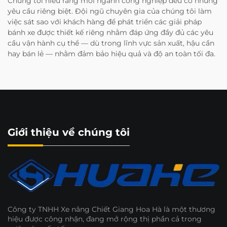
Chúng tôi hiểu rằng mỗi ngành công nghiệp đều có những
yêu cầu riêng biệt. Đội ngũ chuyên gia của chúng tôi làm
việc sát sao với khách hàng để phát triển các giải pháp
bánh xe được thiết kế riêng nhằm đáp ứng đầy đủ các yêu
cầu vận hành cụ thể — dù trong lĩnh vực sản xuất, hậu cần
hay bán lẻ — nhằm đảm bảo hiệu quả và độ an toàn tối đa.
Giới thiệu về chúng tôi
Công ty TNHH Xe nâng Chiết Giang Hoa Hà là một thương
hiệu được công nhận, đang mở rộng thị phần cả trong