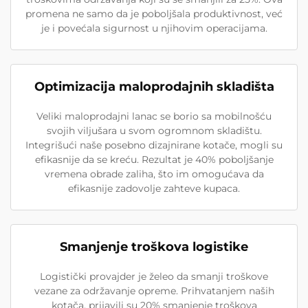
promena ne samo da je poboljšala produktivnost, već
je i povećala sigurnost u njihovim operacijama.
Optimizacija maloprodajnih skladišta
Veliki maloprodajni lanac se borio sa mobilnošću
svojih viljušara u svom ogromnom skladištu.
Integrišući naše posebno dizajnirane kotače, mogli su
efikasnije da se kreću. Rezultat je 40% poboljšanje
vremena obrade zaliha, što im omogućava da
efikasnije zadovolje zahteve kupaca.
Smanjenje troškova logistike
Logistički provajder je želeo da smanji troškove
vezane za održavanje opreme. Prihvatanjem naših
kotača, prijavili su 20% smanjenje troškova