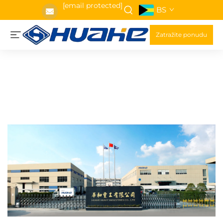
[email protected]
BS
Zatražite ponudu