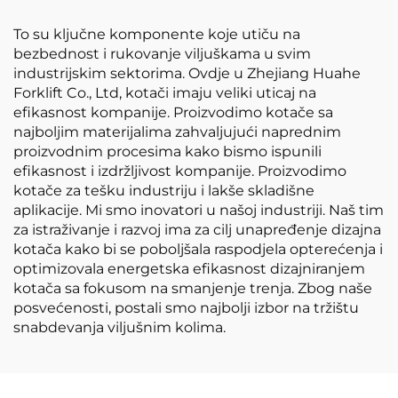
To su ključne komponente koje utiču na
bezbednost i rukovanje viljuškama u svim
industrijskim sektorima. Ovdje u Zhejiang Huahe
Forklift Co., Ltd, kotači imaju veliki uticaj na
efikasnost kompanije. Proizvodimo kotače sa
najboljim materijalima zahvaljujući naprednim
proizvodnim procesima kako bismo ispunili
efikasnost i izdržljivost kompanije. Proizvodimo
kotače za tešku industriju i lakše skladišne
aplikacije. Mi smo inovatori u našoj industriji. Naš tim
za istraživanje i razvoj ima za cilj unapređenje dizajna
kotača kako bi se poboljšala raspodjela opterećenja i
optimizovala energetska efikasnost dizajniranjem
kotača sa fokusom na smanjenje trenja. Zbog naše
posvećenosti, postali smo najbolji izbor na tržištu
snabdevanja viljušnim kolima.