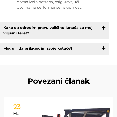
operativnih potreba, osiguravajući
optimalne performanse i sigurnost.
Kako da odredim pravu veličinu kotača za moj
viljušni teret?
Mogu li da prilagodim svoje kotače?
Povezani članak
23
Mar