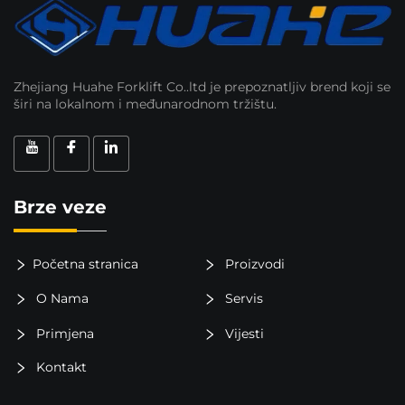
Zhejiang Huahe Forklift Co..ltd je prepoznatljiv brend koji se
širi na lokalnom i međunarodnom tržištu.
Brze veze
Početna stranica
Proizvodi
O Nama
Servis
Primjena
Vijesti
Kontakt