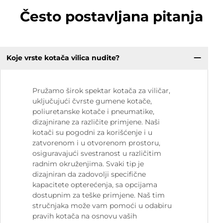
Često postavljana pitanja
Koje vrste kotača vilica nudite?
Pružamo širok spektar kotača za viličar,
uključujući čvrste gumene kotače,
poliuretanske kotače i pneumatike,
dizajnirane za različite primjene. Naši
kotači su pogodni za korišćenje i u
zatvorenom i u otvorenom prostoru,
osiguravajući svestranost u različitim
radnim okruženjima. Svaki tip je
dizajniran da zadovolji specifične
kapacitete opterećenja, sa opcijama
dostupnim za teške primjene. Naš tim
stručnjaka može vam pomoći u odabiru
pravih kotača na osnovu vaših