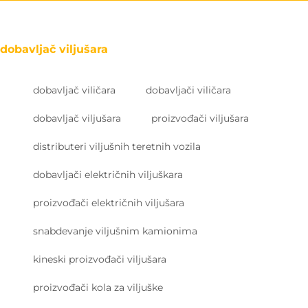
dobavljač viljušara
dobavljač viličara
dobavljači viličara
dobavljač viljušara
proizvođači viljušara
distributeri viljušnih teretnih vozila
dobavljači električnih viljuškara
proizvođači električnih viljušara
snabdevanje viljušnim kamionima
kineski proizvođači viljušara
proizvođači kola za viljuške