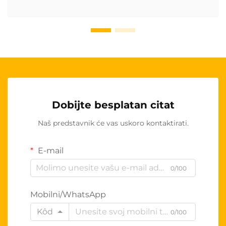
Dobijte besplatan citat
Naš predstavnik će vas uskoro kontaktirati.
E-mail
0/100
Mobilni/WhatsApp
Kôd
0/100