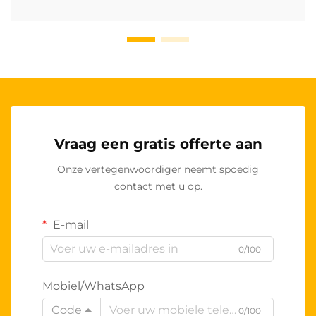
Vraag een gratis offerte aan
Onze vertegenwoordiger neemt spoedig
contact met u op.
E-mail
0/100
Mobiel/WhatsApp
Code
0/100