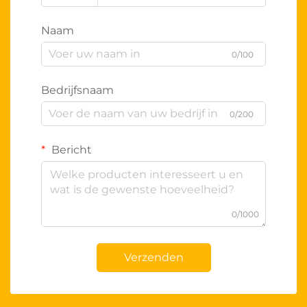
Naam
0/100
Bedrijfsnaam
0/200
Bericht
0/1000
Verzenden