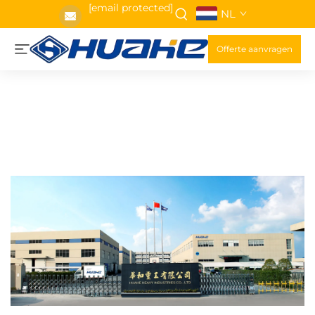
[email protected]
NL
Offerte aanvragen