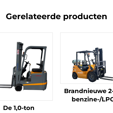
Gerelateerde producten
Brandnieuwe 2
benzine-/LP
heftrucks gem
De 1,0-ton