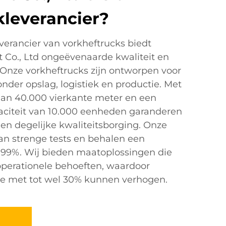
kleverancier?
erancier van vorkheftrucks biedt
t Co., Ltd ongeëvenaarde kwaliteit en
 Onze vorkheftrucks zijn ontworpen voor
nder opslag, logistiek en productie. Met
dan 40.000 vierkante meter en een
paciteit van 10.000 eenheden garanderen
 een degelijke kwaliteitsborging. Onze
an strenge tests en behalen een
 99%. Wij bieden maatoplossingen die
operationele behoeften, waardoor
tie met tot wel 30% kunnen verhogen.