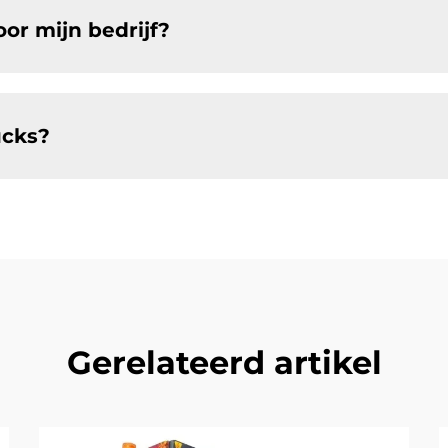
oor mijn bedrijf?
ucks?
Gerelateerd artikel