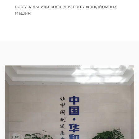
постачальники коліс для вантажопідйомних
машин