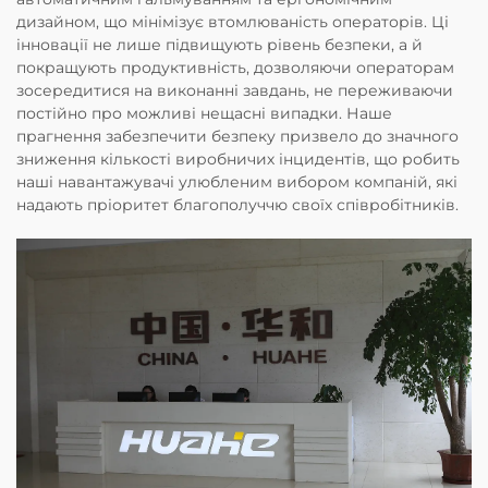
дизайном, що мінімізує втомлюваність операторів. Ці
інновації не лише підвищують рівень безпеки, а й
покращують продуктивність, дозволяючи операторам
зосередитися на виконанні завдань, не переживаючи
постійно про можливі нещасні випадки. Наше
прагнення забезпечити безпеку призвело до значного
зниження кількості виробничих інцидентів, що робить
наші навантажувачі улюбленим вибором компаній, які
надають пріоритет благополуччю своїх співробітників.