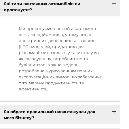
Які типи вантажних автомобілів ви
пропонуєте?
Ми пропонуємо повний асортимент
вантажопідйомників, у тому числі
електричних, дизельних та газових
(LPG) моделей, придатних для
різноманітних завдань у таких галузях,
як складування, виробництво та
будівництво. Кожна модель
розроблена з урахуванням певних
експлуатаційних вимог, що забезпечує
оптимальну продуктивність та
ефективність.
Як обрати правильний навантажувач для
мого бізнесу?