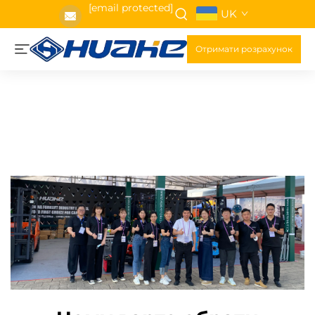
[email protected]
UK
Отримати розрахунок