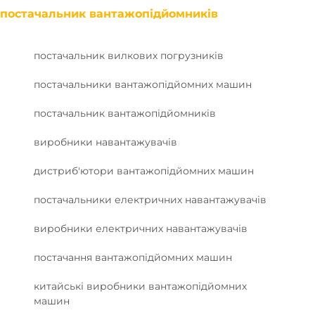
постачальник вантажопідйомників
постачальник вилкових погрузників
постачальники вантажопідйомних машин
постачальник вантажопідйомників
виробники навантажувачів
дистриб'ютори вантажопідйомних машин
постачальники електричних навантажувачів
виробники електричних навантажувачів
постачання вантажопідйомних машин
китайські виробники вантажопідйомних
машин