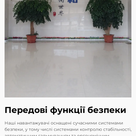
Передові функції безпеки
Наші навантажувачі оснащені сучасними системами
безпеки, у тому числі системами контролю стабільності,
автоматичним гальмуванням та ергономічним