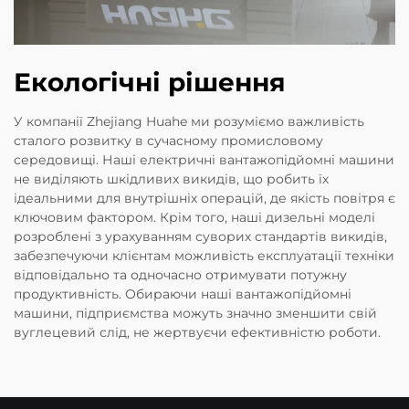
Екологічні рішення
У компанії Zhejiang Huahe ми розуміємо важливість
сталого розвитку в сучасному промисловому
середовищі. Наші електричні вантажопідйомні машини
не виділяють шкідливих викидів, що робить їх
ідеальними для внутрішніх операцій, де якість повітря є
ключовим фактором. Крім того, наші дизельні моделі
розроблені з урахуванням суворих стандартів викидів,
забезпечуючи клієнтам можливість експлуатації техніки
відповідально та одночасно отримувати потужну
продуктивність. Обираючи наші вантажопідйомні
машини, підприємства можуть значно зменшити свій
вуглецевий слід, не жертвуєчи ефективністю роботи.