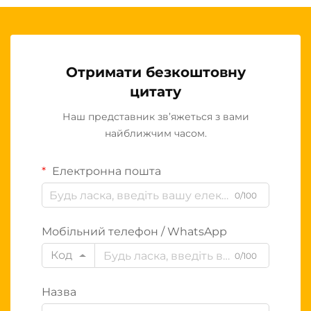
Отримати безкоштовну
цитату
Наш представник зв’яжеться з вами
найближчим часом.
Електронна пошта
0/100
Мобільний телефон / WhatsApp
Код
0/100
Назва