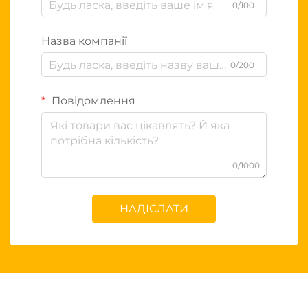
0/100
Назва компанії
0/200
Повідомлення
0/1000
НАДІСЛАТИ