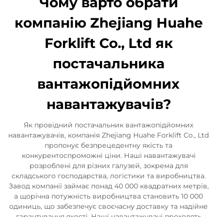
Чому варто обрати
компанію Zhejiang Huahe
Forklift Co., Ltd як
постачальника
вантажопідйомних
навантажувачів?
Як провідний постачальник вантажопідйомних
навантажувачів, компанія Zhejiang Huahe Forklift Co., Ltd
пропонує безпрецедентну якість та
конкурентоспроможні ціни. Наші навантажувачі
розроблені для різних галузей, зокрема для
складського господарства, логістики та виробництва.
Завод компанії займає понад 40 000 квадратних метрів,
а щорічна потужність виробництва становить 10 000
одиниць, що забезпечує своєчасну доставку та надійне
гарантування якості. Наші навантажувачі проходять