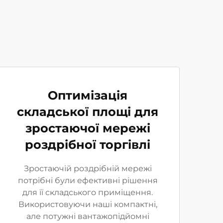
Оптимізація
складської площі для
зростаючої мережі
роздрібної торгівлі
Зростаючій роздрібній мережі
потрібні були ефективні рішення
для її складського приміщення.
Використовуючи наші компактні,
але потужні вантажопідйомні