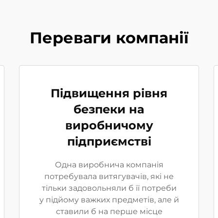
Переваги компанії
Підвищення рівня
безпеки на
виробничому
підприємстві
Одна виробнича компанія
потребувала витягувачів, які не
тільки задовольняли б її потреби
у підйому важких предметів, але й
ставили б на перше місце