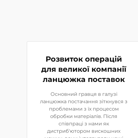
Розвиток операцій
для великої компанії
ланцюжка поставок
Основний гравця в галузі
ланцюжка постачання зіткнувся з
проблемами з їх процесом
обробки матеріалів. Після
співпраці з нами як
дистриб'ютором вискошних