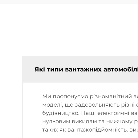
Які типи вантажних автомобіл
Ми пропонуємо різноманітний асо
моделі, що задовольняють різні 
будівництво. Наші електричні 
нульовим викидам та нижчому р
таких як вантажопідйомність, ви