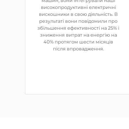
машин, вони інтегрували наші
високопродуктивні електричні
вискошники в свою діяльність. В
результаті вони повідомили про
збільшення ефективності на 25% і
зниження витрат на енергію на
40% протягом шести місяців
після впровадження.