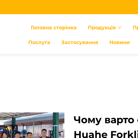
Головна сторінка
Продукція
П
Послуга
Застосування
Новини
Чому варто 
Huahe Forkli