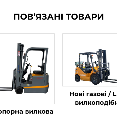
ПОВ’ЯЗАНІ ТОВАРИ
Нові газові / 
вилкоподібн
навантажува
опорна вилкова