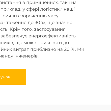
ристання в приміщеннях, так і на
априклад, у сфері логістики наші
прияли скороченню часу
антаження до 30 %, що значно
ть. Крім того, застосування
 забезпечує енергоефективність
ників, що може призвести до
йних витрат приблизно на 20 %. Ми
анду інженерів.
хунок