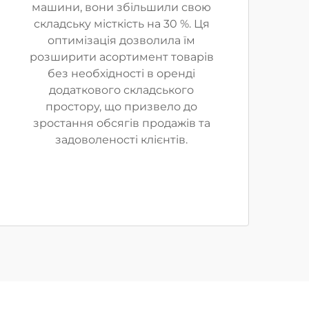
машини, вони збільшили свою
складську місткість на 30 %. Ця
оптимізація дозволила їм
розширити асортимент товарів
без необхідності в оренді
додаткового складського
простору, що призвело до
зростання обсягів продажів та
задоволеності клієнтів.