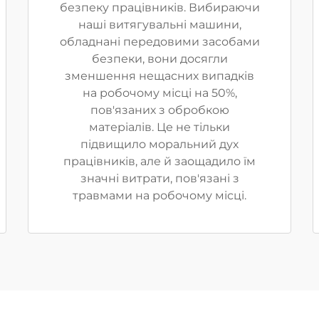
безпеку працівників. Вибираючи
наші витягувальні машини,
обладнані передовими засобами
безпеки, вони досягли
зменшення нещасних випадків
на робочому місці на 50%,
пов'язаних з обробкою
матеріалів. Це не тільки
підвищило моральний дух
працівників, але й заощадило їм
значні витрати, пов'язані з
травмами на робочому місці.