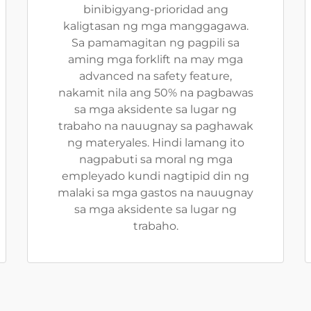
binibigyang-prioridad ang
kaligtasan ng mga manggagawa.
Sa pamamagitan ng pagpili sa
aming mga forklift na may mga
advanced na safety feature,
nakamit nila ang 50% na pagbawas
sa mga aksidente sa lugar ng
trabaho na nauugnay sa paghawak
ng materyales. Hindi lamang ito
nagpabuti sa moral ng mga
empleyado kundi nagtipid din ng
malaki sa mga gastos na nauugnay
sa mga aksidente sa lugar ng
trabaho.