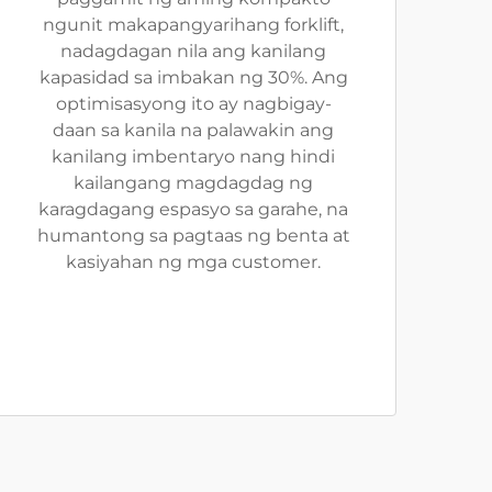
ngunit makapangyarihang forklift,
nadagdagan nila ang kanilang
kapasidad sa imbakan ng 30%. Ang
optimisasyong ito ay nagbigay-
daan sa kanila na palawakin ang
kanilang imbentaryo nang hindi
kailangang magdagdag ng
karagdagang espasyo sa garahe, na
humantong sa pagtaas ng benta at
kasiyahan ng mga customer.