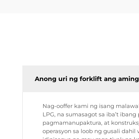
Anong uri ng forklift ang aming
Nag-ooffer kami ng isang malawak 
LPG, na sumasagot sa iba’t ibang 
pagmamanupaktura, at konstruksyo
operasyon sa loob ng gusali dahi