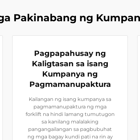
ga Pakinabang ng Kumpan
Pagpapahusay ng
Kaligtasan sa isang
Kumpanya ng
Pagmamanupaktura
Kailangan ng isang kumpanya sa
pagmamanupaktura ng mga
forklift na hindi lamang tumutugon
sa kanilang malalaking
pangangailangan sa pagbubuhat
ng mga bagay kundi pati na rin ay