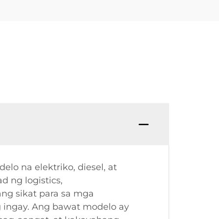
o na elektriko, diesel, at
 ng logistics,
ang sikat para sa mga
g ingay. Ang bawat modelo ay