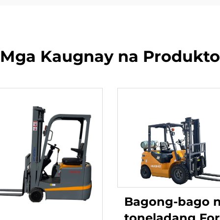
Mga Kaugnay na Produkto
Bagong-bago n
toneladang Fork