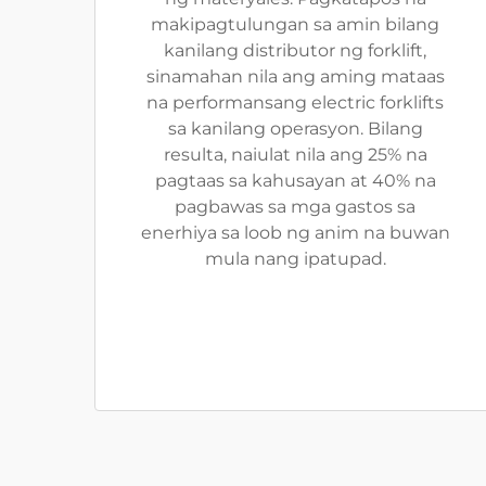
makipagtulungan sa amin bilang
kanilang distributor ng forklift,
sinamahan nila ang aming mataas
na performansang electric forklifts
sa kanilang operasyon. Bilang
resulta, naiulat nila ang 25% na
pagtaas sa kahusayan at 40% na
pagbawas sa mga gastos sa
enerhiya sa loob ng anim na buwan
mula nang ipatupad.