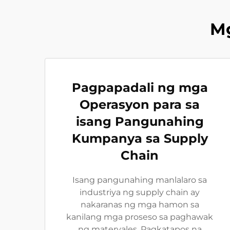
M
Pagpapadali ng mga
Operasyon para sa
isang Pangunahing
Kumpanya sa Supply
Chain
Isang pangunahing manlalaro sa
industriya ng supply chain ay
nakaranas ng mga hamon sa
kanilang mga proseso sa paghawak
ng materyales. Pagkatapos na