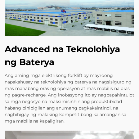
Advanced na Teknolohiya
ng Baterya
Ang aming mga elektrikong forklift ay mayroong
napakahusay na teknolohiya ng baterya na nagsisiguro ng
mas mahabang oras ng operasyon at mas mabilis na oras
ng pagre-recharge. Ang inobasyong ito ay nagpapahintulot
sa mga negosyo na maksimisinhin ang produktibidad
habang pinipigilan ang anumang pagkakaintindi, na
nagbibigay ng malaking kompetitibong kalamangan sa
mga mabilis na kapaligiran.