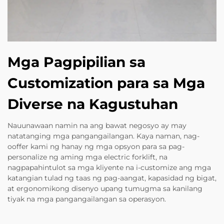
Mga Pagpipilian sa
Customization para sa Mga
Diverse na Kagustuhan
Nauunawaan namin na ang bawat negosyo ay may
natatanging mga pangangailangan. Kaya naman, nag-
ooffer kami ng hanay ng mga opsyon para sa pag-
personalize ng aming mga electric forklift, na
nagpapahintulot sa mga kliyente na i-customize ang mga
katangian tulad ng taas ng pag-aangat, kapasidad ng bigat,
at ergonomikong disenyo upang tumugma sa kanilang
tiyak na mga pangangailangan sa operasyon.