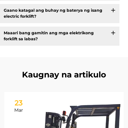
Gaano katagal ang buhay ng baterya ng isang
electric forklift?
Maaari bang gamitin ang mga elektrikong
forklift sa labas?
Kaugnay na artikulo
23
Mar