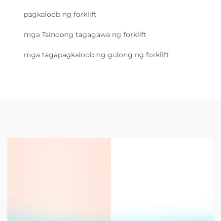
pagkaloob ng forklift
mga Tsinoong tagagawa ng forklift
mga tagapagkaloob ng gulong ng forklift