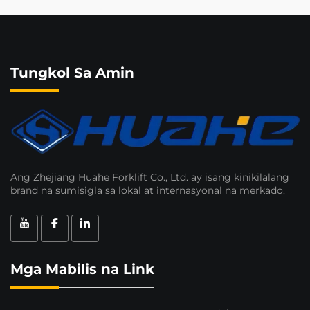
Tungkol Sa Amin
Ang Zhejiang Huahe Forklift Co., Ltd. ay isang kinikilalang
brand na sumisigla sa lokal at internasyonal na merkado.
Mga Mabilis na Link