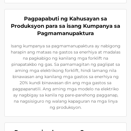
Pagpapabuti ng Kahusayan sa
Produksyon para sa isang Kumpanya sa
Pagmamanupaktura
Isang kumpanya sa pagmamanupaktura ay nabigong
harapin ang mataas na gastos sa enerhiya at madalas
na pagkabigo ng kanilang mga forklift na
pinapatakbo ng gas. Sa pamamagitan ng paglipat sa
aming mga elektrikong forklift, hindi lamang nila
binawasan ang kanilang mga gastos sa enerhiya ng
20% kundi binawasan din ang mga gastos sa
pagpapanatili. Ang aming mga modelo na elektriko
ay nagbigay sa kanila ng pare-parehong pagganap,
na nagsisiguro ng walang kapaguran na mga linya
ng produksyon.