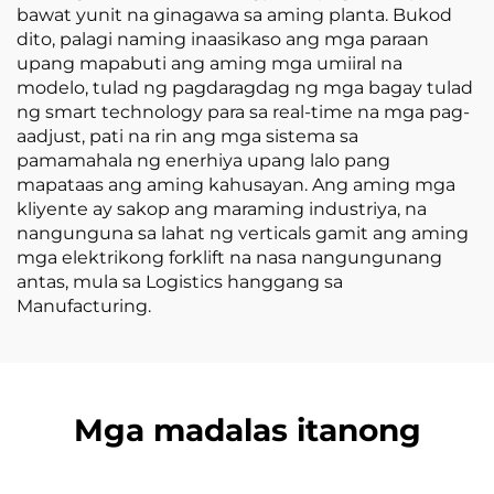
bawat yunit na ginagawa sa aming planta. Bukod
dito, palagi naming inaasikaso ang mga paraan
upang mapabuti ang aming mga umiiral na
modelo, tulad ng pagdaragdag ng mga bagay tulad
ng smart technology para sa real-time na mga pag-
aadjust, pati na rin ang mga sistema sa
pamamahala ng enerhiya upang lalo pang
mapataas ang aming kahusayan. Ang aming mga
kliyente ay sakop ang maraming industriya, na
nangunguna sa lahat ng verticals gamit ang aming
mga elektrikong forklift na nasa nangungunang
antas, mula sa Logistics hanggang sa
Manufacturing.
Mga madalas itanong