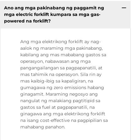
Ano ang mga pakinabang ng paggamit ng
mga electric forklift kumpara sa mga gas-
powered na forklift?
Ang mga elektrikong forklift ay nag-
aalok ng maraming mga pakinabang,
kabilang ang mas mababang gastos sa
operasyon, nabawasan ang mga
pangangailangan sa pagpapanatili, at
mas tahimik na operasyon. Sila rin ay
mas kaibig-ibig sa kapaligiran, na
gumagawa ng zero emissions habang
ginagamit. Maraming negosyo ang
nangulat ng malakiang pagtitipid sa
gastos sa fuel at pagpapanatili, na
ginagawa ang mga elektrikong forklift
na isang cost-effective na pagpipilian sa
mahabang panahon.