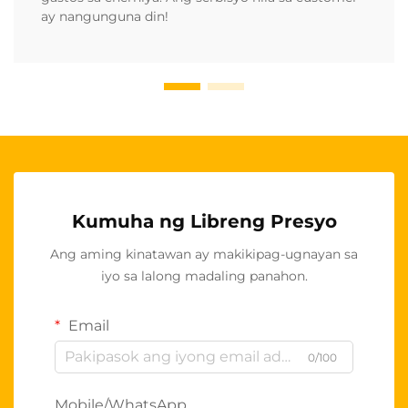
ay nangunguna din!
Kumuha ng Libreng Presyo
Ang aming kinatawan ay makikipag-ugnayan sa
iyo sa lalong madaling panahon.
Email
0/100
Mobile/WhatsApp