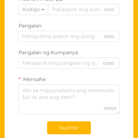
Kodigo
0/100
Pangalan
0/100
Pangalan ng Kumpanya
0/200
Mensahe
0/1000
Isumite