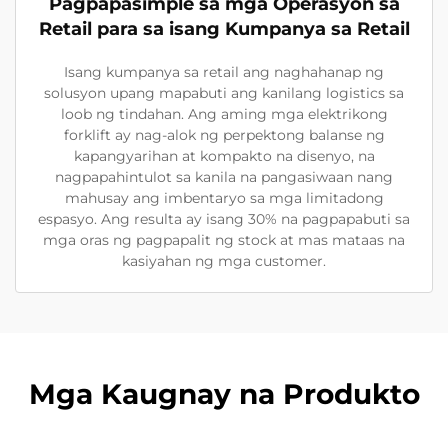
Pagpapasimple sa mga Operasyon sa
Retail para sa isang Kumpanya sa Retail
Isang kumpanya sa retail ang naghahanap ng
solusyon upang mapabuti ang kanilang logistics sa
loob ng tindahan. Ang aming mga elektrikong
forklift ay nag-alok ng perpektong balanse ng
kapangyarihan at kompakto na disenyo, na
nagpapahintulot sa kanila na pangasiwaan nang
mahusay ang imbentaryo sa mga limitadong
espasyo. Ang resulta ay isang 30% na pagpapabuti sa
mga oras ng pagpapalit ng stock at mas mataas na
kasiyahan ng mga customer.
Mga Kaugnay na Produkto