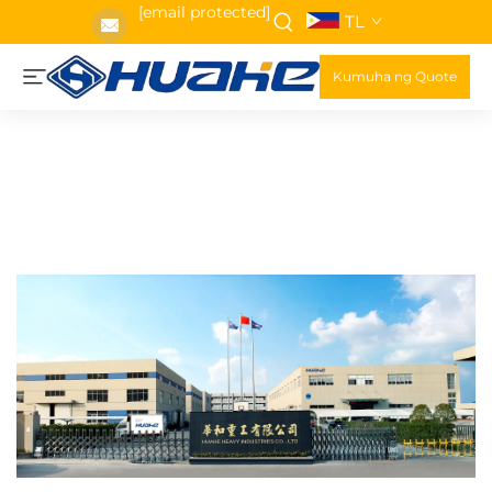
[email protected]
TL
Kumuha ng Quote