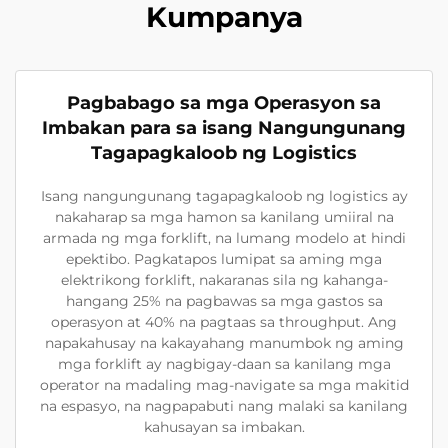
Kumpanya
Pagbabago sa mga Operasyon sa
Imbakan para sa isang Nangungunang
Tagapagkaloob ng Logistics
Isang nangungunang tagapagkaloob ng logistics ay
nakaharap sa mga hamon sa kanilang umiiral na
armada ng mga forklift, na lumang modelo at hindi
epektibo. Pagkatapos lumipat sa aming mga
elektrikong forklift, nakaranas sila ng kahanga-
hangang 25% na pagbawas sa mga gastos sa
operasyon at 40% na pagtaas sa throughput. Ang
napakahusay na kakayahang manumbok ng aming
mga forklift ay nagbigay-daan sa kanilang mga
operator na madaling mag-navigate sa mga makitid
na espasyo, na nagpapabuti nang malaki sa kanilang
kahusayan sa imbakan.