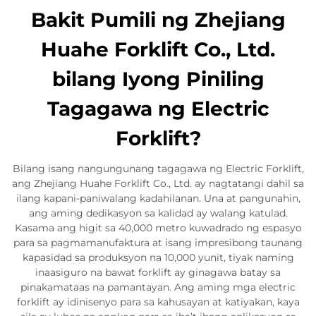
Bakit Pumili ng Zhejiang
Huahe Forklift Co., Ltd.
bilang Iyong Piniling
Tagagawa ng Electric
Forklift?
Bilang isang nangungunang tagagawa ng Electric Forklift,
ang Zhejiang Huahe Forklift Co., Ltd. ay nagtatangi dahil sa
ilang kapani-paniwalang kadahilanan. Una at pangunahin,
ang aming dedikasyon sa kalidad ay walang katulad.
Kasama ang higit sa 40,000 metro kuwadrado ng espasyo
para sa pagmamanufaktura at isang impresibong taunang
kapasidad sa produksyon na 10,000 yunit, tiyak naming
inaasiguro na bawat forklift ay ginagawa batay sa
pinakamataas na pamantayan. Ang aming mga electric
forklift ay idinisenyo para sa kahusayan at katiyakan, kaya