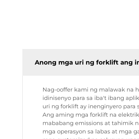
Anong mga uri ng forklift ang 
Nag-ooffer kami ng malawak na han
idinisenyo para sa iba't ibang apl
uri ng forklift ay inenginyero pa
Ang aming mga forklift na elektrik
mababang emissions at tahimik na
mga operasyon sa labas at mga g