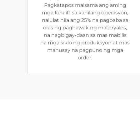
Pagkatapos maisama ang aming
mga forklift sa kanilang operasyon,
naiulat nila ang 25% na pagbaba sa
oras ng paghawak ng materyales,
na nagbigay-daan sa mas mabilis
na mga siklo ng produksyon at mas
mahusay na pagpuno ng mga
order.