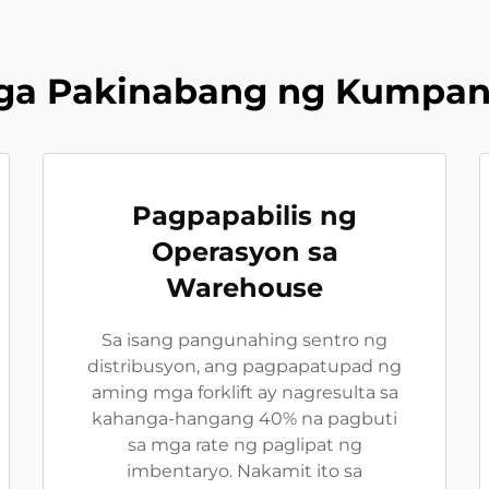
ga Pakinabang ng Kumpan
Pagpapabilis ng
Operasyon sa
Warehouse
Sa isang pangunahing sentro ng
distribusyon, ang pagpapatupad ng
aming mga forklift ay nagresulta sa
kahanga-hangang 40% na pagbuti
sa mga rate ng paglipat ng
imbentaryo. Nakamit ito sa