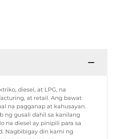
riko, diesel, at LPG, na
acturing, at retail. Ang bawat
imal na pagganap at kahusayan.
b ng gusali dahil sa kanilang
a diesel ay pinipili para sa
. Nagbibigay din kami ng