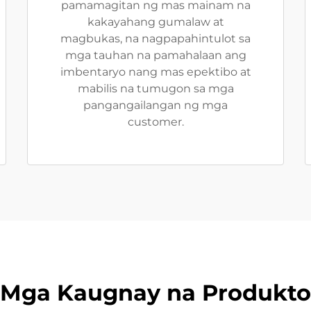
pamamagitan ng mas mainam na
kakayahang gumalaw at
magbukas, na nagpapahintulot sa
mga tauhan na pamahalaan ang
imbentaryo nang mas epektibo at
mabilis na tumugon sa mga
pangangailangan ng mga
customer.
Mga Kaugnay na Produkto