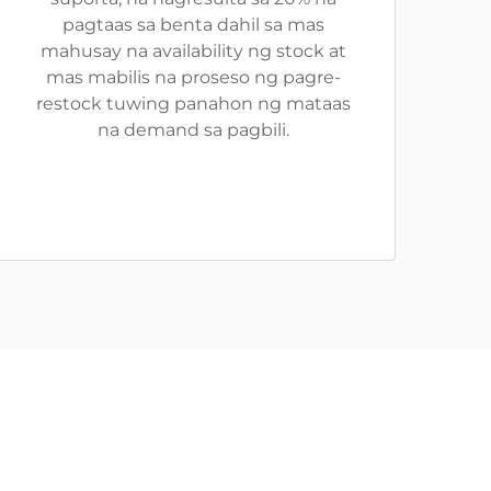
pagtaas sa benta dahil sa mas
mahusay na availability ng stock at
mas mabilis na proseso ng pagre-
restock tuwing panahon ng mataas
na demand sa pagbili.