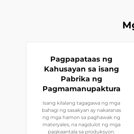
M
Pagpapataas ng
Kahusayan sa isang
Pabrika ng
Pagmamanupaktura
Isang kilalang tagagawa ng mga
bahagi ng sasakyan ay nakaranas
ng mga hamon sa paghawak ng
materyales, na nagdulot ng mga
pagkaantala sa produksyon.