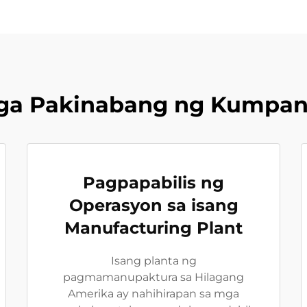
ga Pakinabang ng Kumpan
Pagpapabilis ng
Operasyon sa isang
Manufacturing Plant
Isang planta ng
pagmamanupaktura sa Hilagang
Amerika ay nahihirapan sa mga