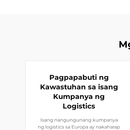
M
Pagpapabuti ng
Kawastuhan sa isang
Kumpanya ng
Logistics
Isang nangungunang kumpanya
ng logistics sa Europa ay nakaharap