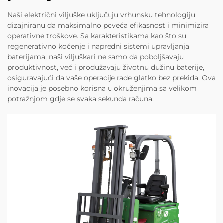
Naši električni viljuške uključuju vrhunsku tehnologiju
dizajniranu da maksimalno poveća efikasnost i minimizira
operativne troškove. Sa karakteristikama kao što su
regenerativno kočenje i napredni sistemi upravljanja
baterijama, naši viljuškari ne samo da poboljšavaju
produktivnost, već i produžavaju životnu dužinu baterije,
osiguravajući da vaše operacije rade glatko bez prekida. Ova
inovacija je posebno korisna u okruženjima sa velikom
potražnjom gdje se svaka sekunda računa.