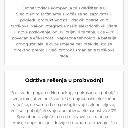
Jedna vodeća kompanija za skladištenje u
Sjedinjenim Državama suočila se sa izazovima u
pogledu produktivnosti i visokih operativnih
troškova. Nakon integracije naših električnih viljušara
u svoje poslovanje, oni su prijavili zapanjujuće 40%
povećanje efikasnosti. Napredna tehnologija baterija
omogućavala je duže smjene bez prekida, što se
direktno prenio u veći protok i smanjenje troškova
rada.
Održiva rešenja u proizvodnji
Proizvodni pogon u Nemačkoj je pokušao da poboljša
svoje inicijative održivosti. Uzimajući naše električne
viljuške, ne samo da su postigli svoje zelene ciljeve,
već su i poboljšali svoju operativnu efikasnost za 30%.
Sposobnost viljušnih teretnih vozila da rade bez
emisije doprinela je zdravijem radnom okruženju, što