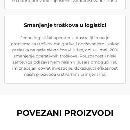
su dobro prihvatili zaposleni i zainteresovane strane.
Smanjenje troškova u logistici
Jedan logistički operater u Australiji imao je
problema sa troškovima goriva i održavanjem. Nakon
prelaska na naše električne viljuške, oni su imali 20%
smanjenje operativnih troškova. Pouzdanost i niski
zahtevi za održavanjem naših viljušara omogućili su
im značajan povrat investicije, dokazujući efikasnost
naših proizvoda u stvarnim primjenama.
POVEZANI PROIZVODI