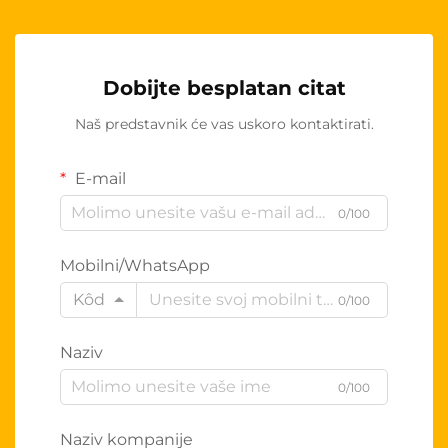
Dobijte besplatan citat
Naš predstavnik će vas uskoro kontaktirati.
E-mail
0/100
Mobilni/WhatsApp
Kôd
0/100
Naziv
0/100
Naziv kompanije