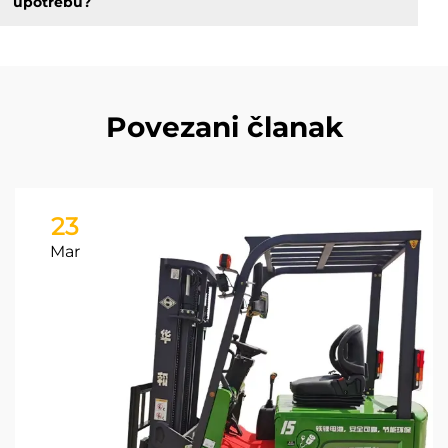
upotrebu?
Povezani članak
23
Mar