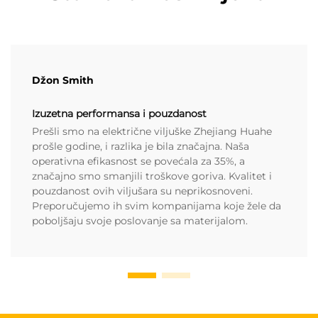
Džon Smith
Izuzetna performansa i pouzdanost
Prešli smo na električne viljuške Zhejiang Huahe
prošle godine, i razlika je bila značajna. Naša
operativna efikasnost se povećala za 35%, a
značajno smo smanjili troškove goriva. Kvalitet i
pouzdanost ovih viljušara su neprikosnoveni.
Preporučujemo ih svim kompanijama koje žele da
poboljšaju svoje poslovanje sa materijalom.