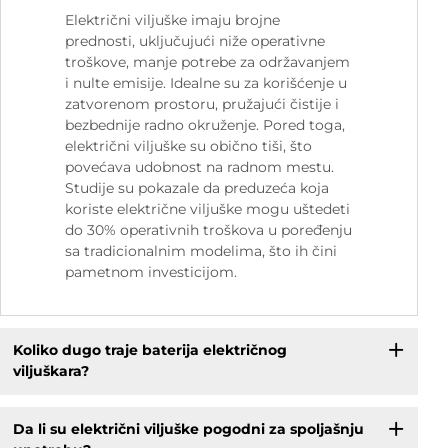
Električni viljuške imaju brojne
prednosti, uključujući niže operativne
troškove, manje potrebe za održavanjem
i nulte emisije. Idealne su za korišćenje u
zatvorenom prostoru, pružajući čistije i
bezbednije radno okruženje. Pored toga,
električni viljuške su obično tiši, što
povećava udobnost na radnom mestu.
Studije su pokazale da preduzeća koja
koriste električne viljuške mogu uštedeti
do 30% operativnih troškova u poređenju
sa tradicionalnim modelima, što ih čini
pametnom investicijom.
Koliko dugo traje baterija električnog
viljuškara?
Da li su električni viljuške pogodni za spoljašnju