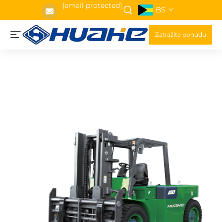
[email protected]
BS
Zatražite ponudu