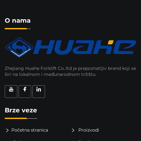
O nama
Zhejiang Huahe Forklift Co..ltd je prepoznatljiv brend koji se
širi na lokalnom i međunarodnom tržištu.
Brze veze
Početna stranica
Proizvodi