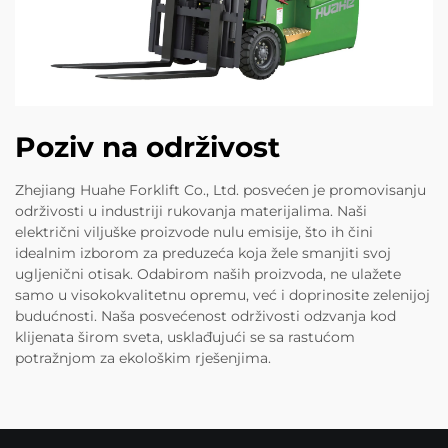
Poziv na održivost
Zhejiang Huahe Forklift Co., Ltd. posvećen je promovisanju
održivosti u industriji rukovanja materijalima. Naši
električni viljuške proizvode nulu emisije, što ih čini
idealnim izborom za preduzeća koja žele smanjiti svoj
ugljenični otisak. Odabirom naših proizvoda, ne ulažete
samo u visokokvalitetnu opremu, već i doprinosite zelenijoj
budućnosti. Naša posvećenost održivosti odzvanja kod
klijenata širom sveta, usklađujući se sa rastućom
potražnjom za ekološkim rješenjima.