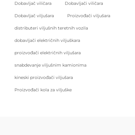
Dobavljač viličara
Dobavljači viličara
Dobavljač viljušara
Proizvođači viljušara
distributeri viljušnih teretnih vozila
dobavljači električnih viljuškara
proizvođači električnih viljušara
snabdevanje viljušnim kamionima
kineski proizvođači viljušara
Proizvođači kola za viljuške