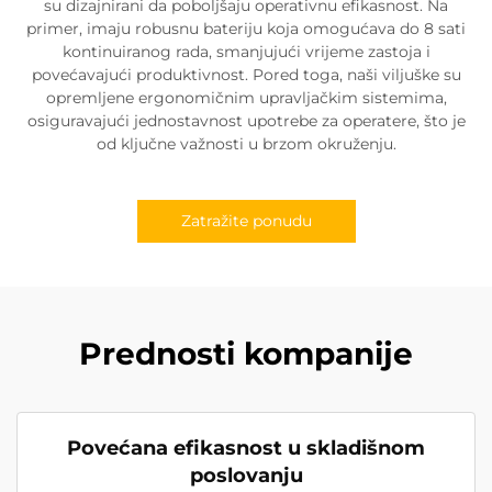
su dizajnirani da poboljšaju operativnu efikasnost. Na
primer, imaju robusnu bateriju koja omogućava do 8 sati
kontinuiranog rada, smanjujući vrijeme zastoja i
povećavajući produktivnost. Pored toga, naši viljuške su
opremljene ergonomičnim upravljačkim sistemima,
osiguravajući jednostavnost upotrebe za operatere, što je
od ključne važnosti u brzom okruženju.
Zatražite ponudu
Prednosti kompanije
Povećana efikasnost u skladišnom
poslovanju