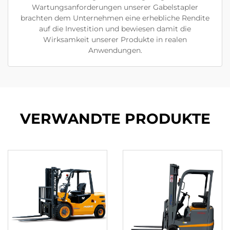
Wartungsanforderungen unserer Gabelstapler
brachten dem Unternehmen eine erhebliche Rendite
auf die Investition und bewiesen damit die
Wirksamkeit unserer Produkte in realen
Anwendungen.
VERWANDTE PRODUKTE