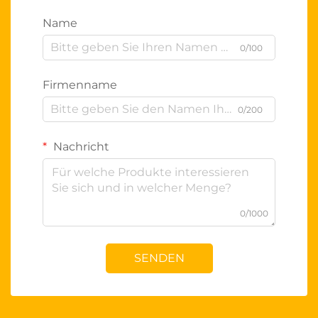
Name
0/100
Firmenname
0/200
Nachricht
0/1000
SENDEN