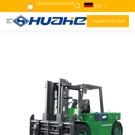
[email protected]
DE
Angebot anfordern