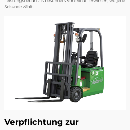
Leistungsbedarf als besonders vorteilhaft erwiesen, wo jede
Sekunde zählt.
Verpflichtung zur